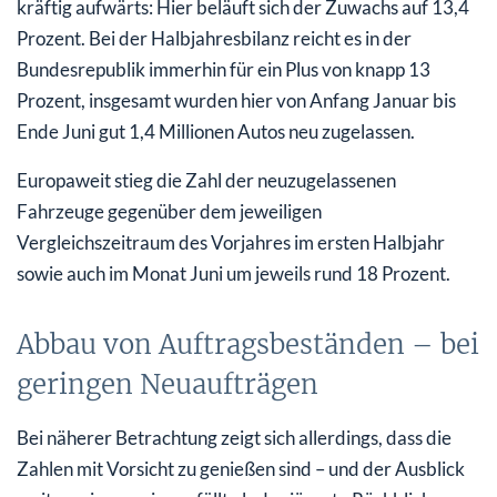
kräftig aufwärts: Hier beläuft sich der Zuwachs auf 13,4
Prozent. Bei der Halbjahresbilanz reicht es in der
Bundesrepublik immerhin für ein Plus von knapp 13
Prozent, insgesamt wurden hier von Anfang Januar bis
Ende Juni gut 1,4 Millionen Autos neu zugelassen.
Europaweit stieg die Zahl der neuzugelassenen
Fahrzeuge gegenüber dem jeweiligen
Vergleichszeitraum des Vorjahres im ersten Halbjahr
sowie auch im Monat Juni um jeweils rund 18 Prozent.
Abbau von Auftragsbeständen – bei
geringen Neuaufträgen
Bei näherer Betrachtung zeigt sich allerdings, dass die
Zahlen mit Vorsicht zu genießen sind – und der Ausblick