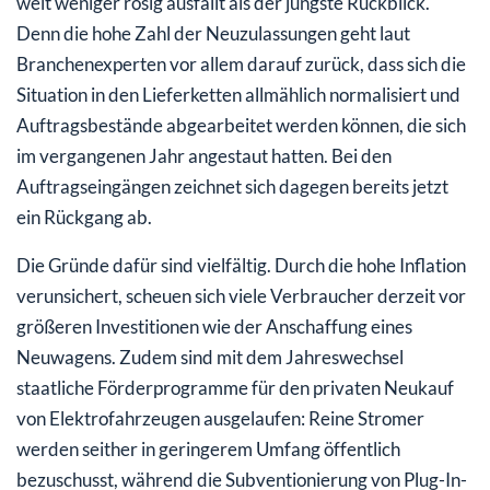
weit weniger rosig ausfällt als der jüngste Rückblick.
Denn die hohe Zahl der Neuzulassungen geht laut
Branchenexperten vor allem darauf zurück, dass sich die
Situation in den Lieferketten allmählich normalisiert und
Auftragsbestände abgearbeitet werden können, die sich
im vergangenen Jahr angestaut hatten. Bei den
Auftragseingängen zeichnet sich dagegen bereits jetzt
ein Rückgang ab.
Die Gründe dafür sind vielfältig. Durch die hohe Inflation
verunsichert, scheuen sich viele Verbraucher derzeit vor
größeren Investitionen wie der Anschaffung eines
Neuwagens. Zudem sind mit dem Jahreswechsel
staatliche Förderprogramme für den privaten Neukauf
von Elektrofahrzeugen ausgelaufen: Reine Stromer
werden seither in geringerem Umfang öffentlich
bezuschusst, während die Subventionierung von Plug-In-