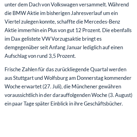
unter dem Dach von Volkswagen versammelt. Während
die BMW Aktie im bisherigen Jahresverlauf um ein
Viertel zulegen konnte, schaffte die Mercedes-Benz
Aktie immerhin ein Plus von gut 12 Prozent. Die ebenfalls
im Dax gelistete VW Vorzugsaktie bringt es
demgegenüber seit Anfang Januar lediglich auf einen
Aufschlag von rund 3,5 Prozent.
Frische Zahlen für das zurückliegende Quartal werden
aus Stuttgart und Wolfsburg am Donnerstag kommender
Woche erwartet (27. Juli), die Münchener gewähren
voraussichtlich in der darauffolgenden Woche (3. August)
ein paar Tage später Einblick in ihre Geschäftsbücher.