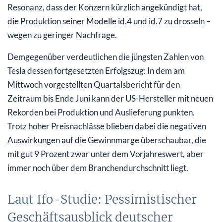
Resonanz, dass der Konzern kürzlich angekündigt hat,
die Produktion seiner Modelle id.4 und id.7 zu drosseln –
wegen zu geringer Nachfrage.
Demgegenüber verdeutlichen die jüngsten Zahlen von
Tesla dessen fortgesetzten Erfolgszug: In dem am
Mittwoch vorgestellten Quartalsbericht für den
Zeitraum bis Ende Juni kann der US-Hersteller mit neuen
Rekorden bei Produktion und Auslieferung punkten.
Trotz hoher Preisnachlässe blieben dabei die negativen
Auswirkungen auf die Gewinnmarge überschaubar, die
mit gut 9 Prozent zwar unter dem Vorjahreswert, aber
immer noch über dem Branchendurchschnitt liegt.
Laut Ifo-Studie: Pessimistischer
Geschäftsausblick deutscher