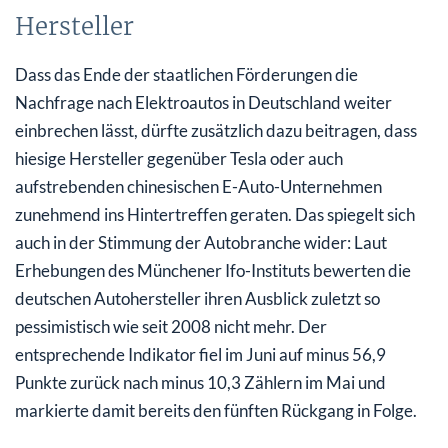
Hersteller
Dass das Ende der staatlichen Förderungen die
Nachfrage nach Elektroautos in Deutschland weiter
einbrechen lässt, dürfte zusätzlich dazu beitragen, dass
hiesige Hersteller gegenüber Tesla oder auch
aufstrebenden chinesischen E-Auto-Unternehmen
zunehmend ins Hintertreffen geraten. Das spiegelt sich
auch in der Stimmung der Autobranche wider: Laut
Erhebungen des Münchener Ifo-Instituts bewerten die
deutschen Autohersteller ihren Ausblick zuletzt so
pessimistisch wie seit 2008 nicht mehr. Der
entsprechende Indikator fiel im Juni auf minus 56,9
Punkte zurück nach minus 10,3 Zählern im Mai und
markierte damit bereits den fünften Rückgang in Folge.