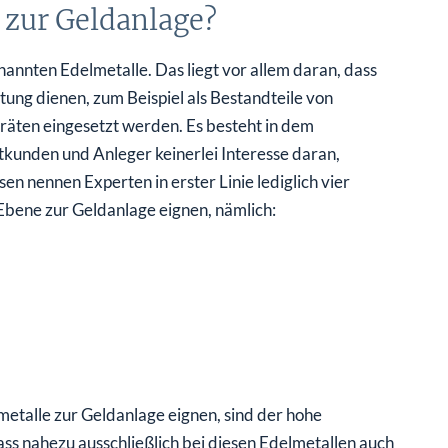
 zur Geldanlage?
nannten Edelmetalle. Das liegt vor allem daran, dass
itung dienen, zum Beispiel als Bestandteile von
räten eingesetzt werden. Es besteht in dem
kunden und Anleger keinerlei Interesse daran,
en nennen Experten in erster Linie lediglich vier
 Ebene zur Geldanlage eignen, nämlich:
metalle zur Geldanlage eignen, sind der hohe
ass nahezu ausschließlich bei diesen Edelmetallen auch