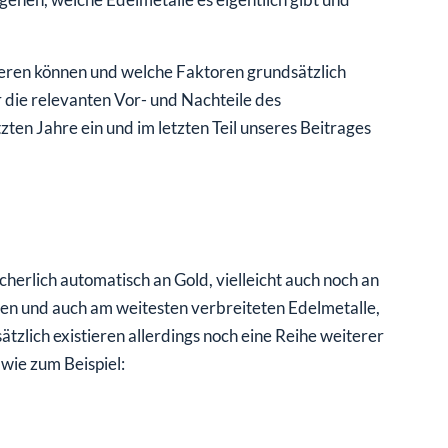
tieren können und welche Faktoren grundsätzlich
 die relevanten Vor- und Nachteile des
ten Jahre ein und im letzten Teil unseres Beitrages
herlich automatisch an Gold, vielleicht auch noch an
sten und auch am weitesten verbreiteten Edelmetalle,
zlich existieren allerdings noch eine Reihe weiterer
 wie zum Beispiel: