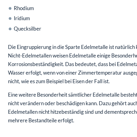
Rhodium
Iridium
Quecksilber
Die Eingruppierung in die Sparte Edelmetalle ist natürlich
Nicht-Edelmetallen weisen Edelmetalle einige Besonderhei
Korrosionsbeständigkeit. Das bedeutet, dass bei Edelmet
Wasser erfolgt, wenn von einer Zimmertemperatur ausgeg
nicht, wie es zum Beispiel bei Eisen der Fall ist.
Eine weitere Besonderheit sämtlicher Edelmetalle besteht 
nicht verändern oder beschädigen kann. Dazu gehört auch
Edelmetallen nicht hitzebeständig sind und dementspreche
mehrere Bestandteile erfolgt.