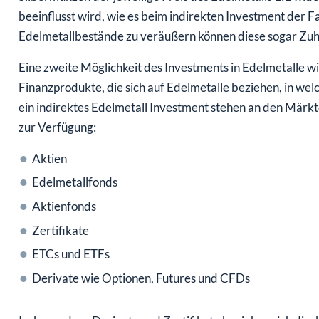
beeinflusst wird, wie es beim indirekten Investment der Fal
Edelmetallbestände zu veräußern können diese sogar Zuh
Eine zweite Möglichkeit des Investments in Edelmetalle wir
Finanzprodukte, die sich auf Edelmetalle beziehen, in wel
ein indirektes Edelmetall Investment stehen an den Märkt
zur Verfügung:
Aktien
Edelmetallfonds
Aktienfonds
Zertifikate
ETCs und ETFs
Derivate wie Optionen, Futures und CFDs