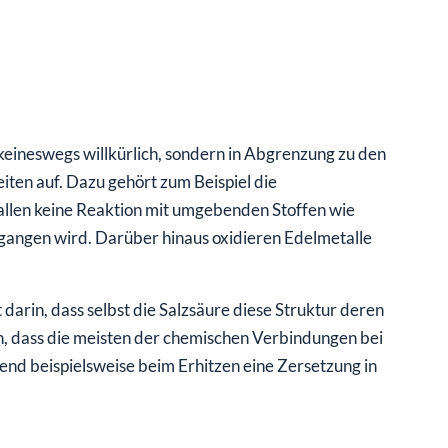
 keineswegs willkürlich, sondern in Abgrenzung zu den
ten auf. Dazu gehört zum Beispiel die
allen keine Reaktion mit umgebenden Stoffen wie
angen wird. Darüber hinaus oxidieren Edelmetalle
darin, dass selbst die Salzsäure diese Struktur deren
, dass die meisten der chemischen Verbindungen bei
nd beispielsweise beim Erhitzen eine Zersetzung in