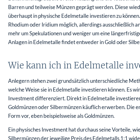
Barren und teilweise Münzen geprägt werden. Diese wied
überhaupt in physische Edelmetalle investieren zu können.
Rhodium oder Iridium möglich, allerdings ausschließlich
mehr um Spekulationen und weniger um eine längerfristig
Anlagen in Edelmetalle findet entweder in Gold oder Silber
Wie kann ich in Edelmetalle inv
Anlegern stehen zwei grundsätzlich unterschiedliche Me
welche Weise sie in Edelmetalle investieren können. Es w
Investment differenziert. Direkt in Edelmetalle investiere
Goldmünzen oder Silbermünzen käuflich erwerben. Die en
Form vor, eben beispielsweise als Goldmünzen.
Ein physisches Investment hat durchaus seine Vorteile, wi
Silbermünzen der jeweilige Preis des Edelmetalls 1:1 wide