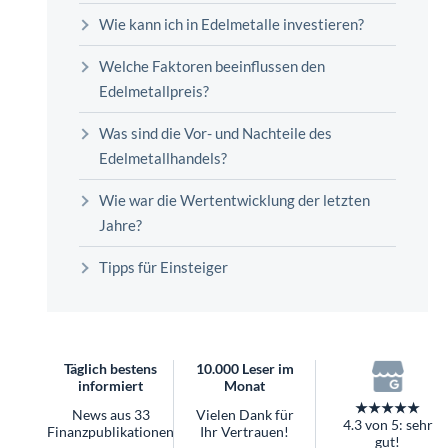
Wie kann ich in Edelmetalle investieren?
Welche Faktoren beeinflussen den
Edelmetallpreis?
Was sind die Vor- und Nachteile des
Edelmetallhandels?
Wie war die Wertentwicklung der letzten
Jahre?
Tipps für Einsteiger
Täglich bestens
10.000 Leser im
informiert
Monat
★★★★★
News aus 33
Vielen Dank für
4.3 von 5: sehr
Finanzpublikationen
Ihr Vertrauen!
gut!