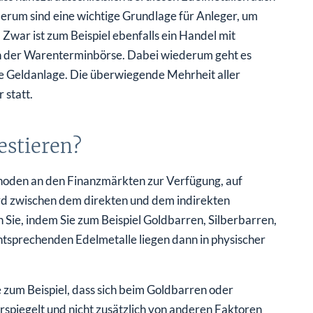
erum sind eine wichtige Grundlage für Anleger, um
 Zwar ist zum Beispiel ebenfalls ein Handel mit
 an der Warenterminbörse. Dabei wiederum geht es
e Geldanlage. Die überwiegende Mehrheit aller
 statt.
estieren?
thoden an den Finanzmärkten zur Verfügung, auf
ird zwischen dem direkten und dem indirekten
n Sie, indem Sie zum Beispiel Goldbarren, Silberbarren,
tsprechenden Edelmetalle liegen dann in physischer
e zum Beispiel, dass sich beim Goldbarren oder
rspiegelt und nicht zusätzlich von anderen Faktoren