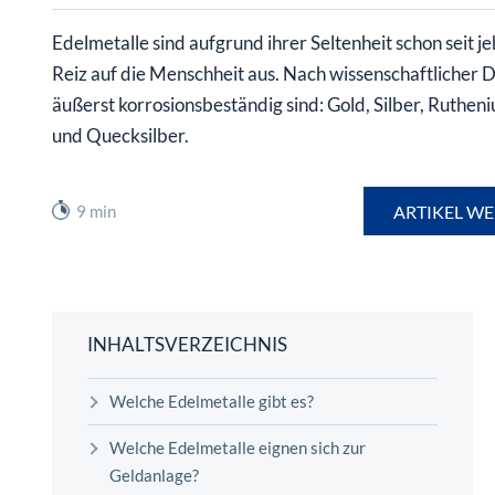
überhaupt?
Worauf Sie bei ETFs achten sollten
Edelmetalle sind aufgrund ihrer Seltenheit schon seit
Reiz auf die Menschheit aus. Nach wissenschaftlicher D
äußerst korrosionsbeständig sind: Gold, Silber, Ruthen
und Quecksilber.
9 min
ARTIKEL WE
INHALTSVERZEICHNIS
Welche Edelmetalle gibt es?
Welche Edelmetalle eignen sich zur
Geldanlage?