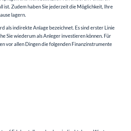
l ist. Zudem haben Sie jederzeit die Möglichkeit, Ihre
ause lagern.
d als indirekte Anlage bezeichnet. Es sind erster Linie
che Sie wiederum als Anleger investieren können. Für
en vor allen Dingen die folgenden Finanzinstrumente