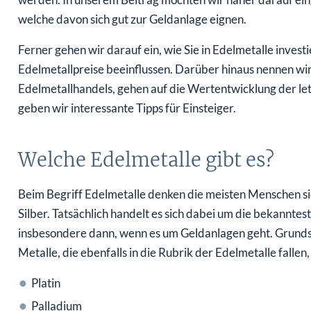
welche davon sich gut zur Geldanlage eignen.
Ferner gehen wir darauf ein, wie Sie in Edelmetalle inves
Edelmetallpreise beeinflussen. Darüber hinaus nennen wir
Edelmetallhandels, gehen auf die Wertentwicklung der letz
geben wir interessante Tipps für Einsteiger.
Welche Edelmetalle gibt es?
Beim Begriff Edelmetalle denken die meisten Menschen sic
Silber. Tatsächlich handelt es sich dabei um die bekannte
insbesondere dann, wenn es um Geldanlagen geht. Grundsät
Metalle, die ebenfalls in die Rubrik der Edelmetalle fallen,
Platin
Palladium