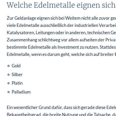
Welche Edelmetalle eignen sich
Zur Geldanlage eignen sich bei Weitem nicht alle zuvor ge
viele Edelmetalle ausschließlich der industriellen Verarbe
Katalysatoren, Leitungen oder in anderen, technischen Ge
Zusammenhang schlichtweg vor allem aufseiten der Privat
bestimmte Edelmetalle als Investment zu nutzen. Stattdess
Edelmetalle, wenn es darum geht, welche sich auf breiter
Gold
Silber
Platin
Palladium
Ein wesentlicher Grund dafür, dass sich gerade diese Edel
Bekanntheitsgrad, die breite Nutzung und die Tatsache, d