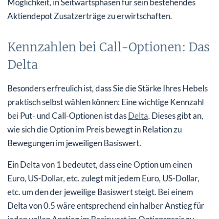
Möglichkeit, in Seitwärtsphasen für sein bestehendes
Aktiendepot Zusatzerträge zu erwirtschaften.
Kennzahlen bei Call-Optionen: Das
Delta
Besonders erfreulich ist, dass Sie die Stärke Ihres Hebels
praktisch selbst wählen können: Eine wichtige Kennzahl
bei Put- und Call-Optionen ist das
Delta
. Dieses gibt an,
wie sich die Option im Preis bewegt in Relation zu
Bewegungen im jeweiligen Basiswert.
Ein Delta von 1 bedeutet, dass eine Option um einen
Euro, US-Dollar, etc. zulegt mit jedem Euro, US-Dollar,
etc. um den der jeweilige Basiswert steigt. Bei einem
Delta von 0.5 wäre entsprechend ein halber Anstieg für