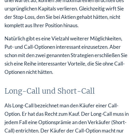
unerwartet ab, können Sie maximal einen Bruchteil des
ursprünglichen Kapitals verlieren. Gleichzeitig wirft Sie
der Stop-Loss, den Sie bei Aktien gehabt hätten, nicht
komplett aus Ihrer Position hinaus.
Natürlich gibt es eine Vielzahl weiterer Möglichkeiten,
Put- und Call-Optionen interessant einzusetzen. Aber
schon mit den zwei genannten Strategien erschließen Sie
sich eine Reihe interessanter Vorteile, die Sie ohne Call-
Optionen nicht hätten.
Long-Call und Short-Call
Als Long-Call bezeichnet man den Käufer einer Call-
Option. Er hat das Recht zum Kauf. Der Long-Call muss in
jedem Fall eine Optionsprämie an den Verkäufer (Short-
Call) entrichten. Der Käufer der Call-Option macht nur