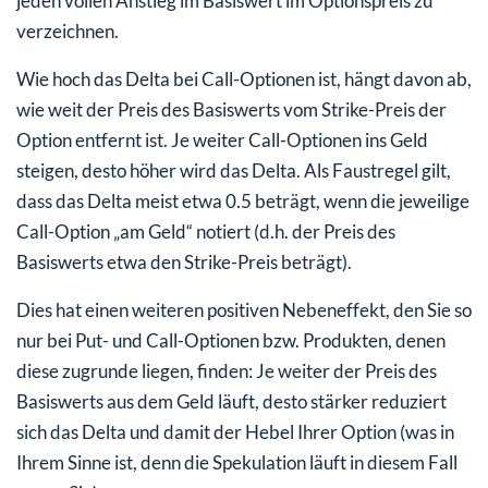
jeden vollen Anstieg im Basiswert im Optionspreis zu
verzeichnen.
Wie hoch das Delta bei Call-Optionen ist, hängt davon ab,
wie weit der Preis des Basiswerts vom Strike-Preis der
Option entfernt ist. Je weiter Call-Optionen ins Geld
steigen, desto höher wird das Delta. Als Faustregel gilt,
dass das Delta meist etwa 0.5 beträgt, wenn die jeweilige
Call-Option „am Geld“ notiert (d.h. der Preis des
Basiswerts etwa den Strike-Preis beträgt).
Dies hat einen weiteren positiven Nebeneffekt, den Sie so
nur bei Put- und Call-Optionen bzw. Produkten, denen
diese zugrunde liegen, finden: Je weiter der Preis des
Basiswerts aus dem Geld läuft, desto stärker reduziert
sich das Delta und damit der Hebel Ihrer Option (was in
Ihrem Sinne ist, denn die Spekulation läuft in diesem Fall