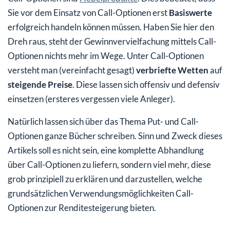
Sie vor dem Einsatz von Call-Optionen erst
Basiswerte
erfolgreich handeln können müssen. Haben Sie hier den
Dreh raus, steht der Gewinnvervielfachung mittels Call-
Optionen nichts mehr im Wege. Unter Call-Optionen
versteht man (vereinfacht gesagt)
verbriefte Wetten
auf
steigende Preise
. Diese lassen sich offensiv und defensiv
einsetzen (ersteres vergessen viele Anleger).
Natürlich lassen sich über das Thema Put- und Call-
Optionen ganze Bücher schreiben. Sinn und Zweck dieses
Artikels soll es nicht sein, eine komplette Abhandlung
über Call-Optionen zu liefern, sondern viel mehr, diese
grob prinzipiell zu erklären und darzustellen, welche
grundsätzlichen Verwendungsmöglichkeiten Call-
Optionen zur Renditesteigerung bieten.