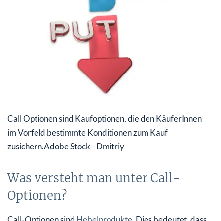
Call Optionen sind Kaufoptionen, die den KäuferInnen
im Vorfeld bestimmte Konditionen zum Kauf
zusichern.
Adobe Stock - Dmitriy
Was versteht man unter Call-
Optionen?
Call-Optionen sind
Hebelprodukte
. Dies bedeutet, dass