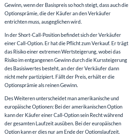
Gewinn, wenn der Basispreis so hoch steigt, dass auch die
Optionsprämie, die der Käufer an den Verkäufer
entrichten muss, ausgeglichen wird.
In der Short-Call-Position befindet sich der Verkäufer
einer Call-Option. Er hat die Pflicht zum Verkauf. Er trägt
das Risiko einer extremen Wertsteigerung, wobei das
Risiko im entgangenen Gewinn durch die Kurssteigerung
des Basisiwertes besteht, an der der Verkäufer dann
nicht mehr partizipiert. Fällt der Preis, erhält er die
Optionsprämie als reinen Gewinn.
Des Weiteren unterscheidet man amerikanische und
europäische Optionen: Bei der amerikanischen Option
kann der Käufer einer Call-Option sein Recht während
der gesamten Laufzeit ausüben. Bei der europäischen
Option kann er dies nur am Ende der Optionslaufzeit.