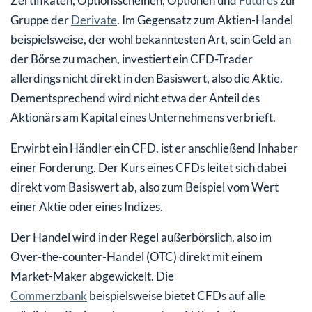
Zertifikaten, Optionsscheinen, Optionen und
Futures
zur
Gruppe der
Derivate
. Im Gegensatz zum Aktien-Handel
beispielsweise, der wohl bekanntesten Art, sein Geld an
der Börse zu machen, investiert ein CFD-Trader
allerdings nicht direkt in den Basiswert, also die Aktie.
Dementsprechend wird nicht etwa der Anteil des
Aktionärs am Kapital eines Unternehmens verbrieft.
Erwirbt ein Händler ein CFD, ist er anschließend Inhaber
einer Forderung. Der Kurs eines CFDs leitet sich dabei
direkt vom Basiswert ab, also zum Beispiel vom Wert
einer Aktie oder eines Indizes.
Der Handel wird in der Regel außerbörslich, also im
Over-the-counter-Handel (OTC) direkt mit einem
Market-Maker abgewickelt. Die
Commerzbank
beispielsweise bietet CFDs auf alle