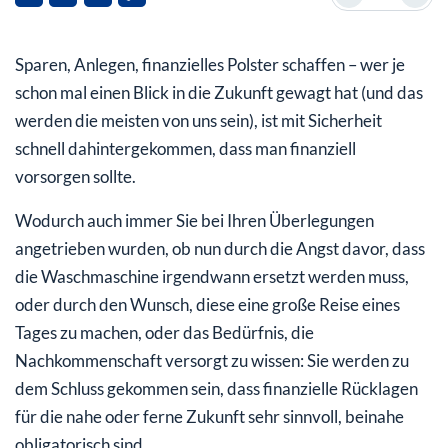
Was sind CFDs?
Sparen, Anlegen, finanzielles Polster schaffen – wer je
In die Welt der CFDs eintauchen
schon mal einen Blick in die Zukunft gewagt hat (und das
Funktionsweise von CFDs
werden die meisten von uns sein), ist mit Sicherheit
schnell dahintergekommen, dass man finanziell
Erfolgsaussichten
vorsorgen sollte.
Wodurch auch immer Sie bei Ihren Überlegungen
angetrieben wurden, ob nun durch die Angst davor, dass
die Waschmaschine irgendwann ersetzt werden muss,
oder durch den Wunsch, diese eine große Reise eines
Tages zu machen, oder das Bedürfnis, die
Nachkommenschaft versorgt zu wissen: Sie werden zu
dem Schluss gekommen sein, dass finanzielle Rücklagen
für die nahe oder ferne Zukunft sehr sinnvoll, beinahe
obligatorisch sind.