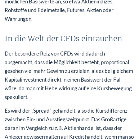
möglichen Basiswerte an, so etwa Aktienindizes,
Rohstoffe und Edelmetalle, Futures, Aktien oder
Währungen.
In die Welt der CFDs eintauchen
Der besondere Reiz von CFDs wird dadurch
ausgemacht, dass die Möglichkeit besteht, proportional
gesehen viel mehr Gewinn zu erzielen, als es bei gleichem
Kapitalinvestment direkt in einen Basiswert der Fall
wäre, da man mit Hebelwirkung auf eine Kursbewegung
spekuliert.
Es wird der „Spread“ gehandelt, also die Kursdifferenz
zwischen Ein- und Ausstiegszeitpunkt. Das Großartige
daran im Vergleich zu z.B. Aktienhandel ist, dass der
Anleger gewissermaßen auf Kredit handelt, wenn man so