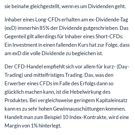
sie beinahe gleichgestellt, wenn es um Dividenden geht.
Inhaber eines Long-CFDs erhalten am ex-Dividende-Tag
(exD) immerhin 85% der Dividende gutgeschrieben. Das
Gegenteil gilt allerdings für Inhaber eines Short-CFDs:
Ein Investment in einen fallenden Kurs hat zur Folge, dass
am exD die volle Dividende zu begleichen ist.
Der CFD-Handel empfiehlt sich vor allem für kurz- (Day-
Trading) und mittelfristiges Trading. Das, was den
Erwerber eines CFDs im Falle des Erfolgs dann so
glücklich machen kann, ist die Hebelwirkung des
Produktes. Bei vergleichsweise geringem Kapitaleinsatz
kann es zu sehr hohen Gewinnausschüttungen kommen.
Handelt man zum Beispiel 10 Index-Kontrakte, wird eine
Margin von 1% hinterlegt.