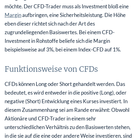
möchte. Der CFD-Trader muss als Investment bloß eine
Margin
aufbringen, eine Sicherheitsleistung. Die Höhe
eben dieser richtet sich nach der Art des
zugrundeliegenden Basiswertes. Bei einem CFD-
Investment in Rohstoffe beliefe sich die Margin
beispielsweise auf 3%, bei einem Index-CFD auf 1%.
Funktionsweise von CFDs
CFDs können Long oder Short gehandelt werden. Das
bedeutet, es wird entweder in die positive (Long), oder
negative (Short) Entwicklung eines Kurses investiert. In
diesem Zusammenhang sei am Rande erwähnt: Obwohl
Aktionäre und CFD-Trader in einem sehr
unterschiedlichen Verhältnis zu den Basiswerten stehen,
in die sie auf die eine oder andere Weise investieren, sind