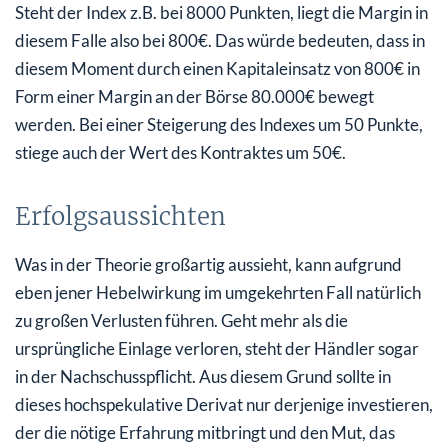
Steht der Index z.B. bei 8000 Punkten, liegt die Margin in
diesem Falle also bei 800€. Das würde bedeuten, dass in
diesem Moment durch einen Kapitaleinsatz von 800€ in
Form einer Margin an der Börse 80.000€ bewegt
werden. Bei einer Steigerung des Indexes um 50 Punkte,
stiege auch der Wert des Kontraktes um 50€.
Erfolgsaussichten
Was in der Theorie großartig aussieht, kann aufgrund
eben jener Hebelwirkung im umgekehrten Fall natürlich
zu großen Verlusten führen. Geht mehr als die
ursprüngliche Einlage verloren, steht der Händler sogar
in der Nachschusspflicht. Aus diesem Grund sollte in
dieses hochspekulative Derivat nur derjenige investieren,
der die nötige Erfahrung mitbringt und den Mut, das