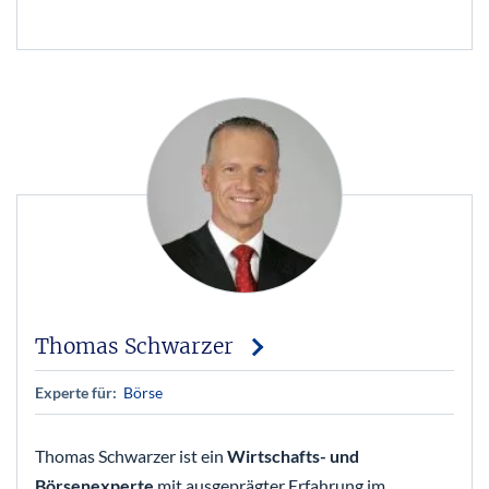
Thomas Schwarzer
Experte für:
Börse
Thomas Schwarzer ist ein
Wirtschafts- und
Börsenexperte
mit ausgeprägter Erfahrung im