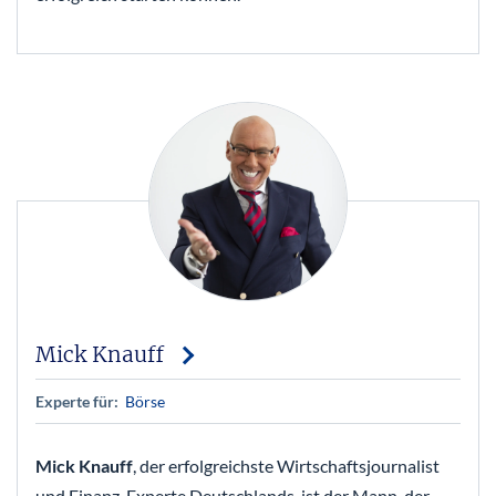
Mick Knauff
Experte für:
Börse
Mick Knauff
, der erfolgreichste Wirtschaftsjournalist
und Finanz-Experte Deutschlands, ist der Mann, der