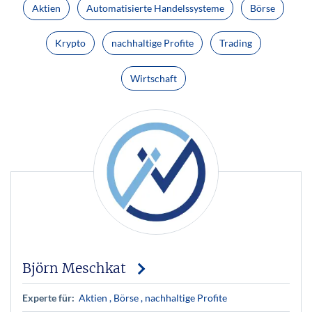
Aktien
Automatisierte Handelssysteme
Börse
Krypto
nachhaltige Profite
Trading
Wirtschaft
Björn Meschkat
Experte für:
Aktien
, Börse
, nachhaltige Profite