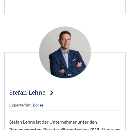
Stefan Lehne
Experte für:
Börse
Stefan Lehne ist der Unternehmer unter den
Börsenexperten. Bereits während seines BWL-Studiums