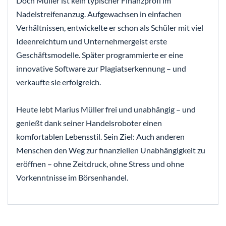
Doch Müller ist kein typischer Finanzprofi im
Nadelstreifenanzug. Aufgewachsen in einfachen
Verhältnissen, entwickelte er schon als Schüler mit viel
Ideenreichtum und Unternehmergeist erste
Geschäftsmodelle. Später programmierte er eine
innovative Software zur Plagiatserkennung – und
verkaufte sie erfolgreich.
Heute lebt Marius Müller frei und unabhängig – und
genießt dank seiner Handelsroboter einen
komfortablen Lebensstil. Sein Ziel: Auch anderen
Menschen den Weg zur finanziellen Unabhängigkeit zu
eröffnen – ohne Zeitdruck, ohne Stress und ohne
Vorkenntnisse im Börsenhandel.