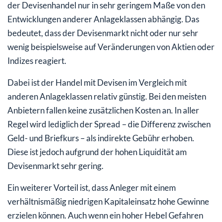
der Devisenhandel nur in sehr geringem Maße von den
Entwicklungen anderer Anlageklassen abhängig. Das
bedeutet, dass der Devisenmarkt nicht oder nur sehr
wenig beispielsweise auf Veränderungen von Aktien oder
Indizes reagiert.
Dabei ist der Handel mit Devisen im Vergleich mit
anderen Anlageklassen relativ günstig. Bei den meisten
Anbietern fallen keine zusätzlichen Kosten an. In aller
Regel wird lediglich der Spread – die Differenz zwischen
Geld- und Briefkurs – als indirekte Gebühr erhoben.
Diese ist jedoch aufgrund der hohen Liquidität am
Devisenmarkt sehr gering.
Ein weiterer Vorteil ist, dass Anleger mit einem
verhältnismäßig niedrigen Kapitaleinsatz hohe Gewinne
erzielen können. Auch wenn ein hoher Hebel Gefahren