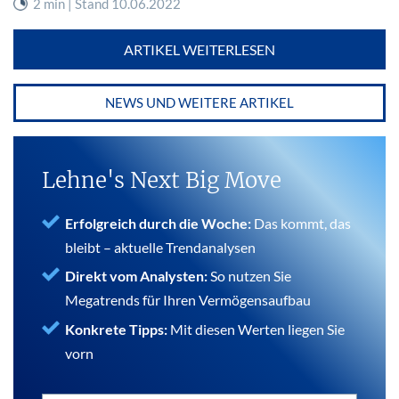
2 min | Stand 10.06.2022
ARTIKEL WEITERLESEN
NEWS UND WEITERE ARTIKEL
Lehne's Next Big Move
Erfolgreich durch die Woche:
Das kommt, das
bleibt – aktuelle Trendanalysen
Direkt vom Analysten:
So nutzen Sie
Megatrends für Ihren Vermögensaufbau
Konkrete Tipps:
Mit diesen Werten liegen Sie
vorn