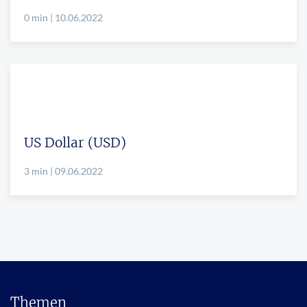
0 min | 10.06.2022
US Dollar (USD)
3 min | 09.06.2022
Themen