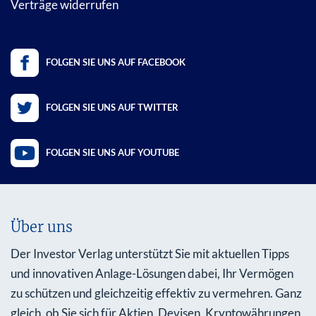
Verträge widerrufen
FOLGEN SIE UNS AUF FACEBOOK
FOLGEN SIE UNS AUF TWITTER
FOLGEN SIE UNS AUF YOUTUBE
Über uns
Der Investor Verlag unterstützt Sie mit aktuellen Tipps
und innovativen Anlage-Lösungen dabei, Ihr Vermögen
zu schützen und gleichzeitig effektiv zu vermehren. Ganz
gleich, ob Sie sich für Aktien, Devisen, Kryptowährungen,