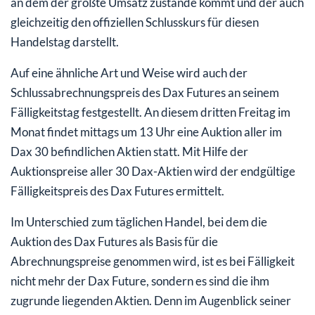
an dem der größte Umsatz zustande kommt und der auch
gleichzeitig den offiziellen Schlusskurs für diesen
Handelstag darstellt.
Auf eine ähnliche Art und Weise wird auch der
Schlussabrechnungspreis des Dax Futures an seinem
Fälligkeitstag festgestellt. An diesem dritten Freitag im
Monat findet mittags um 13 Uhr eine Auktion aller im
Dax 30 befindlichen Aktien statt. Mit Hilfe der
Auktionspreise aller 30 Dax-Aktien wird der endgültige
Fälligkeitspreis des Dax Futures ermittelt.
Im Unterschied zum täglichen Handel, bei dem die
Auktion des Dax Futures als Basis für die
Abrechnungspreise genommen wird, ist es bei Fälligkeit
nicht mehr der Dax Future, sondern es sind die ihm
zugrunde liegenden Aktien. Denn im Augenblick seiner