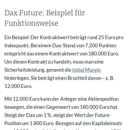
Dax Future: Beispiel für
Funktionsweise
Ein Beispiel: Der Kontraktwert beträgt rund 25 Euro pro
Indexpunkt. Bei einem Dax-Stand von 7.200 Punkten
entspricht das einem Kontraktwert von 180.000 Euro.
Um diesen Kontrakt zu handeln, muss man eine
Sicherheitsleistung, genannt die
Initial Margin
hinterlegen. Sie beträgt einen Bruchteil davon – z. B.
12.000 Euro.
Mit 12.000 Euro kann der Anleger eine Aktienposition
bewegen, die einen Gegenwert von 180.000 Euro hat.
Steigt der Dax um 1 %, steigt der Wert der Future-
Position um 1.800 Euro. Bezogen auf den Kapitaleinsatz