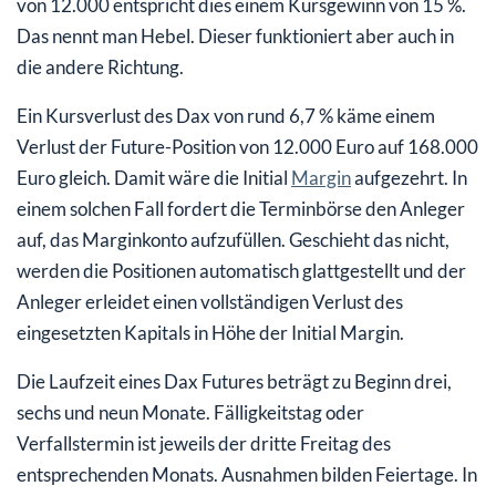
von 12.000 entspricht dies einem Kursgewinn von 15 %.
Das nennt man Hebel. Dieser funktioniert aber auch in
die andere Richtung.
Ein Kursverlust des Dax von rund 6,7 % käme einem
Verlust der Future-Position von 12.000 Euro auf 168.000
Euro gleich. Damit wäre die Initial
Margin
aufgezehrt. In
einem solchen Fall fordert die Terminbörse den Anleger
auf, das Marginkonto aufzufüllen. Geschieht das nicht,
werden die Positionen automatisch glattgestellt und der
Anleger erleidet einen vollständigen Verlust des
eingesetzten Kapitals in Höhe der Initial Margin.
Die Laufzeit eines Dax Futures beträgt zu Beginn drei,
sechs und neun Monate. Fälligkeitstag oder
Verfallstermin ist jeweils der dritte Freitag des
entsprechenden Monats. Ausnahmen bilden Feiertage. In