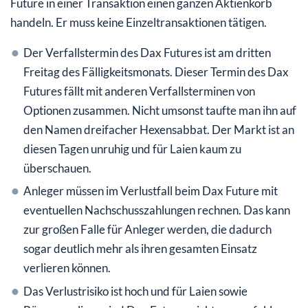
Future in einer Transaktion einen ganzen Aktienkorb
handeln. Er muss keine Einzeltransaktionen tätigen.
Der Verfallstermin des Dax Futures ist am dritten
Freitag des Fälligkeitsmonats. Dieser Termin des Dax
Futures fällt mit anderen Verfallsterminen von
Optionen zusammen. Nicht umsonst taufte man ihn auf
den Namen dreifacher Hexensabbat. Der Markt ist an
diesen Tagen unruhig und für Laien kaum zu
überschauen.
Anleger müssen im Verlustfall beim Dax Future mit
eventuellen Nachschusszahlungen rechnen. Das kann
zur großen Falle für Anleger werden, die dadurch
sogar deutlich mehr als ihren gesamten Einsatz
verlieren können.
Das Verlustrisiko ist hoch und für Laien sowie