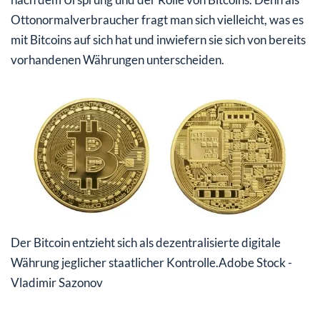
E-Konzerne: Amazon soll den Durchbruch bringen
Ottonormalverbraucher fragt man sich vielleicht, was es
mit Bitcoins auf sich hat und inwiefern sie sich von bereits
FAZIT: BITCOINS – FLUCH ODER SEGEN?
vorhandenen Währungen unterscheiden.
Der Bitcoin entzieht sich als dezentralisierte digitale
Währung jeglicher staatlicher Kontrolle.
Adobe Stock -
Vladimir Sazonov