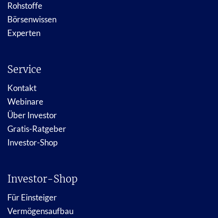
Rohstoffe
Börsenwissen
Experten
Service
Kontakt
Webinare
Über Investor
Gratis-Ratgeber
Investor-Shop
Investor-Shop
Für Einsteiger
Vermögensaufbau