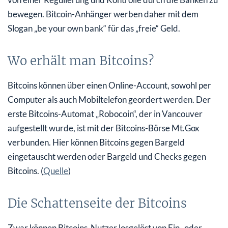
bewegen. Bitcoin-Anhänger werben daher mit dem
Slogan „be your own bank“ für das „freie“ Geld.
Wo erhält man Bitcoins?
Bitcoins können über einen Online-Account, sowohl per
Computer als auch Mobiltelefon geordert werden. Der
erste Bitcoins-Automat „Robocoin“, der in Vancouver
aufgestellt wurde, ist mit der Bitcoins-Börse Mt.Gox
verbunden. Hier können Bitcoins gegen Bargeld
eingetauscht werden oder Bargeld und Checks gegen
Bitcoins. (
Quelle
)
Die Schattenseite der Bitcoins
Zwar können Bitcoins-Nutzer losgelöst von Ein- oder