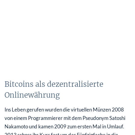
Bitcoins als dezentralisierte
Onlinewährung
Ins Leben gerufen wurden die virtuellen Münzen 2008
von einem Programmierer mit dem Pseudonym Satoshi
Nakamoto und kamen 2009 zum ersten Mal in Umlauf.
2013 schoss ihr Kurs fast um das Fünfzigfache in die