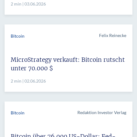
2 min | 03.06.2026
Felix Reinecke
Bitcoin
MicroStrategy verkauft: Bitcoin rutscht
unter 70.000 $
2 min | 02.06.2026
Redaktion Investor Verlag
Bitcoin
Bitcoin über 76.000 US-Dollar: Fed-