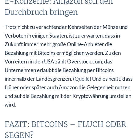
E-Konzerne: Amazon soll den
Durchbruch bringen
Trotz nicht zu verachtender Kehrseiten der Münze und
Verboten in einigen Staaten, ist zu erwarten, dass in
Zukunft immer mehr große Online-Anbieter die
Bezahlung mit Bitcoins ermöglichen werden. Zu den
Vorreitern in den USA zählt Overstock.com, das
Unternehmen erlaubt die Bezahlung per Bitcoins
innerhalb der Landesgrenzen. (
Quelle
) Und es heißt, dass
früher oder später auch Amazon die Gelegenheit nutzen
und auf die Bezahlung mit der Kryptowährung umstellen
wird.
FAZIT: BITCOINS – FLUCH ODER
SEGEN?