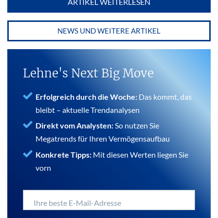
ARTIKEL WEITERLESEN
NEWS UND WEITERE ARTIKEL
Lehne's Next Big Move
Erfolgreich durch die Woche:
Das kommt, das
bleibt – aktuelle Trendanalysen
Direkt vom Analysten:
So nutzen Sie
Megatrends für Ihren Vermögensaufbau
Konkrete Tipps:
Mit diesen Werten liegen Sie
vorn
Ihre beste E-Mail-Adresse