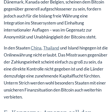
Dänemark, Kanada oder Belgien, scheinen dem Bitcoin
gegenüber generell aufgeschlossener zu sein, fordern
jedoch auch für die bislang freie Währung eine
Integration ins Steuersystem und Einhaltung
internationaler Auflagen – was im Gegensatz zur
Anonymität und Unabhängigkeit der Bitcoins steht.
In den Staaten
China
,
Thailand
und Island hingegen ist die
Onlinewährung nicht erlaubt. Das Misstrauen gegenüber
der Zahlungseinheit scheint einfach zu groß zu sein, da
eine direkte Kontrolle nicht gegeben ist und die Länder
demzufolge eine zunehmende Kapitalflucht fürchten.
Unterm Strich werden wohl besonders Staaten mit einer
unsicheren Finanzsituation den Bitcoin auch weiterhin
verbieten.