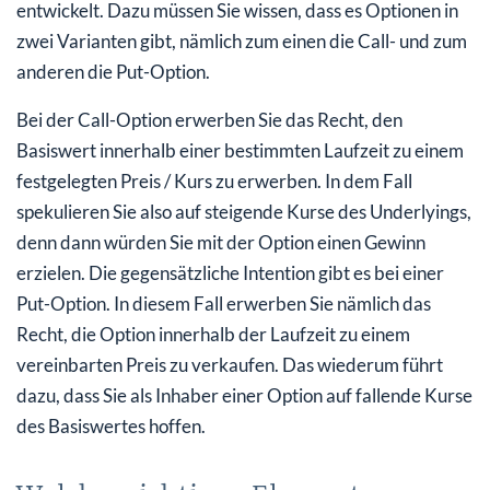
entwickelt. Dazu müssen Sie wissen, dass es Optionen in
zwei Varianten gibt, nämlich zum einen die Call- und zum
anderen die Put-Option.
Bei der Call-Option erwerben Sie das Recht, den
Basiswert innerhalb einer bestimmten Laufzeit zu einem
festgelegten Preis / Kurs zu erwerben. In dem Fall
spekulieren Sie also auf steigende Kurse des Underlyings,
denn dann würden Sie mit der Option einen Gewinn
erzielen. Die gegensätzliche Intention gibt es bei einer
Put-Option. In diesem Fall erwerben Sie nämlich das
Recht, die Option innerhalb der Laufzeit zu einem
vereinbarten Preis zu verkaufen. Das wiederum führt
dazu, dass Sie als Inhaber einer Option auf fallende Kurse
des Basiswertes hoffen.