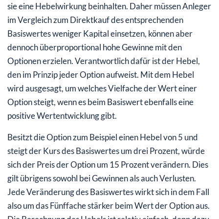
sie eine Hebelwirkung beinhalten. Daher müssen Anleger
im Vergleich zum Direktkauf des entsprechenden
Basiswertes weniger Kapital einsetzen, können aber
dennoch überproportional hohe Gewinne mit den
Optionen erzielen. Verantwortlich dafür ist der Hebel,
den im Prinzip jeder Option aufweist. Mit dem Hebel
wird ausgesagt, um welches Vielfache der Wert einer
Option steigt, wenn es beim Basiswert ebenfalls eine
positive Wertentwicklung gibt.
Besitzt die Option zum Beispiel einen Hebel von 5 und
steigt der Kurs des Basiswertes um drei Prozent, würde
sich der Preis der Option um 15 Prozent verändern. Dies
gilt übrigens sowohl bei Gewinnen als auch Verlusten.
Jede Veränderung des Basiswertes wirkt sich in dem Fall
also um das Fünffache stärker beim Wert der Option aus.