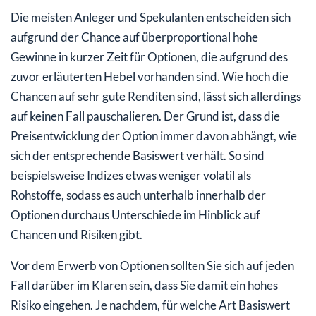
Die meisten Anleger und Spekulanten entscheiden sich
aufgrund der Chance auf überproportional hohe
Gewinne in kurzer Zeit für Optionen, die aufgrund des
zuvor erläuterten Hebel vorhanden sind. Wie hoch die
Chancen auf sehr gute Renditen sind, lässt sich allerdings
auf keinen Fall pauschalieren. Der Grund ist, dass die
Preisentwicklung der Option immer davon abhängt, wie
sich der entsprechende Basiswert verhält. So sind
beispielsweise Indizes etwas weniger volatil als
Rohstoffe, sodass es auch unterhalb innerhalb der
Optionen durchaus Unterschiede im Hinblick auf
Chancen und Risiken gibt.
Vor dem Erwerb von Optionen sollten Sie sich auf jeden
Fall darüber im Klaren sein, dass Sie damit ein hohes
Risiko eingehen. Je nachdem, für welche Art Basiswert