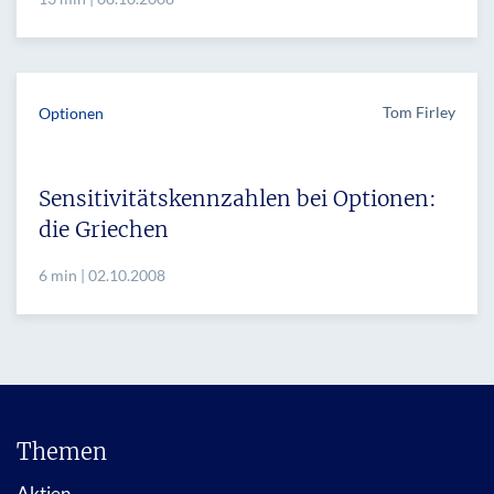
Tom Firley
Optionen
Sensitivitätskennzahlen bei Optionen:
die Griechen
6 min | 02.10.2008
Themen
Aktien