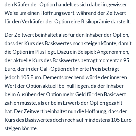
den Käufer der Option handelt es sich dabei in gewisser
Weise um einen Hoffnungswert, während der Zeitwert
für den Verkäufer der Option eine Risikoprämie darstellt.
Der Zeitwert beinhaltet also für den Inhaber der Option,
dass der Kurs des Basiswertes noch steigen könnte, damit
die Option im Plus liegt. Dazu ein Beispiel: Angenommen,
der aktuelle Kurs des Basiswertes beträgt momentan 95
Euro, der in der Call-Option definierte Preis beträgt
jedoch 105 Euro. Dementsprechend würde der inneren
Wert der Option aktuell bei null liegen, da der Inhaber
beim Ausüben der Option mehr Geld für den Basiswert
zahlen müsste, als er beim Erwerb der Option gezahlt
hat. Der Zeitwert beinhaltet nun die Hoffnung, dass der
Kurs des Basiswertes doch noch auf mindestens 105 Euro
steigen könnte.