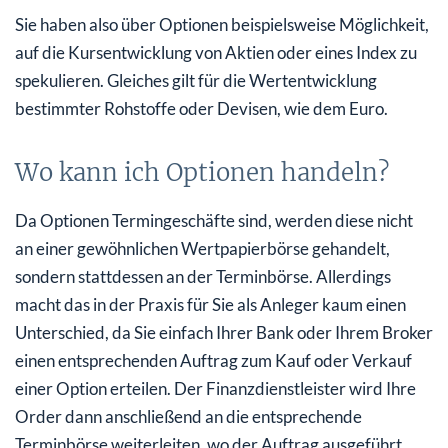
Sie haben also über Optionen beispielsweise Möglichkeit,
auf die Kursentwicklung von Aktien oder eines Index zu
spekulieren. Gleiches gilt für die Wertentwicklung
bestimmter Rohstoffe oder Devisen, wie dem Euro.
Wo kann ich Optionen handeln?
Da Optionen Termingeschäfte sind, werden diese nicht
an einer gewöhnlichen Wertpapierbörse gehandelt,
sondern stattdessen an der Terminbörse. Allerdings
macht das in der Praxis für Sie als Anleger kaum einen
Unterschied, da Sie einfach Ihrer Bank oder Ihrem Broker
einen entsprechenden Auftrag zum Kauf oder Verkauf
einer Option erteilen. Der Finanzdienstleister wird Ihre
Order dann anschließend an die entsprechende
Terminbörse weiterleiten, wo der Auftrag ausgeführt