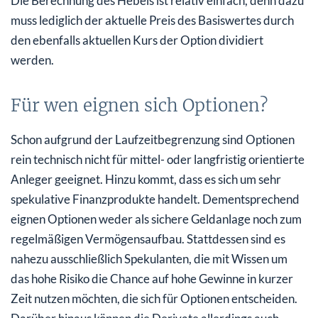
Die Berechnung des Hebels ist relativ einfach, denn dazu
muss lediglich der aktuelle Preis des Basiswertes durch
den ebenfalls aktuellen Kurs der Option dividiert
werden.
Für wen eignen sich Optionen?
Schon aufgrund der Laufzeitbegrenzung sind Optionen
rein technisch nicht für mittel- oder langfristig orientierte
Anleger geeignet. Hinzu kommt, dass es sich um sehr
spekulative Finanzprodukte handelt. Dementsprechend
eignen Optionen weder als sichere Geldanlage noch zum
regelmäßigen Vermögensaufbau. Stattdessen sind es
nahezu ausschließlich Spekulanten, die mit Wissen um
das hohe Risiko die Chance auf hohe Gewinne in kurzer
Zeit nutzen möchten, die sich für Optionen entscheiden.