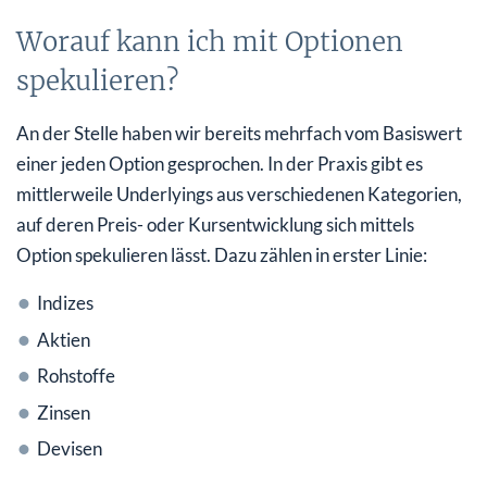
Worauf kann ich mit Optionen
spekulieren?
An der Stelle haben wir bereits mehrfach vom Basiswert
einer jeden Option gesprochen. In der Praxis gibt es
mittlerweile Underlyings aus verschiedenen Kategorien,
auf deren Preis- oder Kursentwicklung sich mittels
Option spekulieren lässt. Dazu zählen in erster Linie:
Indizes
Aktien
Rohstoffe
Zinsen
Devisen