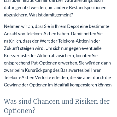
Darüber hinaus können die Derivate allerdings auch
dafür genutzt werden, um andere Bestandspositionen
abzusichern. Was ist damit gemeint?
Nehmen wir an, dass Sie in Ihrem Depot eine bestimmte
Anzahl von Telekom-Aktien haben. Damit hoffen Sie
natürlich, dass der Wert der Telekom-Aktien in der
Zukunft steigen wird. Um sich nun gegen eventuelle
Kursverluste der Aktien abzusichern, könnten Sie
entsprechend Put-Optionen erwerben. Sie würden dann
zwar beim Kursrückgang des Basiswertes bei Ihren
Telekom-Aktien Verluste erleiden, die Sie aber durch die
Gewinne der Optionen im Idealfall kompensieren können.
Was sind Chancen und Risiken der
Optionen?