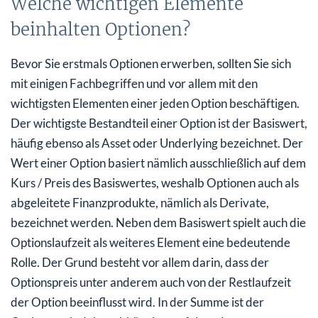
Welche wichtigen Elemente
beinhalten Optionen?
Bevor Sie erstmals Optionen erwerben, sollten Sie sich
mit einigen Fachbegriffen und vor allem mit den
wichtigsten Elementen einer jeden Option beschäftigen.
Der wichtigste Bestandteil einer Option ist der Basiswert,
häufig ebenso als Asset oder Underlying bezeichnet. Der
Wert einer Option basiert nämlich ausschließlich auf dem
Kurs / Preis des Basiswertes, weshalb Optionen auch als
abgeleitete Finanzprodukte, nämlich als Derivate,
bezeichnet werden. Neben dem Basiswert spielt auch die
Optionslaufzeit als weiteres Element eine bedeutende
Rolle. Der Grund besteht vor allem darin, dass der
Optionspreis unter anderem auch von der Restlaufzeit
der Option beeinflusst wird. In der Summe ist der