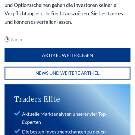
und Optionsscheinen gehen die Investoren keinerlei
Verpflichtung ein, ihr Recht auszuüben. Sie besitzen es
und können es verfallen lassen.
8 min
ARTIKEL WEITERLESEN
NEWS UND WEITERE ARTIKEL
Traders Elite
Aktuelle Marktanalysen unserer vier Top-
Experten
Die besten Investmentchancen zu neuen