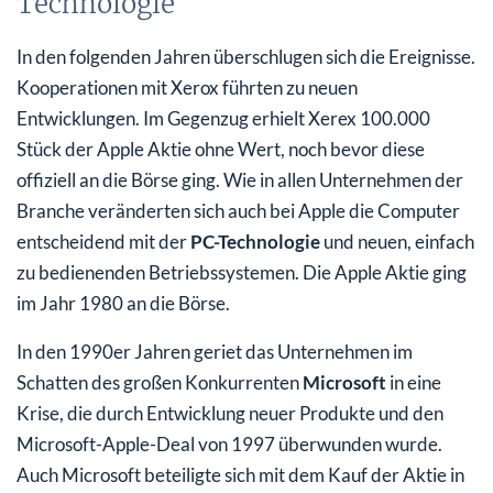
Technologie
In den folgenden Jahren überschlugen sich die Ereignisse.
Kooperationen mit Xerox führten zu neuen
Entwicklungen. Im Gegenzug erhielt Xerex 100.000
Stück der Apple Aktie ohne Wert, noch bevor diese
offiziell an die Börse ging. Wie in allen Unternehmen der
Branche veränderten sich auch bei Apple die Computer
entscheidend mit der
PC-Technologie
und neuen, einfach
zu bedienenden Betriebssystemen. Die Apple Aktie ging
im Jahr 1980 an die Börse.
In den 1990er Jahren geriet das Unternehmen im
Schatten des großen Konkurrenten
Microsoft
in eine
Krise, die durch Entwicklung neuer Produkte und den
Microsoft-Apple-Deal von 1997 überwunden wurde.
Auch Microsoft beteiligte sich mit dem Kauf der Aktie in