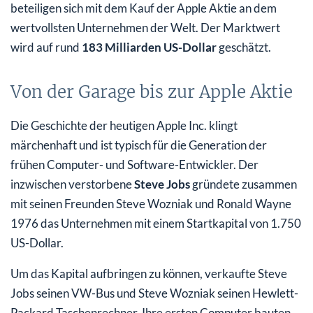
beteiligen sich mit dem Kauf der Apple Aktie an dem
wertvollsten Unternehmen der Welt. Der Marktwert
wird auf rund
183 Milliarden US-Dollar
geschätzt.
Von der Garage bis zur Apple Aktie
Die Geschichte der heutigen Apple Inc. klingt
märchenhaft und ist typisch für die Generation der
frühen Computer- und Software-Entwickler. Der
inzwischen verstorbene
Steve Jobs
gründete zusammen
mit seinen Freunden Steve Wozniak und Ronald Wayne
1976 das Unternehmen mit einem Startkapital von 1.750
US-Dollar.
Um das Kapital aufbringen zu können, verkaufte Steve
Jobs seinen VW-Bus und Steve Wozniak seinen Hewlett-
Packard Taschenrechner. Ihre ersten Computer bauten