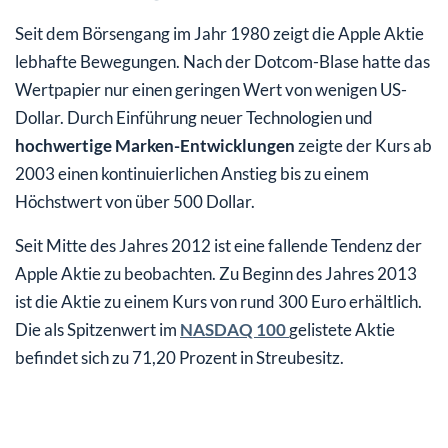
Seit dem Börsengang im Jahr 1980 zeigt die Apple Aktie
lebhafte Bewegungen. Nach der Dotcom-Blase hatte das
Wertpapier nur einen geringen Wert von wenigen US-
Dollar. Durch Einführung neuer Technologien und
hochwertige Marken-Entwicklungen
zeigte der Kurs ab
2003 einen kontinuierlichen Anstieg bis zu einem
Höchstwert von über 500 Dollar.
Seit Mitte des Jahres 2012 ist eine fallende Tendenz der
Apple Aktie zu beobachten. Zu Beginn des Jahres 2013
ist die Aktie zu einem Kurs von rund 300 Euro erhältlich.
Die als Spitzenwert im
NASDAQ 100
gelistete Aktie
befindet sich zu 71,20 Prozent in Streubesitz.