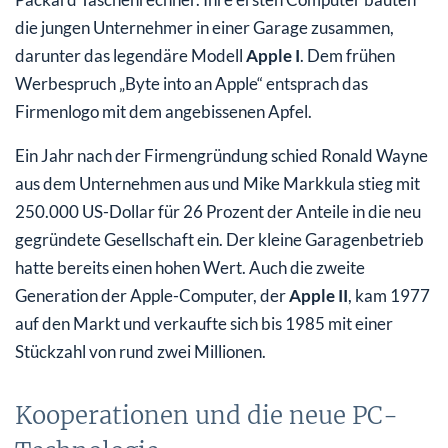
die jungen Unternehmer in einer Garage zusammen,
darunter das legendäre Modell
Apple I
. Dem frühen
Werbespruch „Byte into an Apple“ entsprach das
Firmenlogo mit dem angebissenen Apfel.
Ein Jahr nach der Firmengründung schied Ronald Wayne
aus dem Unternehmen aus und Mike Markkula stieg mit
250.000 US-Dollar für 26 Prozent der Anteile in die neu
gegründete Gesellschaft ein. Der kleine Garagenbetrieb
hatte bereits einen hohen Wert. Auch die zweite
Generation der Apple-Computer, der
Apple II
, kam 1977
auf den Markt und verkaufte sich bis 1985 mit einer
Stückzahl von rund zwei Millionen.
Kooperationen und die neue PC-