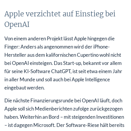
Apple verzichtet auf Einstieg bei
OpenAI
Von einem anderen Projekt lässt Apple hingegen die
Finger: Anders als angenommen wird der iPhone-
Hersteller aus dem kalifornischen Cupertino wohl nicht
bei OpenAI einsteigen. Das Start-up, bekannt vor allem
für seine KI-Software ChatGPT, ist seit etwa einem Jahr
in aller Munde und soll auch bei Apple Intelligence
eingebaut werden.
Die nächste Finanzierungsrunde bei OpenAI läuft, doch
Apple soll sich Medienberichten zufolge zurückgezogen
haben. Weiterhin an Bord – mit steigenden Investitionen
– ist dagegen Microsoft. Der Software-Riese hält bereits