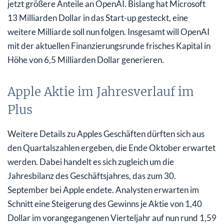
jetzt größere Anteile an OpenAI. Bislang hat Microsoft
13 Milliarden Dollar in das Start-up gesteckt, eine
weitere Milliarde soll nun folgen. Insgesamt will OpenAI
mit der aktuellen Finanzierungsrunde frisches Kapital in
Höhe von 6,5 Milliarden Dollar generieren.
Apple Aktie im Jahresverlauf im
Plus
Weitere Details zu Apples Geschäften dürften sich aus
den Quartalszahlen ergeben, die Ende Oktober erwartet
werden. Dabei handelt es sich zugleich um die
Jahresbilanz des Geschäftsjahres, das zum 30.
September bei Apple endete. Analysten erwarten im
Schnitt eine Steigerung des Gewinns je Aktie von 1,40
Dollar im vorangegangenen Vierteljahr auf nun rund 1,59