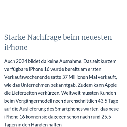
Starke Nachfrage beim neuesten
iPhone
Auch 2024 bildet da keine Ausnahme. Das seit kurzem
verfügbare iPhone 16 wurde bereits am ersten
Verkaufswochenende satte 37 Millionen Mal verkauft,
wie das Unternehmen bekanntgab. Zudem kann Apple
die Lieferzeiten verkürzen. Weltweit mussten Kunden
beim Vorgängermodell noch durchschnittlich 43,5 Tage
auf die Auslieferung des Smartphones warten, das neue
iPhone 16 können sie dagegen schon nach rund 25,5
Tagen in den Händen halten.