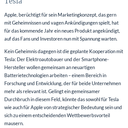
Tesla
Apple, berüchtigt für sein Marketingkonzept, das gern
mit Geheimnissen und vagen Ankündigungen spielt, hat
für das kommende Jahr ein neues Produkt angekündigt,
auf das Fans und Investoren nun mit Spannung warten.
Kein Geheimnis dagegen ist die geplante Kooperation mit
Tesla: Der Elektroautobauer und der Smartphone-
Hersteller wollen gemeinsam an neuartigen
Batterietechnologien arbeiten – einem Bereich in
Forschung und Entwicklung, der für beide Unternehmen
mehr als relevant ist. Gelingt ein gemeinsamer
Durchbruch in diesem Feld, könnte das sowohl für Tesla
wie auch für Apple von strategischer Bedeutung sein und
sich zu einem entscheidenden Wettbewerbsvorteil
mausern.