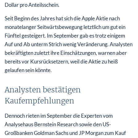
Dollar pro Anteilsschein.
Seit Beginn des Jahres hat sich die Apple Aktie nach
monatelanger Seitwärtsbewegung letztlich um gut ein
Fünftel gesteigert. Im September gab es trotz einigem
Auf und Ab unterm Strich wenig Veränderung. Analysten
bekräftigten zuletzt ihre Einschätzungen, warnen aber
bereits vor Kursrücksetzern, weil die Aktie zu heiß
gelaufen sein könnte.
Analysten bestätigen
Kaufempfehlungen
Dennoch rieten im September die Experten vom
Analysehaus Bernstein Research sowie den US-
Großbanken Goldman Sachs und JP Morgan zum Kauf