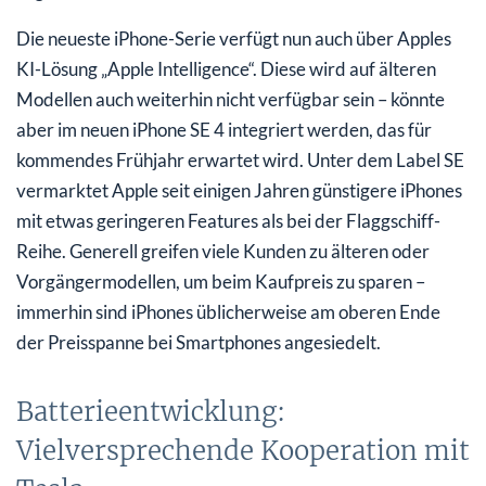
Die neueste iPhone-Serie verfügt nun auch über Apples
KI-Lösung „Apple Intelligence“. Diese wird auf älteren
Modellen auch weiterhin nicht verfügbar sein – könnte
aber im neuen iPhone SE 4 integriert werden, das für
kommendes Frühjahr erwartet wird. Unter dem Label SE
vermarktet Apple seit einigen Jahren günstigere iPhones
mit etwas geringeren Features als bei der Flaggschiff-
Reihe. Generell greifen viele Kunden zu älteren oder
Vorgängermodellen, um beim Kaufpreis zu sparen –
immerhin sind iPhones üblicherweise am oberen Ende
der Preisspanne bei Smartphones angesiedelt.
Batterieentwicklung:
Vielversprechende Kooperation mit