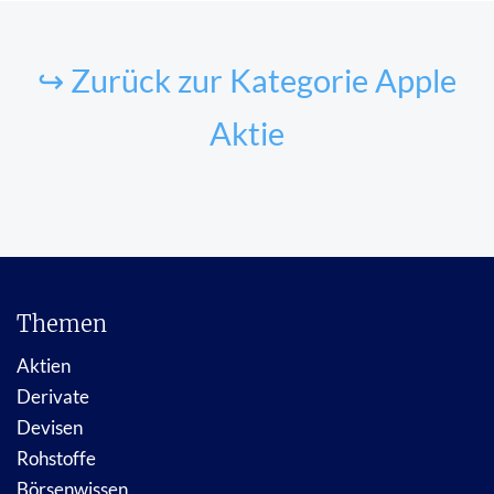
↪ Zurück zur Kategorie Apple
Aktie
Themen
Aktien
Derivate
Devisen
Rohstoffe
Börsenwissen