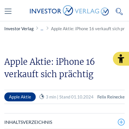
Investor Verlag
Apple Aktie: iPhone 16 verkauft sich präc
Apple Aktie: iPhone 16
verkauft sich prächtig
Apple Aktie
3 min | Stand 01.10.2024
Felix Reinecke
INHALTSVERZEICHNIS