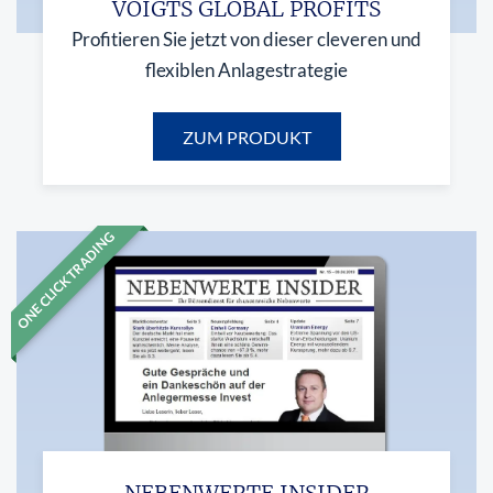
VOIGTS GLOBAL PROFITS
Profitieren Sie jetzt von dieser cleveren und
flexiblen Anlagestrategie
ZUM PRODUKT
ONE CLICK TRADING