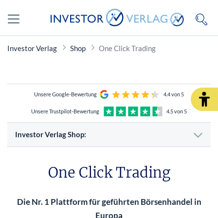
Investor Verlag
Shop
One Click Trading
Unsere Google-Bewertung
4.4 von 5
Unsere Trustpilot-Bewertung
4.5 von 5
Investor Verlag Shop:
One Click Trading
Die Nr. 1 Plattform für geführten Börsenhandel in
Europa