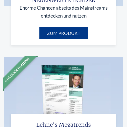
NEBENWERTE INSIDER
Enorme Chancen abseits des Mainstreams
entdecken und nutzen
ZUM PRODUKT
ONE CLICK TRADING
Lehne's Megatrends