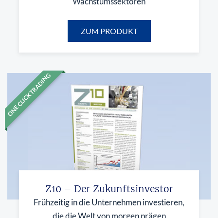
Wachstumssektoren
ZUM PRODUKT
ONE CLICK TRADING
Z10 – Der Zukunftsinvestor
Frühzeitig in die Unternehmen investieren,
die die Welt von morgen prägen