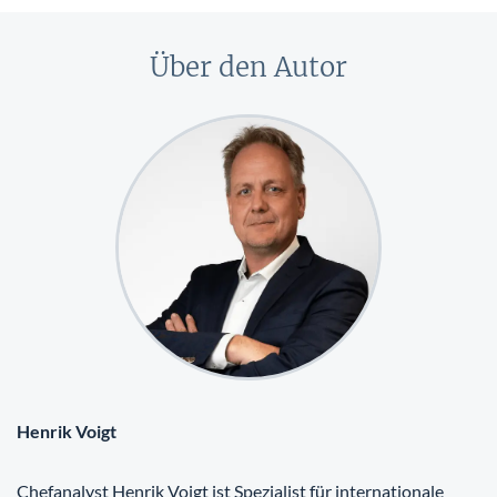
Über den Autor
Henrik Voigt
Chefanalyst Henrik Voigt ist Spezialist für internationale