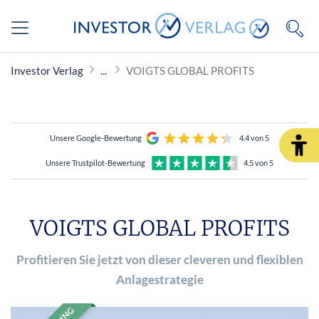
Investor Verlag
VOIGTS GLOBAL PROFITS
Unsere Google-Bewertung
4.4 von 5
Unsere Trustpilot-Bewertung
4.5 von 5
VOIGTS GLOBAL PROFITS
Profitieren Sie jetzt von dieser cleveren und flexiblen
Anlagestrategie