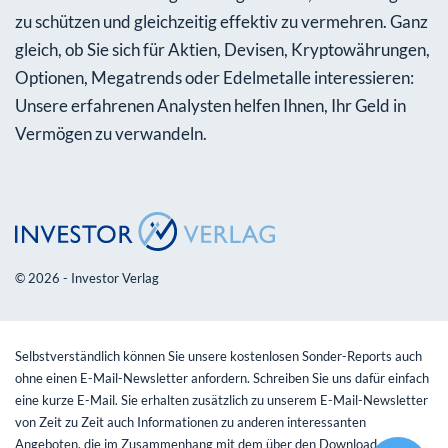
zu schützen und gleichzeitig effektiv zu vermehren. Ganz
gleich, ob Sie sich für Aktien, Devisen, Kryptowährungen,
Optionen, Megatrends oder Edelmetalle interessieren:
Unsere erfahrenen Analysten helfen Ihnen, Ihr Geld in
Vermögen zu verwandeln.
© 2026 - Investor Verlag
Selbstverständlich können Sie unsere kostenlosen Sonder-Reports auch
ohne einen E-Mail-Newsletter anfordern. Schreiben Sie uns dafür einfach
eine kurze E-Mail. Sie erhalten zusätzlich zu unserem E-Mail-Newsletter
von Zeit zu Zeit auch Informationen zu anderen interessanten
Angeboten, die im Zusammenhang mit dem über den Download