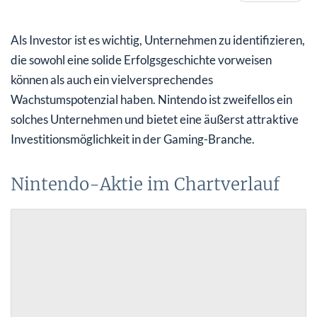
Nintendo-Aktie: Fundamentaldaten und technische
Analyse
Als Investor ist es wichtig, Unternehmen zu identifizieren,
Nintendo-Aktie: Das Unternehmen im Portrait
die sowohl eine solide Erfolgsgeschichte vorweisen
können als auch ein vielversprechendes
Wachstumspotenzial haben. Nintendo ist zweifellos ein
solches Unternehmen und bietet eine äußerst attraktive
Investitionsmöglichkeit in der Gaming-Branche.
Nintendo-Aktie im Chartverlauf