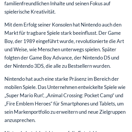
familienfreundlichen Inhalte und seinen Fokus auf
spielerische Kreativität.
Mit dem Erfolg seiner Konsolen hat Nintendo auch den
Markt für tragbare Spiele stark beeinflusst. Der Game
Boy, der 1989 eingeführt wurde, revolutionierte die Art
und Weise, wie Menschen unterwegs spielen. Später
folgten der Game Boy Advance, der Nintendo DS und
der Nintendo 3DS, die alle zu Bestsellern wurden.
Nintendo hat auch eine starke Präsenz im Bereich der
mobilen Spiele. Das Unternehmen entwickelte Spiele wie
„Super Mario Run“, „Animal Crossing: Pocket Camp“ und
„Fire Emblem Heroes“ für Smartphones und Tablets, um
sein Markenportfolio zu erweitern und neue Zielgruppen
anzusprechen.