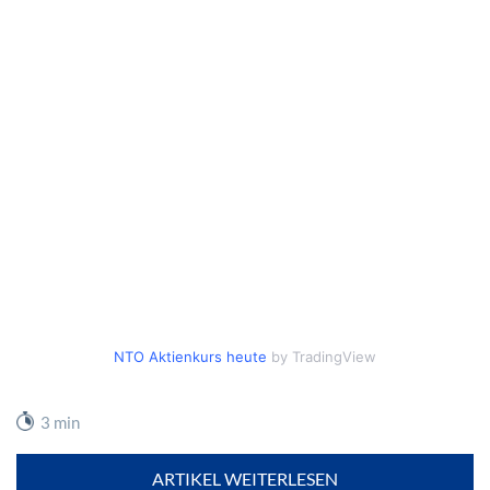
NTO Aktienkurs heute
by TradingView
3 min
ARTIKEL WEITERLESEN