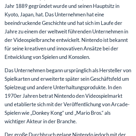
Jahr 1889 gegründet wurde und seinen Hauptsitz in
Kyoto, Japan, hat. Das Unternehmen hat eine
beeindruckende Geschichte und hat sich im Laufe der
Jahre zu einem der weltweit führenden Unternehmen in
der Videospielbranche entwickelt. Nintendo ist bekannt
für seine kreativen und innovativen Ansätze bei der
Entwicklung von Spielen und Konsolen.
Das Unternehmen begann ursprünglich als Hersteller von
Spielkarten und erweiterte später sein Geschäftsfeld um
Spielzeug und andere Unterhaltungsprodukte. In den
1970er Jahren betrat Nintendo den Videospielmarkt
und etablierte sich mit der Veröffentlichung von Arcade-
Spielen wie „Donkey Kong“ und „Mario Bros.“ als
wichtiger Akteur in der Branche.
Der große Durchbruch gelang Nintendo jedoch mit der