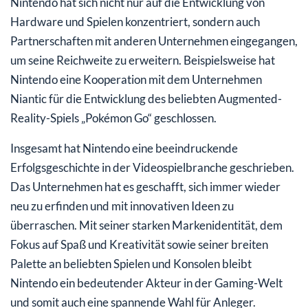
Nintendo hat sich nicht nur auf die Entwicklung von
Hardware und Spielen konzentriert, sondern auch
Partnerschaften mit anderen Unternehmen eingegangen,
um seine Reichweite zu erweitern. Beispielsweise hat
Nintendo eine Kooperation mit dem Unternehmen
Niantic für die Entwicklung des beliebten Augmented-
Reality-Spiels „Pokémon Go“ geschlossen.
Insgesamt hat Nintendo eine beeindruckende
Erfolgsgeschichte in der Videospielbranche geschrieben.
Das Unternehmen hat es geschafft, sich immer wieder
neu zu erfinden und mit innovativen Ideen zu
überraschen. Mit seiner starken Markenidentität, dem
Fokus auf Spaß und Kreativität sowie seiner breiten
Palette an beliebten Spielen und Konsolen bleibt
Nintendo ein bedeutender Akteur in der Gaming-Welt
und somit auch eine spannende Wahl für Anleger.