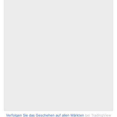
Verfolgen Sie das Geschehen auf allen Märkten
bei TradingView