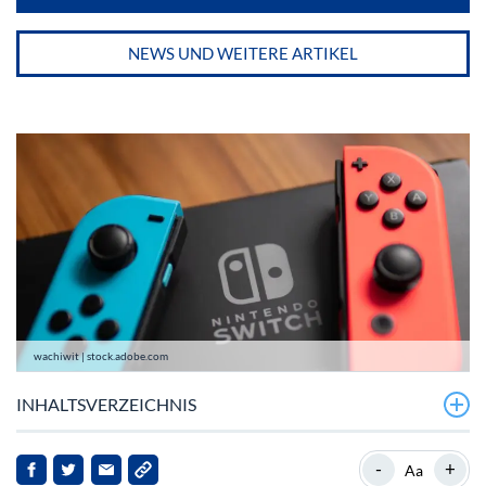
NEWS UND WEITERE ARTIKEL
wachiwit | stock.adobe.com
INHALTSVERZEICHNIS
Nintendo-Aktie im Chartverlauf
-
+
Aa