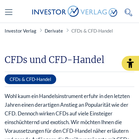
Investor Verlag
Derivate
CFDs & CFD-Handel
CFDs und CFD-Handel
CFDs & CFD-Handel
Wohl kaum ein Handelsinstrument erfuhr in den letzten
Jahren einen derartigen Anstieg an Popularität wie der
CFD. Dennoch wirken CFDs auf viele Einsteiger
einschüchternd und exotisch. Wir möchten Ihnen die
Voraussetzungen für den CFD-Handel näher erläutern