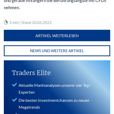
und gerade Anfängern die Berührungsängste mit CFDs
nehmen.
2 min | Stand 10.06.2022
ARTIKEL WEITERLESEN
NEWS UND WEITERE ARTIKEL
Traders Elite
Aktuelle Marktanalysen unserer vier Top-
Experten
Die besten Investmentchancen zu neuen
Megatrends