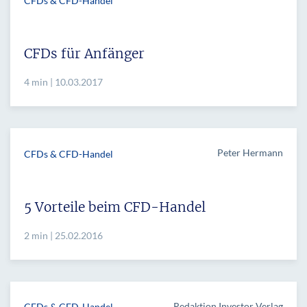
CFDs & CFD-Handel
CFDs für Anfänger
4 min | 10.03.2017
Peter Hermann
CFDs & CFD-Handel
5 Vorteile beim CFD-Handel
2 min | 25.02.2016
Redaktion Investor Verlag
CFDs & CFD-Handel