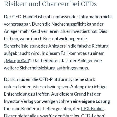
Risiken und Chancen bei CFDs
Der CFD-Handel ist trotz umfassender Information nicht
vorhersagbar. Durch die Nachschusspflicht kann der
Anleger mehr Geld verlieren, als er investiert hat. Dies
tritt ein, wenn durch Kursentwicklungen die
Sicherheitsleistung des Anlegers in die falsche Richtung
aufgebraucht wird. In diesem Fall kommt es zu einem
„
Margin Call
“
. Das bedeutet, dass der Anleger eine
weitere Sicherheitsleistung aufbringen muss.
Da sich zudem die CFD-Plattformsysteme stark
unterscheiden, ist es schwierig von Anfang die richtige
Entscheidung zu treffen. Aus diesem Grund hat der
Investor Verlag vor wenigen Jahren eine
eigene Lösung
für seine Kunden ins Leben gerufen, den
CFX-Broker
.
Dieser bietet alles, was für den Start ins „CFD-Leben“