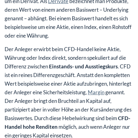
um ein Derivat. Als
Derivate
bezeichnet man Produkte,
deren Wert von einem anderen Basiswert – Underlying
genannt – abhängt. Bei einem Basiswert handelt es sich
beispielsweise um eine Aktie, einen Index, einen Rohstoff
oder eine Währung.
Der Anleger erwirbt beim CFD-Handel keine Aktie,
Währung oder Index direkt, sondern spekuliert auf die
Differenz zwischen
Einstands- und Ausstiegskurs
. CFD
ist ein reines Differenzgeschäft. Anstatt den kompletten
Wert beispielsweise einer Aktie aufzubringen, hinterlegt
der Anleger eine Sicherheitsleistung,
Margin
genannt.
Der Anleger bringt den Bruchteil an Kapital auf,
partizipiert aber in voller Höhe an der Kursänderung des
Basiswertes. Durch diese Hebelwirkung sind beim
CFD-
Handel hohe Renditen
möglich, auch wenn Anleger nur
ein geringes Kapital einsetzen.