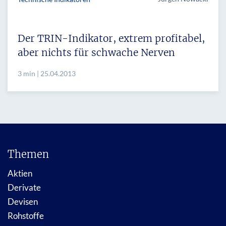
Der TRIN-Indikator, extrem profitabel,
aber nichts für schwache Nerven
3 min | 25.04.2013
Themen
Aktien
Derivate
Devisen
Rohstoffe