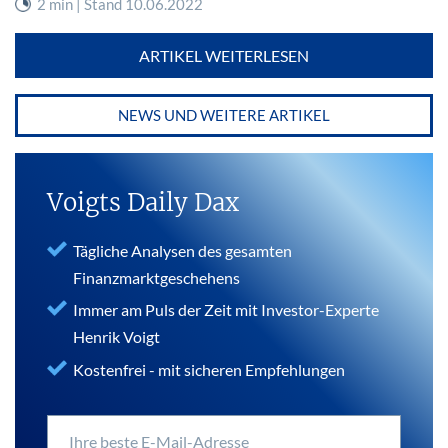
2 min | Stand 10.06.2022
ARTIKEL WEITERLESEN
NEWS UND WEITERE ARTIKEL
Voigts Daily Dax
Tägliche Analysen des gesamten
Finanzmarktgeschehens
Immer am Puls der Zeit mit Investor-Experte
Henrik Voigt
Kostenfrei - mit sicheren Empfehlungen
Ihre beste E-Mail-Adresse