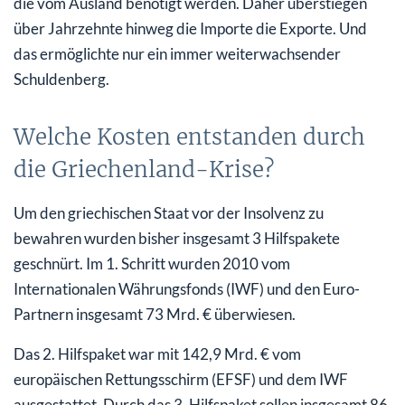
die vom Ausland benötigt werden. Daher überstiegen
über Jahrzehnte hinweg die Importe die Exporte. Und
das ermöglichte nur ein immer weiterwachsender
Schuldenberg.
Welche Kosten entstanden durch
die Griechenland-Krise?
Um den griechischen Staat vor der Insolvenz zu
bewahren wurden bisher insgesamt 3 Hilfspakete
geschnürt. Im 1. Schritt wurden 2010 vom
Internationalen Währungsfonds (IWF) und den Euro-
Partnern insgesamt 73 Mrd. € überwiesen.
Das 2. Hilfspaket war mit 142,9 Mrd. € vom
europäischen Rettungsschirm (EFSF) und dem IWF
ausgestattet. Durch das 3. Hilfspaket sollen insgesamt 86