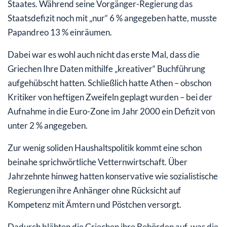
Staates. Während seine Vorgänger-Regierung das
Staatsdefizit noch mit „nur“ 6 % angegeben hatte, musste
Papandreo 13 % einräumen.
Dabei war es wohl auch nicht das erste Mal, dass die
Griechen Ihre Daten mithilfe „kreativer“ Buchführung
aufgehübscht hatten. Schließlich hatte Athen – obschon
Kritiker von heftigen Zweifeln geplagt wurden – bei der
Aufnahme in die Euro-Zone im Jahr 2000 ein Defizit von
unter 2 % angegeben.
Zur wenig soliden Haushaltspolitik kommt eine schon
beinahe sprichwörtliche Vetternwirtschaft. Über
Jahrzehnte hinweg hatten konservative wie sozialistische
Regierungen ihre Anhänger ohne Rücksicht auf
Kompetenz mit Ämtern und Pöstchen versorgt.
Dadurch blähten die Griechen ihre Behörden auf, was die