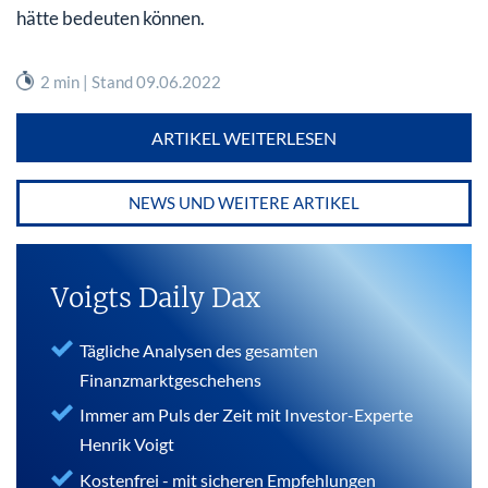
hätte bedeuten können.
2 min | Stand 09.06.2022
ARTIKEL WEITERLESEN
NEWS UND WEITERE ARTIKEL
Voigts Daily Dax
Tägliche Analysen des gesamten
Finanzmarktgeschehens
Immer am Puls der Zeit mit Investor-Experte
Henrik Voigt
Kostenfrei - mit sicheren Empfehlungen