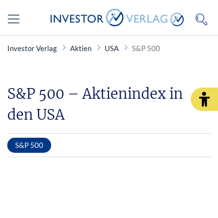
Investor Verlag
Aktien
USA
S&P 500
S&P 500 – Aktienindex in
den USA
S&P 500