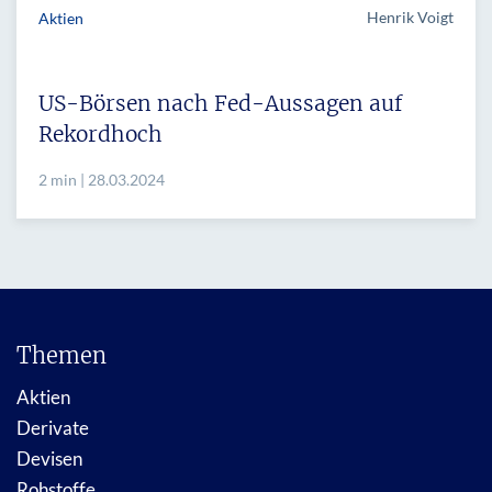
Henrik Voigt
Aktien
US-Börsen nach Fed-Aussagen auf
Rekordhoch
2 min | 28.03.2024
Themen
Aktien
Derivate
Devisen
Rohstoffe