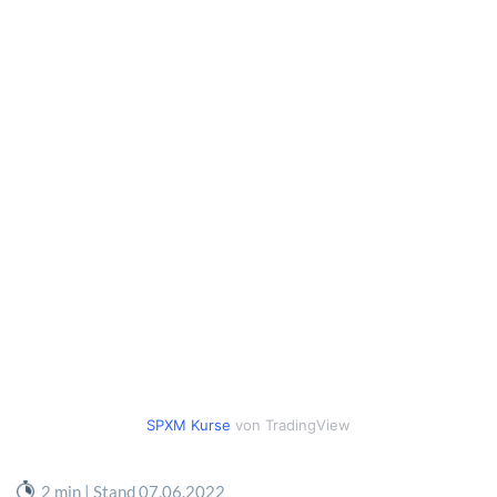
SPXM Kurse
von TradingView
2 min | Stand 07.06.2022