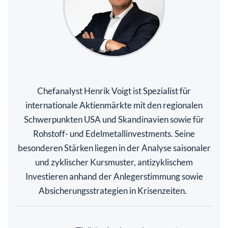
Chefanalyst Henrik Voigt ist Spezialist für
internationale Aktienmärkte mit den regionalen
Schwerpunkten USA und Skandinavien sowie für
Rohstoff- und Edelmetallinvestments. Seine
besonderen Stärken liegen in der Analyse saisonaler
und zyklischer Kursmuster, antizyklischem
Investieren anhand der Anlegerstimmung sowie
Absicherungsstrategien in Krisenzeiten.