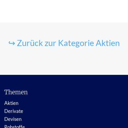
↪ Zurück zur Kategorie Aktien
Themen
Aktien
Derivate
Devisen
Rohstoffe