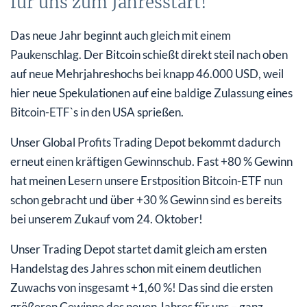
für uns zum Jahresstart!
Das neue Jahr beginnt auch gleich mit einem
Paukenschlag. Der Bitcoin schießt direkt steil nach oben
auf neue Mehrjahreshochs bei knapp 46.000 USD, weil
hier neue Spekulationen auf eine baldige Zulassung eines
Bitcoin-ETF`s in den USA sprießen.
Unser Global Profits Trading Depot bekommt dadurch
erneut einen kräftigen Gewinnschub. Fast +80 % Gewinn
hat meinen Lesern unsere Erstposition Bitcoin-ETF nun
schon gebracht und über +30 % Gewinn sind es bereits
bei unserem Zukauf vom 24. Oktober!
Unser Trading Depot startet damit gleich am ersten
Handelstag des Jahres schon mit einem deutlichen
Zuwachs von insgesamt +1,60 %! Das sind die ersten
größeren Gewinne des neuen Jahres für uns – ganz