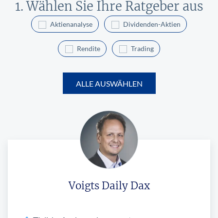
1. Wählen Sie Ihre Ratgeber aus
Aktienanalyse
Dividenden-Aktien
Rendite
Trading
ALLE AUSWÄHLEN
Voigts Daily Dax