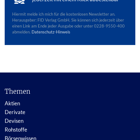
Hiermit melde ich mich für die kostenlosen Newsletter
an.
Herausgeber: FID Verlag GmbH. Sie können sich jederzeit über
einen Link am Ende jeder Ausgabe oder unter 0228-9550-400
abmelden.
Datenschutz-Hinweis
Themen
Aktien
Derivate
Devisen
Rohstoffe
Börsenwissen