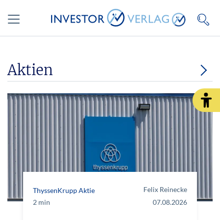
Aktien
Felix Reinecke
ThyssenKrupp Aktie
2 min
07.08.2026