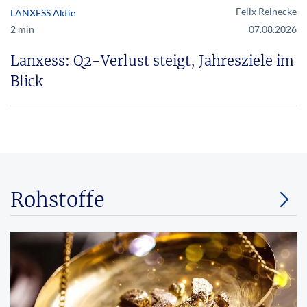
Felix Reinecke
LANXESS Aktie
2 min
07.08.2026
Lanxess: Q2-Verlust steigt, Jahresziele im
Blick
Rohstoffe