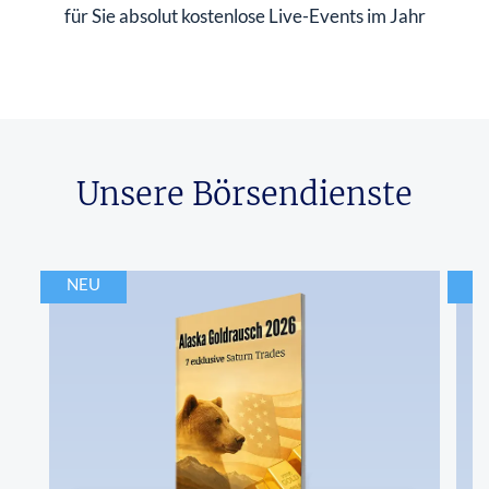
für Sie absolut kostenlose Live-Events im Jahr
Unsere Börsendienste
NEU
N