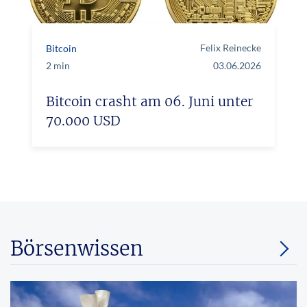
Felix Reinecke
Bitcoin
2 min
03.06.2026
Bitcoin crasht am 06. Juni unter
70.000 USD
Börsenwissen