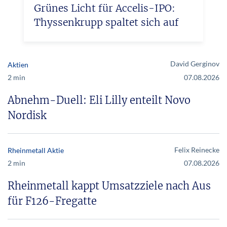
Grünes Licht für Accelis-IPO:
Thyssenkrupp spaltet sich auf
David Gerginov
Aktien
2 min
07.08.2026
Abnehm-Duell: Eli Lilly enteilt Novo
Nordisk
Felix Reinecke
Rheinmetall Aktie
2 min
07.08.2026
Rheinmetall kappt Umsatzziele nach Aus
für F126-Fregatte