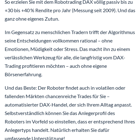
So erzielen Sie mit dem Robotrading DAX völlig passiv bis zu
+30 bis +40 % Rendite pro Jahr (Messung seit 2009). Und das
ganz ohne eigenes Zutun.
Im Gegensatz zu menschlichen Tradern trifft der Algorithmus
seine Entscheidungen vollkommen rational – ohne
Emotionen, Müdigkeit oder Stress. Das macht ihn zu einem
verlässlichen Werkzeug für alle, die langfristig vom DAX-
Trading profitieren möchten – auch ohne eigene
Börsenerfahrung.
Und das Beste: Der Roboter findet auch in volatilen oder
fallenden Märkten chancenreiche Trades für Sie –
automatisierter DAX-Handel, der sich Ihrem Alltag anpasst.
Selbstverständlich können Sie das Anlegerprofil des
Roboters im Vorfeld so einstellen, dass er entsprechend Ihres
Anlegertyps handelt. Natürlich erhalten Sie dafür
umfassende Unterstützung!