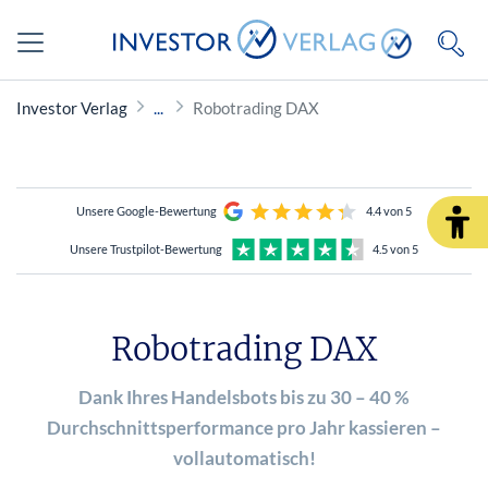
Investor Verlag
Robotrading DAX
Unsere Google-Bewertung
4.4 von 5
Unsere Trustpilot-Bewertung
4.5 von 5
Robotrading DAX
Dank Ihres Handelsbots bis zu 30 – 40 %
Durchschnittsperformance pro Jahr kassieren –
vollautomatisch!