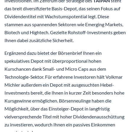
Investitionen. Im Zentrum der Strategie des
TAIPAN
steht
das breit diversifizierte Basis-Depot, das seinen Fokus auf
Dividendentitel mit Wachstumspotential legt. Diese
stammen aus spannenden Sektoren wie Emerging Markets,
Biotech und Hightech. Gezielte Rohstoff-Investments geben
Ihnen dabei zusätzliche Sicherheit.
Ergänzend dazu bietet der Börsenbrief Ihnen ein
spekulatives Depot mit überproportional hohen
Kurschancen dank Small- und Micro Caps aus dem
Technologie-Sektor. Für erfahrene Investoren hält Volkmar
Michler außerdem ein Depot mit ausgesuchten Hebel-
Investments bereit, die Ihnen in kurzer Zeit besonders hohe
Kursgewinne ermöglichen. Börsenneulinge haben die
Möglichkeit, über das Einsteiger-Depot in langfristig
vielversprechende Titel mit hoher Dividendenausschüttung
zu investieren, wodurch Ihnen ein passives Einkommen