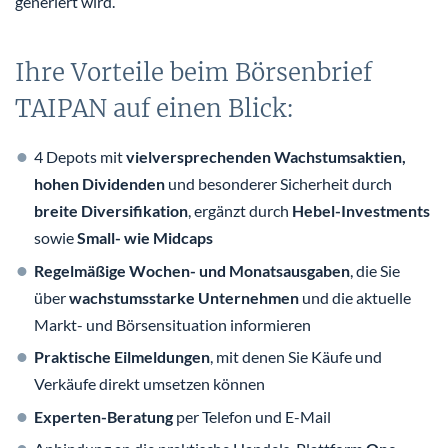
generiert wird.
Ihre Vorteile beim Börsenbrief
TAIPAN auf einen Blick:
4 Depots mit
vielversprechenden Wachstumsaktien,
hohen Dividenden
und besonderer Sicherheit durch
breite Diversifikation
, ergänzt durch
Hebel-Investments
sowie
Small- wie Midcaps
Regelmäßige Wochen- und Monatsausgaben
, die Sie
über
wachstumsstarke Unternehmen
und die aktuelle
Markt- und Börsensituation informieren
Praktische Eilmeldungen
, mit denen Sie Käufe und
Verkäufe direkt umsetzen können
Experten-Beratung
per Telefon und E-Mail