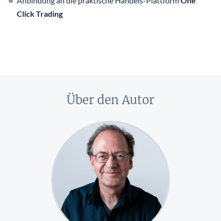
Anbindung an die praktische Handels-Plattform
One
Click Trading
Über den Autor