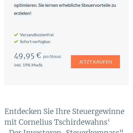
optimieren. Sie lernen erhebliche Steuervorteile zu
erzielen!
Versandkostenfrei
Sofort verfügbar.
49,95 €
pro Monat
JETZT KAUFEN
inkl. 19% MwSt.
Entdecken Sie Ihre Steuergewinne
mit Cornelius Tschirdewahns‘
„Der Investoren-Steuerkompass“