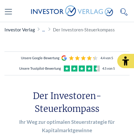
Investor Verlag
Der Investoren-Steuerkompass
Unsere Google-Bewertung
4.4 von 5
Unsere Trustpilot-Bewertung
4.5 von 5
Der Investoren-
Steuerkompass
Ihr Weg zur optimalen Steuerstrategie für
Kapitalmarktgewinne