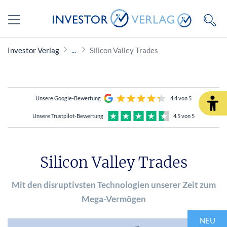
Investor Verlag
Silicon Valley Trades
Unsere Google-Bewertung
4.4 von 5
Unsere Trustpilot-Bewertung
4.5 von 5
Silicon Valley Trades
Mit den disruptivsten Technologien unserer Zeit zum
Mega-Vermögen
NEU