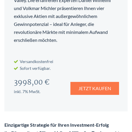
Valley. Die erfahrenen Experten Daniel Wilhelmi
und Volkmar Michler präsentieren Ihnen vier
exklusive Aktien mit außergewöhnlichem
Gewinnpotenzial – ideal für Anleger, die
revolutionäre Märkte mit minimalem Aufwand
erschließen möchten.
Versandkostenfrei
Sofort verfügbar.
3998,00 €
JETZT KAUFEN
inkl. 7% MwSt.
Einzigartige Strategie für Ihren Investment-Erfolg