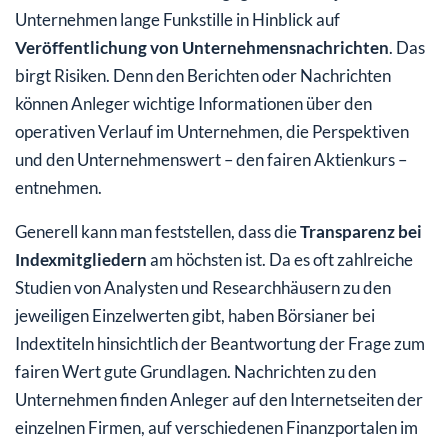
Unternehmen lange Funkstille in Hinblick auf
Veröffentlichung von Unternehmensnachrichten
. Das
birgt Risiken. Denn den Berichten oder Nachrichten
können Anleger wichtige Informationen über den
operativen Verlauf im Unternehmen, die Perspektiven
und den Unternehmenswert – den fairen Aktienkurs –
entnehmen.
Generell kann man feststellen, dass die
Transparenz bei
Indexmitgliedern
am höchsten ist. Da es oft zahlreiche
Studien von Analysten und Researchhäusern zu den
jeweiligen Einzelwerten gibt, haben Börsianer bei
Indextiteln hinsichtlich der Beantwortung der Frage zum
fairen Wert gute Grundlagen. Nachrichten zu den
Unternehmen finden Anleger auf den Internetseiten der
einzelnen Firmen, auf verschiedenen Finanzportalen im