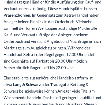
– sind dagegen Händler für die Ausführung der Kauf- und
Verkauforders zuständig. Diese Handelsplätze heissen
Präsenzbörsen
. Im Gegensatz zum Xetra-Handel haben
Anleger keinen Einblick in das Orderbuch. Vielmehr
sammelt der für ein Wertpapier zuständige Makler alle
Kauf- und Verkaufaufträge der Anleger in seinem
Orderbuch und versucht Angebot und Nachfrage je nach
Marktlage zum Ausgleich zu bringen. Während der
Handel auf Xetra in der Regel gegen 17.30 Uhr endet,
sind Geschäfte auf Parkett bis 20.00 Uhr möglich.
Ausserbörslich länger – oft bis 22.00 Uhr.
Eine etablierte ausserbörsliche Handelsplattform ist
etwa
Lang & Schwarz
oder
Tradegate
. Bei Lang &
Schwarz beispielsweise können Anleger viele Titel am
Wochenende handeln. Das bei oft geringer Liquidität und
grossen Spreads zwischen Geld- und Briefkurs. Wegen