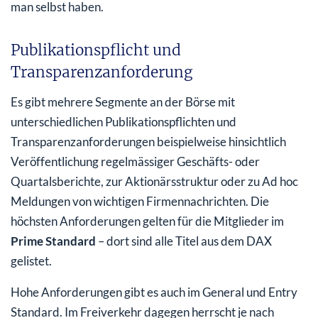
man selbst haben.
Publikationspflicht und
Transparenzanforderung
Es gibt mehrere Segmente an der Börse mit
unterschiedlichen Publikationspflichten und
Transparenzanforderungen beispielweise hinsichtlich
Veröffentlichung regelmässiger Geschäfts- oder
Quartalsberichte, zur Aktionärsstruktur oder zu Ad hoc
Meldungen von wichtigen Firmennachrichten. Die
höchsten Anforderungen gelten für die Mitglieder im
Prime Standard
– dort sind alle Titel aus dem DAX
gelistet.
Hohe Anforderungen gibt es auch im General und Entry
Standard. Im Freiverkehr dagegen herrscht je nach