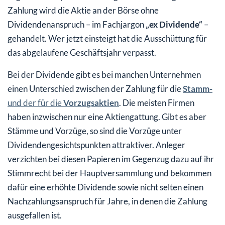
Zahlung wird die Aktie an der Börse ohne
Dividendenanspruch – im Fachjargon
„ex Dividende“
–
gehandelt. Wer jetzt einsteigt hat die Ausschüttung für
das abgelaufene Geschäftsjahr verpasst.
Bei der Dividende gibt es bei manchen Unternehmen
einen Unterschied zwischen der Zahlung für die
Stamm-
und der für die
Vorzugsaktien
. Die meisten Firmen
haben inzwischen nur eine Aktiengattung. Gibt es aber
Stämme und Vorzüge, so sind die Vorzüge unter
Dividendengesichtspunkten attraktiver. Anleger
verzichten bei diesen Papieren im Gegenzug dazu auf ihr
Stimmrecht bei der Hauptversammlung und bekommen
dafür eine erhöhte Dividende sowie nicht selten einen
Nachzahlungsanspruch für Jahre, in denen die Zahlung
ausgefallen ist.