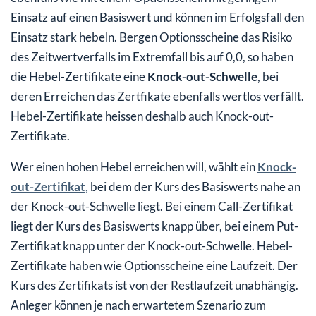
Einsatz auf einen Basiswert und können im Erfolgsfall den
Einsatz stark hebeln. Bergen Optionsscheine das Risiko
des Zeitwertverfalls im Extremfall bis auf 0,0, so haben
die Hebel-Zertifikate eine
Knock-out-Schwelle
, bei
deren Erreichen das Zertfikate ebenfalls wertlos verfällt.
Hebel-Zertifikate heissen deshalb auch Knock-out-
Zertifikate.
Wer einen hohen Hebel erreichen will, wählt ein
Knock-
out-Zertifikat
,
bei dem der Kurs des Basiswerts nahe an
der Knock-out-Schwelle liegt. Bei einem Call-Zertifikat
liegt der Kurs des Basiswerts knapp über, bei einem Put-
Zertifikat knapp unter der Knock-out-Schwelle. Hebel-
Zertifikate haben wie Optionsscheine eine Laufzeit. Der
Kurs des Zertifikats ist von der Restlaufzeit unabhängig.
Anleger können je nach erwartetem Szenario zum