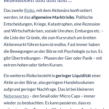
Rezessionen und und und …
Das zweite
Risiko
, mit dem Aktionäre konfrontiert
werden, ist das
allgemeine Marktrisiko
. Politische
Entscheidungen, Kriege, Katastrophen, eine Rezession
und Wirtschaftskrisen, soziale Unruhen, Embargos etc. –
die Liste der Gründe, die zum Kursrutsch am breiten
Aktienmarkt führen kann ist endlos. Fast immer haben
die Bewegungen an der Börse mit Psychologie zu tun. Es
gibt Übertreibungen – Phasen der Gier oder Panik – mit
extrem hohen oder tiefen Kursen.
Ein weiteres Risiko besteht in
geringer Liquidität
einer
Aktie an der Börse, also geringem Handelsvolumen
aufgrund geringer Nachfrage. Das ist bei kleineren
Nebenwerten
– den Small oder Micro Caps – immer
wieder zu beobachten. Es kann passieren, dass es