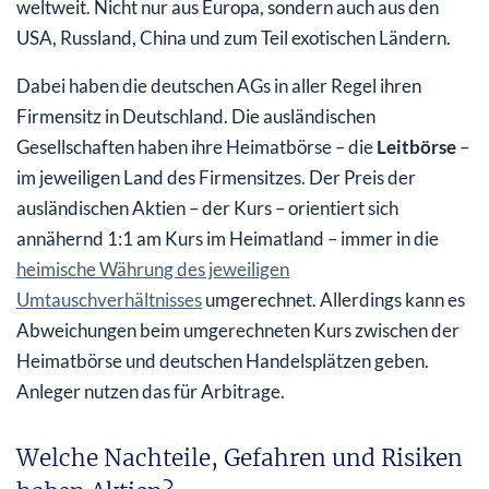
weltweit. Nicht nur aus Europa, sondern auch aus den
USA, Russland, China und zum Teil exotischen Ländern.
Dabei haben die deutschen AGs in aller Regel ihren
Firmensitz in Deutschland. Die ausländischen
Gesellschaften haben ihre Heimatbörse – die
Leitbörse
–
im jeweiligen Land des Firmensitzes. Der Preis der
ausländischen Aktien – der Kurs – orientiert sich
annähernd 1:1 am Kurs im Heimatland – immer in die
heimische Währung des jeweiligen
Umtauschverhältnisses
umgerechnet. Allerdings kann es
Abweichungen beim umgerechneten Kurs zwischen der
Heimatbörse und deutschen Handelsplätzen geben.
Anleger nutzen das für Arbitrage.
Welche Nachteile, Gefahren und Risiken