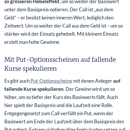
so grösseren Hebeleffekt
, um so weiter der Basiswert
unter dem Basispreis notieren. Der Call ist „aus dem
Geld“ – er besitzt keinen inneren Wert, lediglich den
Zeitwert. Um so weiter der Call aus dem Geld ist – um so
stärker wird der Einsatz gehebelt. Mit kleinem Einsatz
erzielt man hohe Gewinne.
Mit Put-Optionsscheinen auf fallende
Kurse spekulieren
Es gibt auch
Put-Optionsscheine
mit denen Anleger
auf
fallende Kurse spekulieren
. Der Gewinn wird um so
höher, um so tiefer der Kurs des Basiswerts fällt. Auch
hier spielt der Basispreis und die Laufzeit eine Rolle.
Entgegengesetzt zum Call verfällt ein Put, wenn der
Basiswert am Ende der Laufzeit über dem Basispreis des
Put notiert. Extrem risikofreudige Spekulanten setzen auf