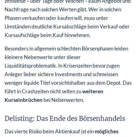
zeitweise – über Tage oder Wochen – kaum Angebot und
Nachfrage nach solchen Werten gibt. Wer in solchen
Phasen verkaufen oder kaufen will, muss unter
Umständen deutliche Kursabschläge beim Verkauf oder
Kursaufschläge beim Kauf hinnehmen.
Besonders in allgemein schlechten Börsenphasen leiden
kleinere Nebenwerte unter dieser
Liquiditätsproblematik. In Krisenzeiten bevorzugen
Anleger lieber sichere Investments und schmeissen
weniger liquide Titel vorsichtshalber aus dem Depot. Das
führt in Crashzeiten nicht selten zu
weiteren
Kurseinbrüchen
bei Nebenwerten.
Delisting: Das Ende des Börsenhandels
Das vierte Risiko beim Aktienkauf ist ein
mögliches