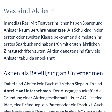
Was sind Aktien?
In medias Res: Mit Festverzinslichen haben Sparer und
Anleger
kaum Berührungsängste
. Als Schulkind in der
ersten oder zweiten Klasse bekommen die meisten ihr
erstes Sparbuch und haben früh mit ersten jährlichen
Zinsgutschriften zu tun. Aktien dagegen sind für viele
Anleger tabu, da unbekannt.
Aktien als Beteiligung an Unternehmen
Dabei sind Aktien kein Buch mit sieben Siegeln. Es sind
Anteile an Unternehmen
. Der Ausgangspunkt für die
Gründung einer Aktiengesellschaft – kurz AG – ist eine
Idee, eine Erfindung, ein Patent oder ein Produkt. Auch
eine bestehende Firma kann man in eine AG umwandeln.