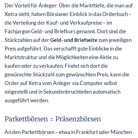
Der Vorteil für Anleger: Über die Markttiefe, die man auf
Xetra sieht, haben Börsianer Einblick in das Orderbuch –
die Verteilung der Kauf- und Verkaufpreise – im
Fachjargon Geld- und Briefkurs genannt. Dort sind die
Stückzahlen auf der
Geld- und Briefseite
zum jeweiligen
Preis aufgeführt. Das verschafft gute Einblicke in die
Marktstruktur und die Möglichkeiten eine Aktie zu
kaufen oder zu verkaufen. Findet sich dort die
gewünschte Stückzahl zum gewünschten Preis, kann die
Order auf Xetra vom Anleger via Computer selbst
eingestellt und in Sekundenbruchteilen automatisch
ausgeführt werden.
Parkettbörsen = Präsenzbörsen
An den Parkettbörsen – etwa in Frankfurt oder München