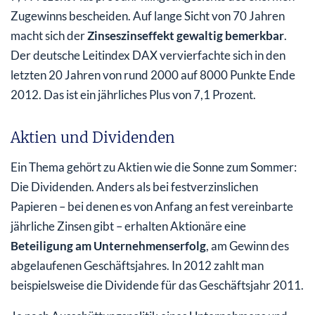
Zugewinns bescheiden. Auf lange Sicht von 70 Jahren
macht sich der
Zinseszinseffekt gewaltig bemerkbar
.
Der deutsche Leitindex DAX vervierfachte sich in den
letzten 20 Jahren von rund 2000 auf 8000 Punkte Ende
2012. Das ist ein jährliches Plus von 7,1 Prozent.
Aktien und Dividenden
Ein Thema gehört zu Aktien wie die Sonne zum Sommer:
Die Dividenden. Anders als bei festverzinslichen
Papieren – bei denen es von Anfang an fest vereinbarte
jährliche Zinsen gibt – erhalten Aktionäre eine
Beteiligung am Unternehmenserfolg
, am Gewinn des
abgelaufenen Geschäftsjahres. In 2012 zahlt man
beispielsweise die Dividende für das Geschäftsjahr 2011.