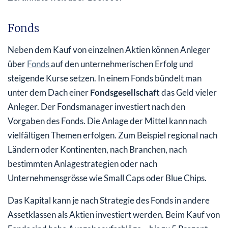
Fonds
Neben dem Kauf von einzelnen Aktien können Anleger
über
Fonds
auf den unternehmerischen Erfolg und
steigende Kurse setzen. In einem Fonds bündelt man
unter dem Dach einer
Fondsgesellschaft
das Geld vieler
Anleger. Der Fondsmanager investiert nach den
Vorgaben des Fonds. Die Anlage der Mittel kann nach
vielfältigen Themen erfolgen. Zum Beispiel regional nach
Ländern oder Kontinenten, nach Branchen, nach
bestimmten Anlagestrategien oder nach
Unternehmensgrösse wie Small Caps oder Blue Chips.
Das Kapital kann je nach Strategie des Fonds in andere
Assetklassen als Aktien investiert werden. Beim Kauf von