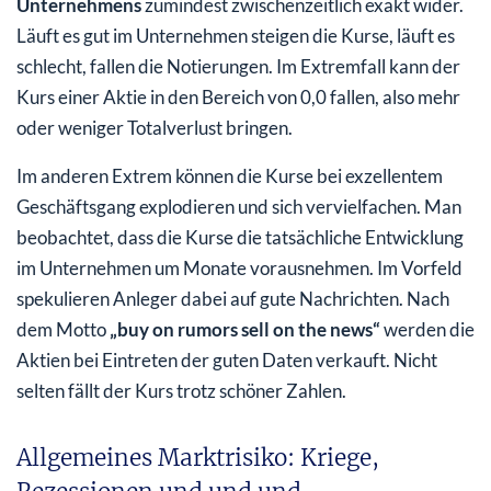
Unternehmens
zumindest zwischenzeitlich exakt wider.
Läuft es gut im Unternehmen steigen die Kurse, läuft es
schlecht, fallen die Notierungen. Im Extremfall kann der
Kurs einer Aktie in den Bereich von 0,0 fallen, also mehr
oder weniger Totalverlust bringen.
Im anderen Extrem können die Kurse bei exzellentem
Geschäftsgang explodieren und sich vervielfachen. Man
beobachtet, dass die Kurse die tatsächliche Entwicklung
im Unternehmen um Monate vorausnehmen. Im Vorfeld
spekulieren Anleger dabei auf gute Nachrichten. Nach
dem Motto
„buy on rumors sell on the news“
werden die
Aktien bei Eintreten der guten Daten verkauft. Nicht
selten fällt der Kurs trotz schöner Zahlen.
Allgemeines Marktrisiko: Kriege,