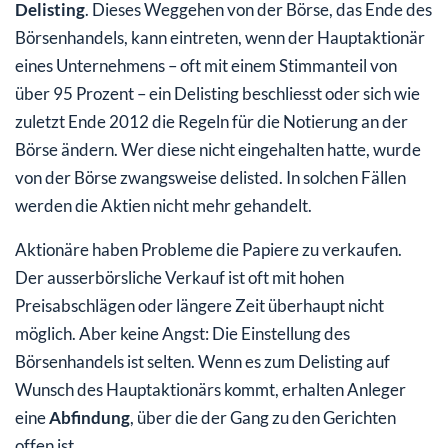
Delisting
. Dieses Weggehen von der Börse, das Ende des
Börsenhandels, kann eintreten, wenn der Hauptaktionär
eines Unternehmens – oft mit einem Stimmanteil von
über 95 Prozent – ein Delisting beschliesst oder sich wie
zuletzt Ende 2012 die Regeln für die Notierung an der
Börse ändern. Wer diese nicht eingehalten hatte, wurde
von der Börse zwangsweise delisted. In solchen Fällen
werden die Aktien nicht mehr gehandelt.
Aktionäre haben Probleme die Papiere zu verkaufen.
Der ausserbörsliche Verkauf ist oft mit hohen
Preisabschlägen oder längere Zeit überhaupt nicht
möglich. Aber keine Angst: Die Einstellung des
Börsenhandels ist selten. Wenn es zum Delisting auf
Wunsch des Hauptaktionärs kommt, erhalten Anleger
eine
Abfindung
, über die der Gang zu den Gerichten
offen ist.