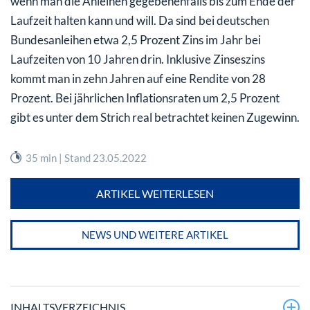
wenn man die Anleihen gegebenenfalls bis zum Ende der
Laufzeit halten kann und will. Da sind bei deutschen
Bundesanleihen etwa 2,5 Prozent Zins im Jahr bei
Laufzeiten von 10 Jahren drin. Inklusive Zinseszins
kommt man in zehn Jahren auf eine Rendite von 28
Prozent. Bei jährlichen Inflationsraten um 2,5 Prozent
gibt es unter dem Strich real betrachtet keinen Zugewinn.
35 min | Stand 23.05.2022
ARTIKEL WEITERLESEN
NEWS UND WEITERE ARTIKEL
INHALTSVERZEICHNIS