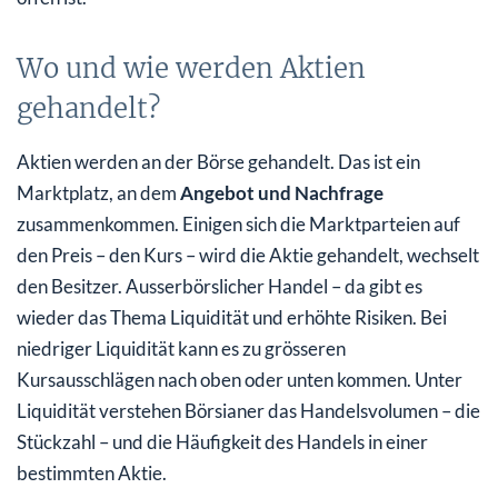
Wo und wie werden Aktien
gehandelt?
Aktien werden an der Börse gehandelt. Das ist ein
Marktplatz, an dem
Angebot und Nachfrage
zusammenkommen. Einigen sich die Marktparteien auf
den Preis – den Kurs – wird die Aktie gehandelt, wechselt
den Besitzer. Ausserbörslicher Handel – da gibt es
wieder das Thema Liquidität und erhöhte Risiken. Bei
niedriger Liquidität kann es zu grösseren
Kursausschlägen nach oben oder unten kommen. Unter
Liquidität verstehen Börsianer das Handelsvolumen – die
Stückzahl – und die Häufigkeit des Handels in einer
bestimmten Aktie.