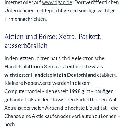
Internet oder auf
www.dgap.de
. Dort veröffentlichen
Unternehmen meldepflichtige und sonstige wichtige
Firmennachrichten.
Aktien und Börse: Xetra, Parkett,
ausserbörslich
In den letzten Jahren hat sich die elektronische
Handelsplattform
Xetra
als Leitbörse bzw. als
wichtigster Handelsplatz in Deutschland
etabliert.
Kleinere Nebenwerte werden in diesem
Computerhandel – den es seit 1998 gibt – häufiger
gehandelt, als an den klassischen Parkettbörsen. Auf
Xetra ist bei vielen Aktien die höchste Liquidität – die
Chance eine Aktie kaufen oder verkaufen zu können –
hoch.