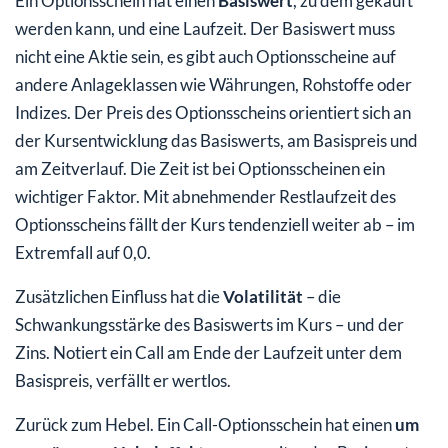
Ein Optionsschein hat einen
Basiswert
, zu dem gekauft
werden kann, und eine Laufzeit. Der Basiswert muss
nicht eine Aktie sein, es gibt auch Optionsscheine auf
andere Anlageklassen wie Währungen, Rohstoffe oder
Indizes. Der Preis des Optionsscheins orientiert sich an
der Kursentwicklung das Basiswerts, am Basispreis und
am Zeitverlauf. Die Zeit ist bei Optionsscheinen ein
wichtiger Faktor. Mit abnehmender Restlaufzeit des
Optionsscheins fällt der Kurs tendenziell weiter ab – im
Extremfall auf 0,0.
Zusätzlichen Einfluss hat die
Volatilität
– die
Schwankungsstärke des Basiswerts im Kurs – und der
Zins. Notiert ein Call am Ende der Laufzeit unter dem
Basispreis, verfällt er wertlos.
Zurück zum Hebel. Ein Call-Optionsschein hat einen
um