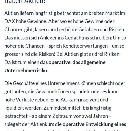
haben Aktien?
Aktien liefern langfristig betrachtet am breiten Markt im
DAX hohe Gewinne. Aber wo es hohe Gewinne oder
Chancen gibt, lauern auch erhöhte Gefahren und Risiken.
Das müssen sich Anleger ins Gedächtnis schreiben: Um so
höher die Chancen – sprich Renditeerwartungen – um so
grösser sind die Risiken! Bei Aktien gibt es drei Risiken:
Da ist zum einen
das operative, das allgemeine
Unternehmerrisiko
.
Die Geschäfte eines Unternehmens können schlecht oder
gut laufen, die Gewinne können sprudeln oder es kann
hohe Verluste geben. Eine AG kann insolvent und
liquidiert werden. Zumindest mittel- bis langfristig
betrachtet – ab einem Zeitraum von zwei Jahren –
spiegelt der Aktienkurs die
operative Entwicklung eines