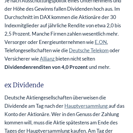
Je nach Ausschüttungspolitik eines Unternehmens und
der Höhe des Gewinns fallen Dividenden hoch aus. Im
Durchschnitt im DAX kommen die Aktionäre der 30
Indexmitglieder auf jährliche Rendite von etwa 2,0 bis
2,5 Prozent. Manche Firmen zahlen wesentlich mehr.
Versorger oder Energieunternehmen wie
E.ON
,
Telefongesellschaften wie die
Deutsche Telekom
oder
Versicherer wie
Allianz
bieten nicht selten
Dividendenrenditen von 4,0 Prozent
und mehr.
ex Dividende
Deutsche Aktiengesellschaften überweisen die
Dividende am Tag nach der
Hauptversammlung
auf das
Konto der Aktionäre. Wer in den Genuss der Zahlung
kommen will, muss die Aktie spätestens am Ende des
Tages der Hauptversammlung kaufen. Am Tag der