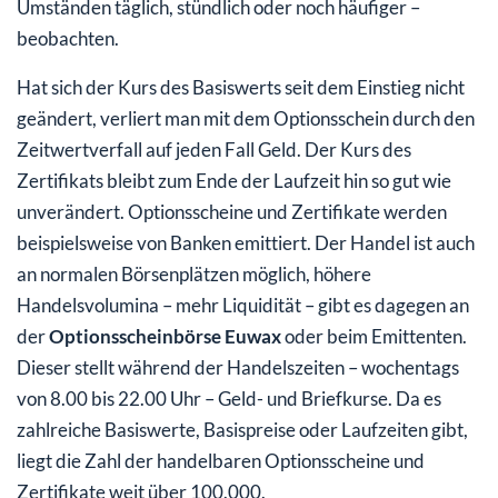
Umständen täglich, stündlich oder noch häufiger –
beobachten.
Hat sich der Kurs des Basiswerts seit dem Einstieg nicht
geändert, verliert man mit dem Optionsschein durch den
Zeitwertverfall auf jeden Fall Geld. Der Kurs des
Zertifikats bleibt zum Ende der Laufzeit hin so gut wie
unverändert. Optionsscheine und Zertifikate werden
beispielsweise von Banken emittiert. Der Handel ist auch
an normalen Börsenplätzen möglich, höhere
Handelsvolumina – mehr Liquidität – gibt es dagegen an
der
Optionsscheinbörse Euwax
oder beim Emittenten.
Dieser stellt während der Handelszeiten – wochentags
von 8.00 bis 22.00 Uhr – Geld- und Briefkurse. Da es
zahlreiche Basiswerte, Basispreise oder Laufzeiten gibt,
liegt die Zahl der handelbaren Optionsscheine und
Zertifikate weit über 100.000.