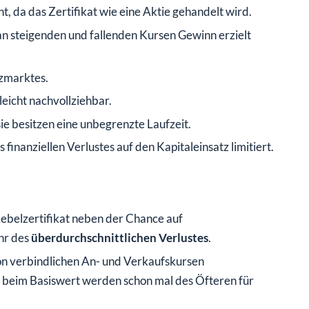
t, da das Zertifikat wie eine Aktie gehandelt wird.
n steigenden und fallenden Kursen Gewinn erzielt
nzmarktes.
leicht nachvollziehbar.
sie besitzen eine unbegrenzte Laufzeit.
es finanziellen Verlustes auf den Kapitaleinsatz limitiert.
ebelzertifikat neben der Chance auf
hr des
überdurchschnittlichen Verlustes
.
n von verbindlichen An- und Verkaufskursen
beim Basiswert werden schon mal des Öfteren für