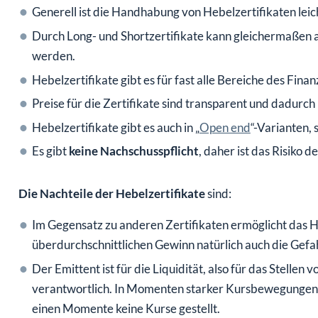
Generell ist die Handhabung von Hebelzertifikaten leich
Durch Long- und Shortzertifikate kann gleichermaßen a
werden.
Hebelzertifikate gibt es für fast alle Bereiche des Fina
Preise für die Zertifikate sind transparent und dadurch 
Hebelzertifikate gibt es auch in „
Open end
“-Varianten, 
Es gibt
keine Nachschusspflicht
, daher ist das Risiko d
Die Nachteile der Hebelzertifikate
sind:
Im Gegensatz zu anderen Zertifikaten ermöglicht das H
überdurchschnittlichen Gewinn natürlich auch die Gefa
Der Emittent ist für die Liquidität, also für das Stelle
verantwortlich. In Momenten starker Kursbewegungen 
einen Momente keine Kurse gestellt.