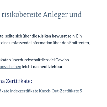
 risikobereite Anleger und
, sollte sich über die
Risiken bewusst
sein. Ein
ist eine umfassende Information über den Emittenten,
fikaten überdurchschnittlich viel Gewinn
onsscheinen
leicht nachvollziehbar
.
a Zertifikate:
fikate
Indexzertifikate
Knock-Out-Zertifikate
5