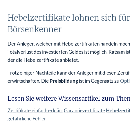
Hebelzertifikate lohnen sich für
Börsenkenner
Der Anleger, welcher mit Hebelzertifikaten handeln möchte
Totalverlust des investierten Geldes ist möglich. Ratsam 
der die Hebelzertifikate anbietet.
Trotz einiger Nachteile kann der Anleger mit diesen Zerti
erwirtschaften. Die
Preisbildung
ist im Gegensatz zu
Opti
Lesen Sie weitere Wissensartikel zum Them
Zertifikate einfach erklärt
Garantiezertifikate
Hebelzerti
gefährliche Fehler