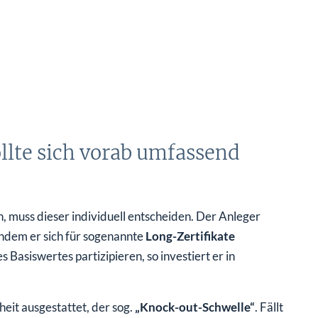
ollte sich vorab umfassend
 muss dieser individuell entscheiden. Der Anleger
indem er sich für sogenannte
Long-Zertifikate
 Basiswertes partizipieren, so investiert er in
heit ausgestattet, der sog.
„Knock-out-Schwelle“
. Fällt