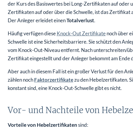
der Kurs des Basiswertes bei Long-Zertifikaten auf oder un
Zertifikaten auf oder über die Schwelle, ist das Zertifikat
Der Anleger erleidet einen
Totalverlust
.
Häufig verfügen diese
Knock-Out Zertifikate
noch über ei
Schwelle ist eine Sicherheitsbarriere. Sie schützt den Anle
vom Knock-Out-Niveau entfernt. Nach unterschreiten/übe
Zertifikat eingestellt und der Anleger bekommt am Ende d
Aber auch in diesem Fall ist ein großer Verlust für den 
zählen noch
Faktorzertifikate
zu den Hebelzertifkaten. Si
konstant sind, eine Knock-Out-Schwelle gibt es nicht.
Vor- und Nachteile von Hebelze
Vorteile
von Hebelzertifikaten
sind: