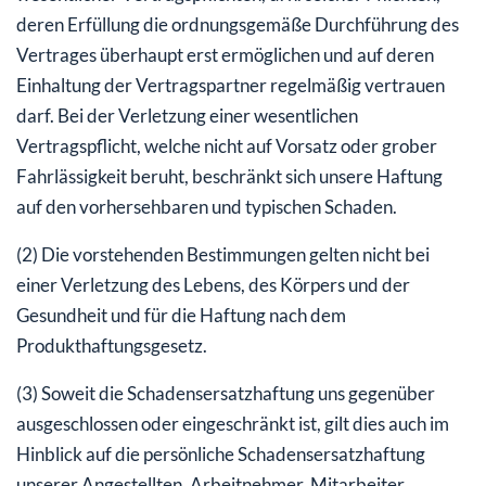
deren Erfüllung die ordnungsgemäße Durchführung des
Vertrages überhaupt erst ermöglichen und auf deren
Einhaltung der Vertragspartner regelmäßig vertrauen
darf. Bei der Verletzung einer wesentlichen
Vertragspflicht, welche nicht auf Vorsatz oder grober
Fahrlässigkeit beruht, beschränkt sich unsere Haftung
auf den vorhersehbaren und typischen Schaden.
(2) Die vorstehenden Bestimmungen gelten nicht bei
einer Verletzung des Lebens, des Körpers und der
Gesundheit und für die Haftung nach dem
Produkthaftungsgesetz.
(3) Soweit die Schadensersatzhaftung uns gegenüber
ausgeschlossen oder eingeschränkt ist, gilt dies auch im
Hinblick auf die persönliche Schadensersatzhaftung
unserer Angestellten, Arbeitnehmer, Mitarbeiter,