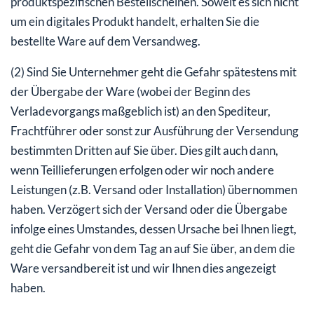
produktspezifischen Bestellscheinen. Soweit es sich nicht
um ein digitales Produkt handelt, erhalten Sie die
bestellte Ware auf dem Versandweg.
(2) Sind Sie Unternehmer geht die Gefahr spätestens mit
der Übergabe der Ware (wobei der Beginn des
Verladevorgangs maßgeblich ist) an den Spediteur,
Frachtführer oder sonst zur Ausführung der Versendung
bestimmten Dritten auf Sie über. Dies gilt auch dann,
wenn Teillieferungen erfolgen oder wir noch andere
Leistungen (z.B. Versand oder Installation) übernommen
haben. Verzögert sich der Versand oder die Übergabe
infolge eines Umstandes, dessen Ursache bei Ihnen liegt,
geht die Gefahr von dem Tag an auf Sie über, an dem die
Ware versandbereit ist und wir Ihnen dies angezeigt
haben.