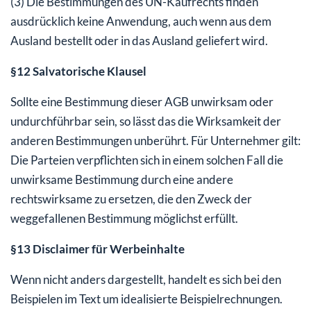
(3) Die Bestimmungen des UN-Kaufrechts finden
ausdrücklich keine Anwendung, auch wenn aus dem
Ausland bestellt oder in das Ausland geliefert wird.
§12 Salvatorische Klausel
Sollte eine Bestimmung dieser AGB unwirksam oder
undurchführbar sein, so lässt das die Wirksamkeit der
anderen Bestimmungen unberührt. Für Unternehmer gilt:
Die Parteien verpflichten sich in einem solchen Fall die
unwirksame Bestimmung durch eine andere
rechtswirksame zu ersetzen, die den Zweck der
weggefallenen Bestimmung möglichst erfüllt.
§13 Disclaimer für Werbeinhalte
Wenn nicht anders dargestellt, handelt es sich bei den
Beispielen im Text um idealisierte Beispielrechnungen.