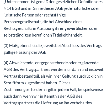
„Unternehmer“ ist gemäß der gesetzlichen Definition des
§ 14 BGB und im Sinne dieser AGB jede natürliche oder
juristische Person oder rechtsfähige
Personengesellschaft, die bei Abschluss eines
Rechtsgeschäfts in Ausübung ihrer gewerblichen oder
selbstständigen beruflichen Tätigkeit handelt.
(3) Maßgebend ist die jeweils bei Abschluss des Vertrags
gültige Fassung der AGB.
(4) Abweichende, entgegenstehende oder ergänzende
AGB des Vertragspartners werden nur dann und insoweit
Vertragsbestandteil, als wir ihrer Geltung ausdrücklich in
Schriftform zugestimmt haben. Dieses
Zustimmungserfordernis gilt in jedem Fall, beispielsweise
auch dann, wenn wir in Kenntnis der AGB des
Vertragspartners die Lieferung an ihn vorbehaltlos