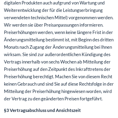
digitalen Produkten auch aufgrund von Wartung und
Weiterentwicklung der für die Leistungserbringung
verwendeten technischen Mittel) vorgenommen werden.
Wir werden sie über Preisanpassungen informieren.
Preiserhöhungen werden, wenn keine längere Frist in der
Änderungsmitteilung bestimmt ist, mit Beginn des dritten
Monats nach Zugang der Änderungsmitteilung bei Ihnen
wirksam. Sie sind zur außerordentlichen Kündigung des
Vertrags innerhalb von sechs Wochen ab Mitteilung der
Preiserhöhung auf den Zeitpunkt des Inkrafttretens der
Preiserhöhung berechtigt. Machen Sie von diesem Recht
keinen Gebrauch und sind Sie auf diese Rechtsfolge in der
Mitteilung der Preiserhöhung hingewiesen worden, wird
der Vertrag zu den geänderten Preisen fortgeführt.
§3 Vertragsabschluss und Ansichtszeit