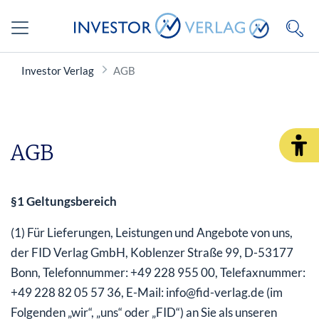
Investor Verlag
AGB
AGB
§1 Geltungsbereich
(1) Für Lieferungen, Leistungen und Angebote von uns,
der FID Verlag GmbH, Koblenzer Straße 99, D-53177
Bonn, Telefonnummer: +49 228 955 00, Telefaxnummer:
+49 228 82 05 57 36, E-Mail: info@fid-verlag.de (im
Folgenden „wir“, „uns“ oder „FID“) an Sie als unseren