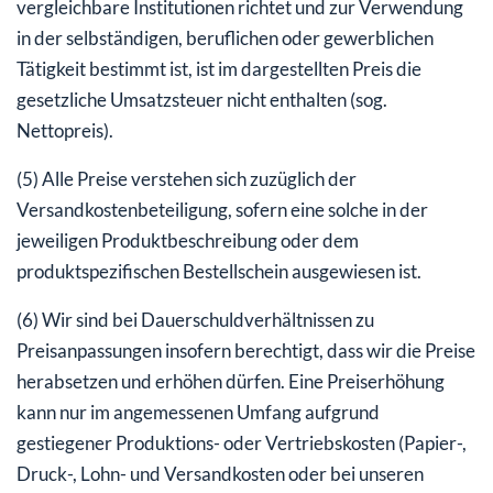
vergleichbare Institutionen richtet und zur Verwendung
in der selbständigen, beruflichen oder gewerblichen
Tätigkeit bestimmt ist, ist im dargestellten Preis die
gesetzliche Umsatzsteuer nicht enthalten (sog.
Nettopreis).
(5) Alle Preise verstehen sich zuzüglich der
Versandkostenbeteiligung, sofern eine solche in der
jeweiligen Produktbeschreibung oder dem
produktspezifischen Bestellschein ausgewiesen ist.
(6) Wir sind bei Dauerschuldverhältnissen zu
Preisanpassungen insofern berechtigt, dass wir die Preise
herabsetzen und erhöhen dürfen. Eine Preiserhöhung
kann nur im angemessenen Umfang aufgrund
gestiegener Produktions- oder Vertriebskosten (Papier-,
Druck-, Lohn- und Versandkosten oder bei unseren