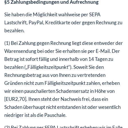
§5 Zahlungsbedingungen und Aufrechnung
Sie haben die Möglichkeit wahlweise per SEPA
Lastschrift, PayPal, Kreditkarte oder gegen Rechnung zu
bezahlen.
(1) Bei Zahlung gegen Rechnung liegt diese entweder der
Warensendung bei oder Sie erhalten sie per E-Mail. Der
Betrag ist sofort fällig und innerhalb von 14 Tagen zu
bezahlen („Fälligkeitszeitpunkt“). Soweit Sie den
Rechnungsbetrag aus von Ihnen zu vertretenden
Gründen nicht zum Fälligkeitszeitpunkt zahlen, erheben
wir einen pauschalierten Schadensersatz in Höhe von
[EUR2,70]. Ihnen steht der Nachweis frei, dass ein
Schaden überhaupt nicht entstanden ist oder wesentlich
niedriger ist als die Pauschale.
(2) Bei Zahlung per SEPA Lastschrift erheben wir im Falle