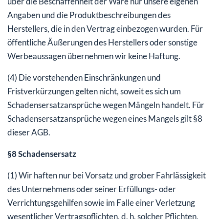
über die Beschaffenheit der Ware nur unsere eigenen
Angaben und die Produktbeschreibungen des
Herstellers, die in den Vertrag einbezogen wurden. Für
öffentliche Äußerungen des Herstellers oder sonstige
Werbeaussagen übernehmen wir keine Haftung.
(4) Die vorstehenden Einschränkungen und
Fristverkürzungen gelten nicht, soweit es sich um
Schadensersatzansprüche wegen Mängeln handelt. Für
Schadensersatzansprüche wegen eines Mangels gilt §8
dieser AGB.
§8 Schadensersatz
(1) Wir haften nur bei Vorsatz und grober Fahrlässigkeit
des Unternehmens oder seiner Erfüllungs- oder
Verrichtungsgehilfen sowie im Falle einer Verletzung
wesentlicher Vertragspflichten, d. h. solcher Pflichten,