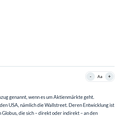
-
+
Aa
mzug genannt, wenn es um Aktienmärkte geht.
den USA, nämlich die Wallstreet. Deren Entwicklung ist
lobus, die sich – direkt oder indirekt – an den