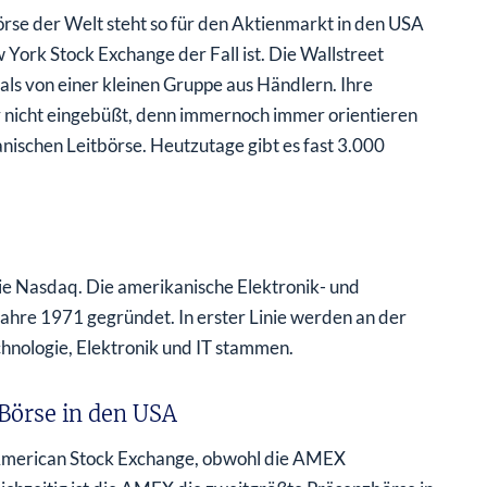
rse der Welt steht so für den Aktienmarkt in den USA
 York Stock Exchange der Fall ist. Die Wallstreet
ls von einer kleinen Gruppe aus Händlern. Ihre
 nicht eingebüßt, denn immernoch immer orientieren
nischen Leitbörse. Heutzutage gibt es fast 3.000
die Nasdaq. Die amerikanische Elektronik- und
 Jahre 1971 gegründet. In erster Linie werden an der
chnologie, Elektronik und IT stammen.
 Börse in den USA
e American Stock Exchange, obwohl die AMEX