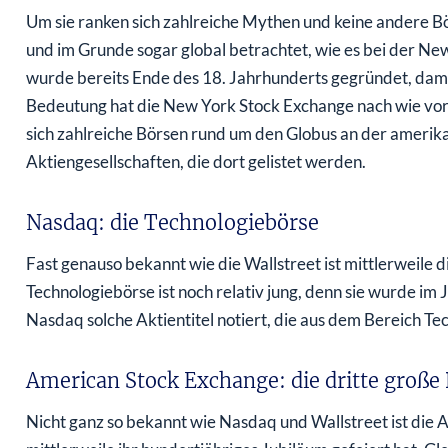
Um sie ranken sich zahlreiche Mythen und keine andere Bö
und im Grunde sogar global betrachtet, wie es bei der New
wurde bereits Ende des 18. Jahrhunderts gegründet, dama
Bedeutung hat die New York Stock Exchange nach wie vor
sich zahlreiche Börsen rund um den Globus an der amerika
Aktiengesellschaften, die dort gelistet werden.
Nasdaq: die Technologiebörse
Fast genauso bekannt wie die Wallstreet ist mittlerweile 
Technologiebörse ist noch relativ jung, denn sie wurde im
Nasdaq solche Aktientitel notiert, die aus dem Bereich Te
American Stock Exchange: die dritte große
Nicht ganz so bekannt wie Nasdaq und Wallstreet ist di