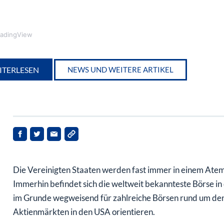
radingView
ITERLESEN
NEWS UND WEITERE ARTIKEL
Die Vereinigten Staaten werden fast immer in einem Ate
Immerhin befindet sich die weltweit bekannteste Börse in 
im Grunde wegweisend für zahlreiche Börsen rund um den G
Aktienmärkten in den USA orientieren.