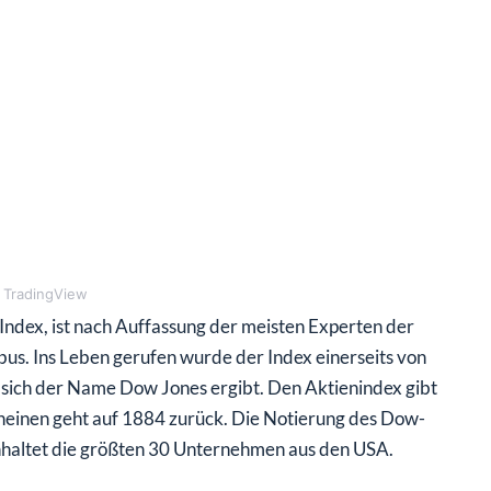
 TradingView
Index, ist nach Auffassung der meisten Experten der
us. Ins Leben gerufen wurde der Index einerseits von
sich der Name Dow Jones ergibt. Den Aktienindex gibt
scheinen geht auf 1884 zurück. Die Notierung des Dow-
einhaltet die größten 30 Unternehmen aus den USA.