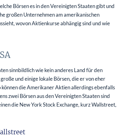
lche Börsen es in den Vereinigten Staaten gibt und
welche großen Unternehmen am amerikanischen
aussieht, wovon Aktienkurse abhängig sind und wie
USA
ten sinnbildlich wie kein anderes Land für den
große und einige lokale Börsen, die er von eher
 können die Amerikaner Aktien allerdings ebenfalls
ns zwei Börsen aus den Vereinigten Staaten sind
einen die New York Stock Exchange, kurz Wallstreet,
llstreet