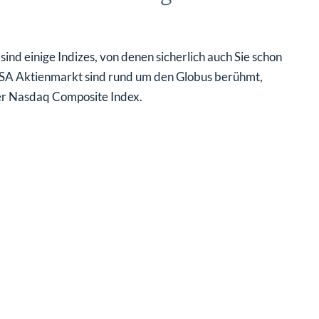
nd einige Indizes, von denen sicherlich auch Sie schon
USA Aktienmarkt sind rund um den Globus berühmt,
er Nasdaq Composite Index.