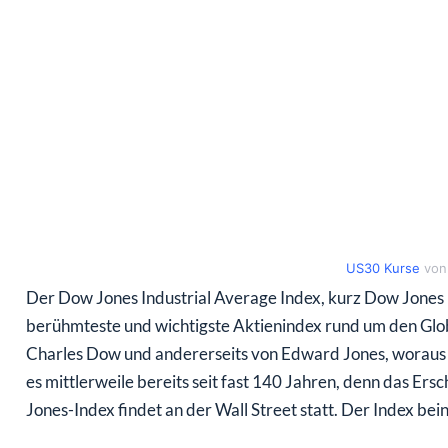
US30 Kurse
von
Der Dow Jones Industrial Average Index, kurz Dow Jones 
berühmteste und wichtigste Aktienindex rund um den Glob
Charles Dow und andererseits von Edward Jones, woraus 
es mittlerweile bereits seit fast 140 Jahren, denn das Er
Jones-Index findet an der Wall Street statt. Der Index b