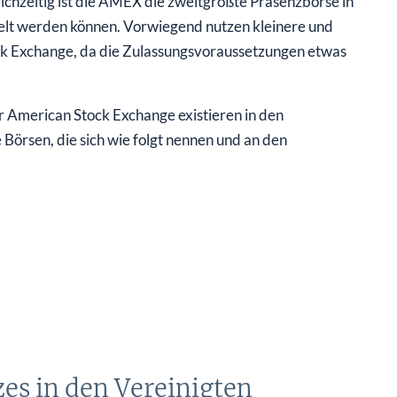
eichzeitig ist die AMEX die zweitgrößte Präsenzbörse in
delt werden können. Vorwiegend nutzen kleinere und
ock Exchange, da die Zulassungsvoraussetzungen etwas
American Stock Exchange existieren in den
 Börsen, die sich wie folgt nennen und an den
es in den Vereinigten