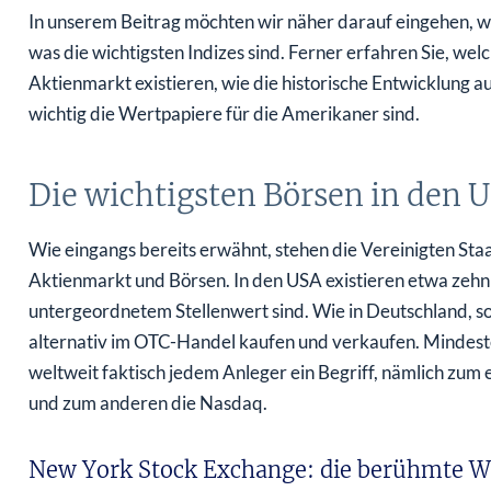
In unserem Beitrag möchten wir näher darauf eingehen, we
was die wichtigsten Indizes sind. Ferner erfahren Sie, 
Aktienmarkt existieren, wie die historische Entwicklung 
wichtig die Wertpapiere für die Amerikaner sind.
Die wichtigsten Börsen in den 
Wie eingangs bereits erwähnt, stehen die Vereinigten Staa
Aktienmarkt und Börsen. In den USA existieren etwa zehn 
untergeordnetem Stellenwert sind. Wie in Deutschland, so
alternativ im OTC-Handel kaufen und verkaufen. Mindeste
weltweit faktisch jedem Anleger ein Begriff, nämlich zum 
und zum anderen die Nasdaq.
New York Stock Exchange: die berühmte Wa