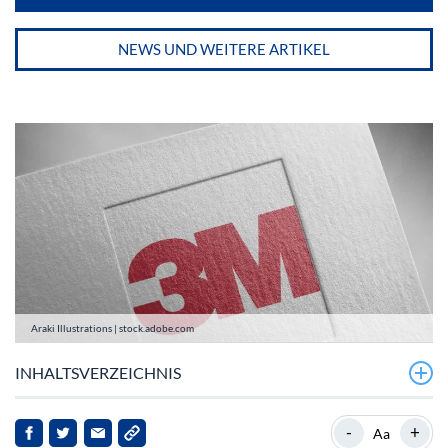
NEWS UND WEITERE ARTIKEL
Araki Illustrations | stock.adobe.com
INHALTSVERZEICHNIS
3M-Aktie im Chartverlauf
-
+
Aa