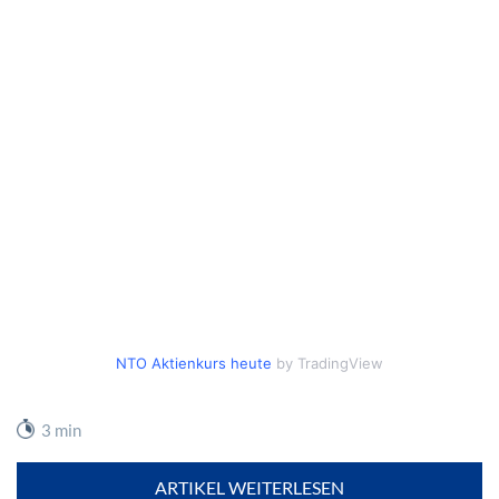
NTO Aktienkurs heute
by TradingView
3 min
ARTIKEL WEITERLESEN