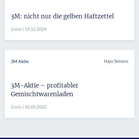
3M: nicht nur die gelben Haftzettel
2 min | 19.11.2024
Hajo Simons
3M Aktie
3M-Aktie – profitabler
Gemischtwarenladen
3 min | 05.05.2022