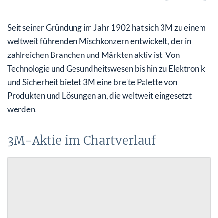
3M-Aktie: Fundamentaldaten und technische Analyse
Seit seiner Gründung im Jahr 1902 hat sich 3M zu einem
3M-Aktie: Das Unternehmen im Portrait
weltweit führenden Mischkonzern entwickelt, der in
zahlreichen Branchen und Märkten aktiv ist. Von
Technologie und Gesundheitswesen bis hin zu Elektronik
und Sicherheit bietet 3M eine breite Palette von
Produkten und Lösungen an, die weltweit eingesetzt
werden.
3M-Aktie im Chartverlauf