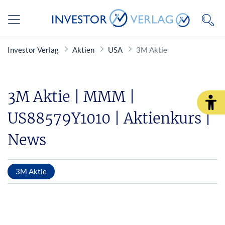
Investor Verlag
Aktien
USA
3M Aktie
3M Aktie | MMM |
US88579Y1010 | Aktienkurs |
News
3M Aktie