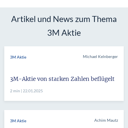
Artikel und News zum Thema
3M Aktie
Michael Kelnberger
3M Aktie
3M-Aktie von starken Zahlen beflügelt
2 min | 22.01.2025
Achim Mautz
3M Aktie