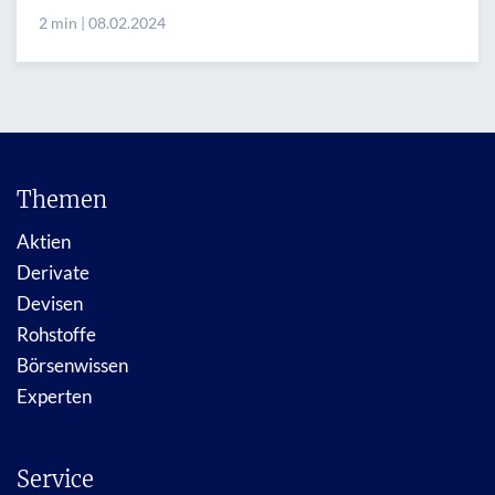
2 min | 08.02.2024
Themen
Aktien
Derivate
Devisen
Rohstoffe
Börsenwissen
Experten
Service