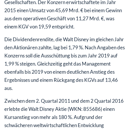
Gesellschaften. Der Konzern erwirtschaftete im Jahr
2015 einen Umsatz von 45,69 Mrd. € bei einem Gewinn
aus dem operativen Geschäft von 11,27 Mrd. €, was
einem KGV von 19,59 entspricht.
Die Dividendenrendite, die Walt Disney im gleichen Jahr
den Aktionären zahlte, lag bei 1,79 %. Nach Angaben des
Konzerns soll die Ausschüttung bis zum Jahr 2019 auf
1,99 % steigen. Gleichzeitig geht das Management
ebenfalls bis 2019 von einem deutlichen Anstieg des
Ergebnisses und einem Rückgang des KGVs auf 13,46
aus.
Zwischen dem 2. Quartal 2011 und dem 2 Quartal 2016
erlebte die Walt Disney Aktie (WKN: 855686) einen
Kursanstieg von mehr als 180 %. Aufgrund der
schwächeren weltwirtschaftlichen Entwicklung