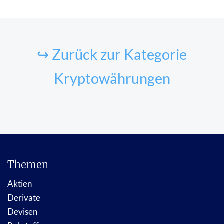
↪ Zurück zur Kategorie
Kryptowährungen
Themen
Aktien
Derivate
Devisen