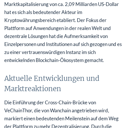
Marktkapitalisierung von ca. 2,09 Milliarden US-Dollar
hat es sich als bedeutender Akteur im
Kryptowährungsbereich etabliert. Der Fokus der
Plattform auf Anwendungen in der realen Welt und
dezentrale Lösungen hat die Aufmerksamkeit von
Einzelpersonen und Institutionen auf sich gezogen und es
zu einer vertrauenswürdigen Instanz im sich
entwickelnden Blockchain-Ökosystem gemacht.
Aktuelle Entwicklungen und
Marktreaktionen
Die Einführung der Cross-Chain-Brücke von
VeChainThor, die von Wanchain angetrieben wird,
markiert einen bedeutenden Meilenstein auf dem Weg
der Plattform zu mehr Dezentralisierung. Durch die