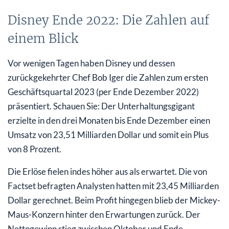
Disney Ende 2022: Die Zahlen auf
einem Blick
Vor wenigen Tagen haben Disney und dessen
zurückgekehrter Chef Bob Iger die Zahlen zum ersten
Geschäftsquartal 2023 (per Ende Dezember 2022)
präsentiert. Schauen Sie: Der Unterhaltungsgigant
erzielte in den drei Monaten bis Ende Dezember einen
Umsatz von 23,51 Milliarden Dollar und somit ein Plus
von 8 Prozent.
Die Erlöse fielen indes höher aus als erwartet. Die von
Factset befragten Analysten hatten mit 23,45 Milliarden
Dollar gerechnet. Beim Profit hingegen blieb der Mickey-
Maus-Konzern hinter den Erwartungen zurück. Der
Nettogewinn stieg zwischen Oktober und Ende