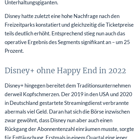
Unterhaltungsgiganten.
Disney hatte zuletzt eine hohe Nachfrage nach den
Freizeitparks konstatiert und gleichzeitig die Ticketpreise
teils deutlich erhöht. Entsprechend stieg nun auch das
operative Ergebnis des Segments signifikant an – um 25
Prozent.
Disney+ ohne Happy End in 2022
Disney+ hingegen bereitet dem Traditionsunternehmen
derweil Kopfschmerzen. Der 2019 in den USA und 2020
in Deutschland gestartete Streamingdienst verbrannte
abermals viel Geld. Daran hat sich die Börse inzwischen
zwar gewöhnt, dass Disney nun aber auch einen
Rückgang der Abonnentenzahl einräumen musste, sorgte
für Enttäuschung. Erstmals in einem Quartal ging jener