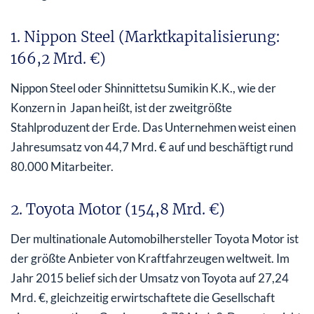
1. Nippon Steel (Marktkapitalisierung:
166,2 Mrd. €)
Nippon Steel oder Shinnittetsu Sumikin K.K., wie der
Konzern in Japan heißt, ist der zweitgrößte
Stahlproduzent der Erde. Das Unternehmen weist einen
Jahresumsatz von 44,7 Mrd. € auf und beschäftigt rund
80.000 Mitarbeiter.
2. Toyota Motor (154,8 Mrd. €)
Der multinationale Automobilhersteller Toyota Motor ist
der größte Anbieter von Kraftfahrzeugen weltweit. Im
Jahr 2015 belief sich der Umsatz von Toyota auf 27,24
Mrd. €, gleichzeitig erwirtschaftete die Gesellschaft