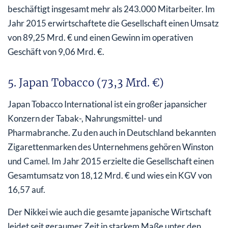
beschäftigt insgesamt mehr als 243.000 Mitarbeiter. Im
Jahr 2015 erwirtschaftete die Gesellschaft einen Umsatz
von 89,25 Mrd. € und einen Gewinn im operativen
Geschäft von 9,06 Mrd. €.
5. Japan Tobacco (73,3 Mrd. €)
Japan Tobacco International ist ein großer japansicher
Konzern der Tabak-, Nahrungsmittel- und
Pharmabranche. Zu den auch in Deutschland bekannten
Zigarettenmarken des Unternehmens gehören Winston
und Camel. Im Jahr 2015 erzielte die Gesellschaft einen
Gesamtumsatz von 18,12 Mrd. € und wies ein KGV von
16,57 auf.
Der Nikkei wie auch die gesamte japanische Wirtschaft
leidet seit geraumer Zeit in starkem Maße unter den