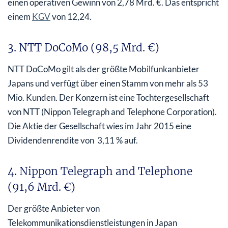
einen operativen Gewinn von 2,78 Mrd. €. Das entspricht
einem
KGV
von 12,24.
3. NTT DoCoMo (98,5 Mrd. €)
NTT DoCoMo gilt als der größte Mobilfunkanbieter
Japans und verfügt über einen Stamm von mehr als 53
Mio. Kunden. Der Konzern ist eine Tochtergesellschaft
von NTT (Nippon Telegraph and Telephone Corporation).
Die Aktie der Gesellschaft wies im Jahr 2015 eine
Dividendenrendite von 3,11 % auf.
4. Nippon Telegraph and Telephone
(91,6 Mrd. €)
Der größte Anbieter von
Telekommunikationsdienstleistungen in Japan