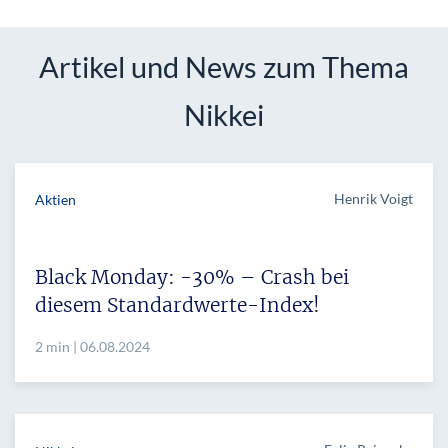
Artikel und News zum Thema
Nikkei
Henrik Voigt
Aktien
Black Monday: -30% – Crash bei
diesem Standardwerte-Index!
2 min | 06.08.2024