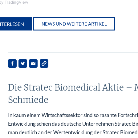
y TradingView
ITERLESEN
NEWS UND WEITERE ARTIKEL
Die Stratec Biomedical Aktie –
Schmiede
In kaum einem Wirtschaftssektor sind so rasante Fortschri
Entwicklung schien das deutsche Unternehmen Stratec Bi
man deutlich an der Wertentwicklung der Stratec Biomedi