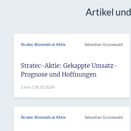
Artikel un
Stratec Biomedical Aktie
Sebastian Grünewald
Stratec-Aktie: Gekappte Umsatz-
Prognose und Hoffnungen
2 min | 18.10.2024
Stratec Biomedical Aktie
Sebastian Grünewald