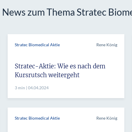
d News zum Thema Stratec Biome
Stratec Biomedical Aktie
Rene König
Stratec-Aktie: Wie es nach dem
Kursrutsch weitergeht
3 min | 04.04.2024
Stratec Biomedical Aktie
Rene König