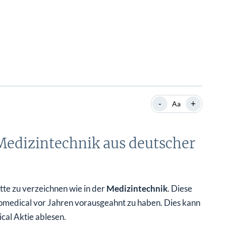
-
+
Aa
 Medizintechnik aus deutscher
tte zu verzeichnen wie in der
Medizintechnik
. Diese
omedical vor Jahren vorausgeahnt zu haben. Dies kann
cal Aktie ablesen.