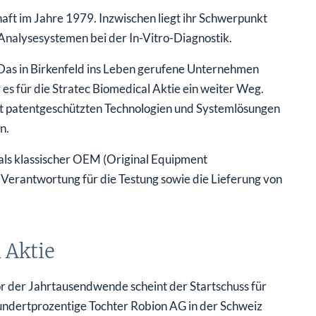
haft im Jahre 1979. Inzwischen liegt ihr Schwerpunkt
Analysesystemen bei der In-Vitro-Diagnostik.
 Das in Birkenfeld ins Leben gerufene Unternehmen
 es für die Stratec Biomedical Aktie ein weiter Weg.
 mit patentgeschützten Technologien und Systemlösungen
n.
als klassischer OEM (Original Equipment
e Verantwortung für die Testung sowie die Lieferung von
 Aktie
or der Jahrtausendwende scheint der Startschuss für
hundertprozentige Tochter Robion AG in der Schweiz