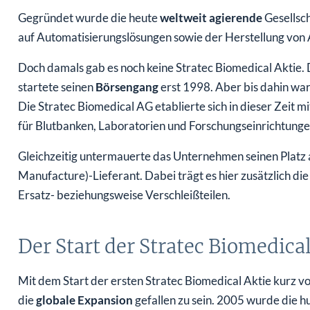
Gegründet wurde die heute
weltweit
agierende
Gesellsc
auf Automatisierungslösungen sowie der Herstellung von 
Doch damals gab es noch keine Stratec Biomedical Aktie.
startete seinen
Börsengang
erst 1998. Aber bis dahin war
Die Stratec Biomedical AG etablierte sich in dieser Zeit
für Blutbanken, Laboratorien und Forschungseinrichtunge
Gleichzeitig untermauerte das Unternehmen seinen Platz 
Manufacture)-Lieferant. Dabei trägt es hier zusätzlich di
Ersatz- beziehungsweise Verschleißteilen.
Der Start der Stratec Biomedical
Mit dem Start der ersten Stratec Biomedical Aktie kurz v
die
globale Expansion
gefallen zu sein. 2005 wurde die 