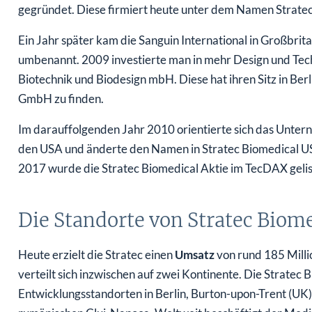
gegründet. Diese firmiert heute unter dem Namen Stratec
Ein Jahr später kam die Sanguin International in Großbrit
umbenannt. 2009 investierte man in mehr Design und Tec
Biotechnik und Biodesign mbH. Diese hat ihren Sitz in Ber
GmbH zu finden.
Im darauffolgenden Jahr 2010 orientierte sich das Unter
den USA und änderte den Namen in Stratec Biomedical US
2017 wurde die Stratec Biomedical Aktie im TecDAX gelis
Die Standorte von Stratec Biom
Heute erzielt die Stratec einen
Umsatz
von rund 185 Millio
verteilt sich inzwischen auf zwei Kontinente. Die Stratec
Entwicklungsstandorten in Berlin, Burton-upon-Trent (UK