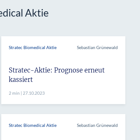
dical Aktie
Stratec Biomedical Aktie
Sebastian Grünewald
Stratec-Aktie: Prognose erneut
kassiert
2 min | 27.10.2023
Stratec Biomedical Aktie
Sebastian Grünewald