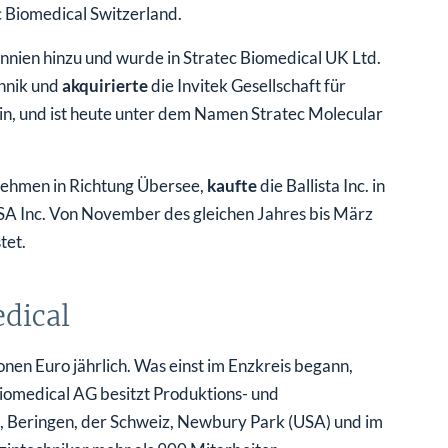
 Biomedical Switzerland.
annien hinzu und wurde in Stratec Biomedical UK Ltd.
hnik und
akquirierte
die Invitek Gesellschaft für
lin, und ist heute unter dem Namen Stratec Molecular
nehmen in Richtung Übersee,
kaufte
die Ballista Inc. in
A Inc. Von November des gleichen Jahres bis März
tet.
edical
nen Euro jährlich. Was einst im Enzkreis begann,
 Biomedical AG besitzt Produktions- und
), Beringen, der Schweiz, Newbury Park (USA) und im