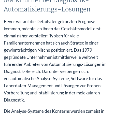
Marktführer bei Diagnostik-
Automatisierungs-Lösungen
Bevor wir auf die Details der gekürzten Prognose
kommen, möchte ich Ihnen das Geschäftsmodell erst
einmal näher vorstellen: Typisch für viele
Familienunternehmen hat sich auch Stratec in einer
gewinnträchtigen Nische positioniert. Das 1979
gegründete Unternehmen ist mittlerweile weltweit
führender Anbieter von Automatisierungs-Lösungen im
Diagnostik-Bereich. Darunter verbergen sich:
vollautomatische Analyse-Systeme, Software für das
Labordaten-Management und Lösungen zur Proben-
Vorbereitung und -stabilisierung in der molekularen
Diagnostik.
Die Analyse-Systeme des Konzerns werden zumeist in