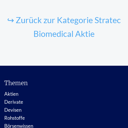
↪ Zurück zur Kategorie Stratec
Biomedical Aktie
Themen
Aktien
Derivate
Devisen
Rohstoffe
Börsenwissen