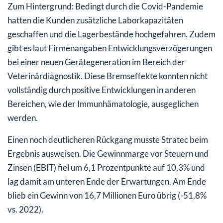
Zum Hintergrund: Bedingt durch die Covid-Pandemie
hatten die Kunden zusätzliche Laborkapazitäten
geschaffen und die Lagerbestände hochgefahren. Zudem
gibt es laut Firmenangaben Entwicklungsverzögerungen
bei einer neuen Gerätegeneration im Bereich der
Veterinärdiagnostik. Diese Bremseffekte konnten nicht
vollständig durch positive Entwicklungen in anderen
Bereichen, wie der Immunhämatologie, ausgeglichen
werden.
Einen noch deutlicheren Rückgang musste Stratec beim
Ergebnis ausweisen. Die Gewinnmarge vor Steuern und
Zinsen (EBIT) fiel um 6,1 Prozentpunkte auf 10,3% und
lag damit am unteren Ende der Erwartungen. Am Ende
blieb ein Gewinn von 16,7 Millionen Euro übrig (-51,8%
vs. 2022).