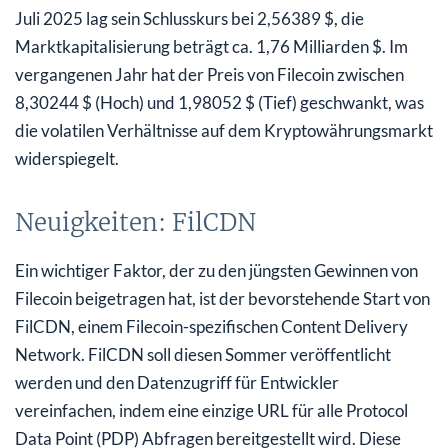
Juli 2025 lag sein Schlusskurs bei 2,56389 $, die
Marktkapitalisierung beträgt ca. 1,76 Milliarden $. Im
vergangenen Jahr hat der Preis von Filecoin zwischen
8,30244 $ (Hoch) und 1,98052 $ (Tief) geschwankt, was
die volatilen Verhältnisse auf dem Kryptowährungsmarkt
widerspiegelt.
Neuigkeiten: FilCDN
Ein wichtiger Faktor, der zu den jüngsten Gewinnen von
Filecoin beigetragen hat, ist der bevorstehende Start von
FilCDN, einem Filecoin-spezifischen Content Delivery
Network. FilCDN soll diesen Sommer veröffentlicht
werden und den Datenzugriff für Entwickler
vereinfachen, indem eine einzige URL für alle Protocol
Data Point (PDP) Abfragen bereitgestellt wird. Diese