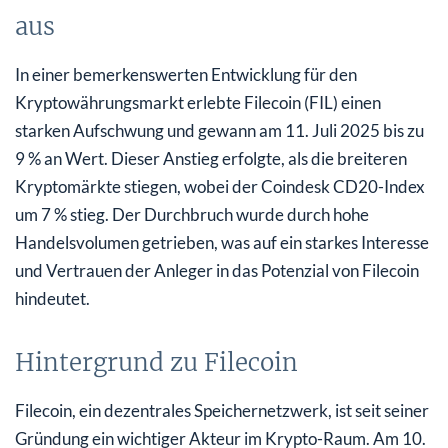
aus
In einer bemerkenswerten Entwicklung für den
Kryptowährungsmarkt erlebte Filecoin (FIL) einen
starken Aufschwung und gewann am 11. Juli 2025 bis zu
9 % an Wert. Dieser Anstieg erfolgte, als die breiteren
Kryptomärkte stiegen, wobei der Coindesk CD20-Index
um 7 % stieg. Der Durchbruch wurde durch hohe
Handelsvolumen getrieben, was auf ein starkes Interesse
und Vertrauen der Anleger in das Potenzial von Filecoin
hindeutet.
Hintergrund zu Filecoin
Filecoin, ein dezentrales Speichernetzwerk, ist seit seiner
Gründung ein wichtiger Akteur im Krypto-Raum. Am 10.