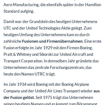
Aero Manufacturing, die ebenfalls später in der Hamilton
Standard aufging.
Damit war der Grundstein des heutigen Unternehmens
UTC und der United Technologies Aktie gelegt. Zum
heutigen Umfang des Unternehmens kam es durch
zahlreiche
Fusionen und Firmenübernahmen
. Eine erste
Fusion erfolgte im Jahr 1929 mit den Firmen Boeing,
Pratt & Whitney und Sikorski zur United Aircraft and
Transport Corporation. In demselben Jahr gründete das
Unternehmen das zentrale Forschungszentrum, das
heute den Namen UTRC trägt.
Im Jahr 1934 wird Boeing mit der Boeing Airplane
Company und der United Air Lines Transport wieder
aus
der Fusion gelöst.
Seit 1975 trägt das Unternehmen
seinen heutigen Namen und es kommt zum Börsengang