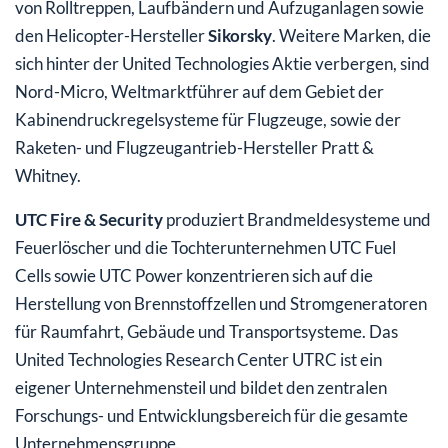
von Rolltreppen, Laufbändern und Aufzuganlagen sowie
den Helicopter-Hersteller
Sikorsky
. Weitere Marken, die
sich hinter der United Technologies Aktie verbergen, sind
Nord-Micro, Weltmarktführer auf dem Gebiet der
Kabinendruckregelsysteme für Flugzeuge, sowie der
Raketen- und Flugzeugantrieb-Hersteller Pratt &
Whitney.
UTC Fire & Security
produziert Brandmeldesysteme und
Feuerlöscher und die Tochterunternehmen UTC Fuel
Cells sowie UTC Power konzentrieren sich auf die
Herstellung von Brennstoffzellen und Stromgeneratoren
für Raumfahrt, Gebäude und Transportsysteme. Das
United Technologies Research Center UTRC ist ein
eigener Unternehmensteil und bildet den zentralen
Forschungs- und Entwicklungsbereich für die gesamte
Unternehmensgruppe.