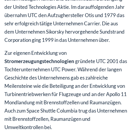
der United Technologies Aktie. Im darauffolgenden Jahr
übernahm UTC den Aufzughersteller Otis und 1979 das
sehr erfolgreich tätige Unternehmen Carrier. Die aus
dem Unternehmen Sikorsky hervorgehende Sundstrand
Corporation ging 1999 in das Unternehmen über.
Zur eigenen Entwicklung von
Stromerzeugungstechnologien
gründete UTC 2001 das
Tochterunternehmen UTC Power. Während der langen
Geschichte des Unternehmens gab es zahlreiche
Meilensteine wie die Beteiligung an der Entwicklung von
Turbinentriebwerken für Flugzeuge und an der Apollo 11
Mondlandung mit Brennstoffzellen und Raumanzügen.
Auch zum Space Shuttle Columbia trug das Unternehmen
mit Brennstoffzellen, Raumanzügen und
Umweltkontrollen bei.