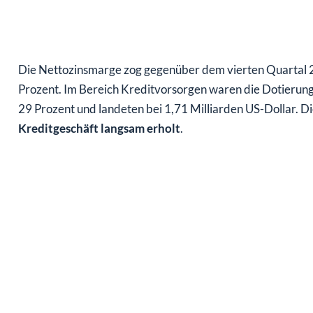
Die Nettozinsmarge zog gegenüber dem vierten Quartal 2
Prozent. Im Bereich Kreditvorsorgen waren die Dotierunge
29 Prozent und landeten bei 1,71 Milliarden US-Dollar. Die
Kreditgeschäft langsam erholt
.