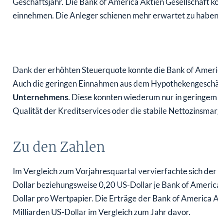
Geschäftsjahr. Die Bank of America Aktien Gesellschaft k
einnehmen. Die Anleger schienen mehr erwartet zu haben
Dank der erhöhten Steuerquote konnte die Bank of Ameri
Auch die geringen Einnahmen aus dem Hypothekengeschäft
Unternehmens
. Diese konnten wiederum nur in geringem
Qualität der Kreditservices oder die stabile Nettozinsma
Zu den Zahlen
Im Vergleich zum Vorjahresquartal vervierfachte sich der
Dollar beziehungsweise 0,20 US-Dollar je Bank of America
Dollar pro Wertpapier. Die Erträge der Bank of America Ak
Milliarden US-Dollar im Vergleich zum Jahr davor.