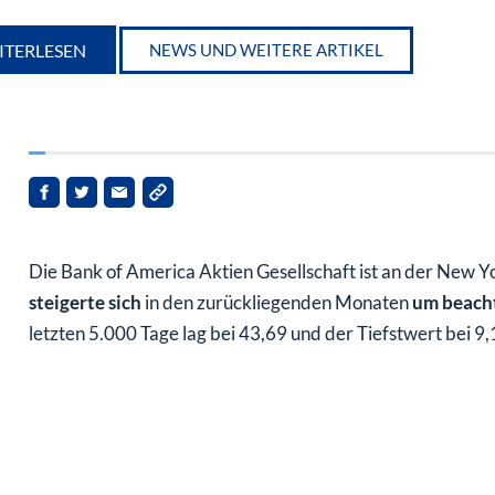
ITERLESEN
NEWS UND WEITERE ARTIKEL
Die Bank of America Aktien Gesellschaft ist an der New Yor
steigerte sich
in den zurückliegenden Monaten
um beacht
letzten 5.000 Tage lag bei 43,69 und der Tiefstwert bei 9,