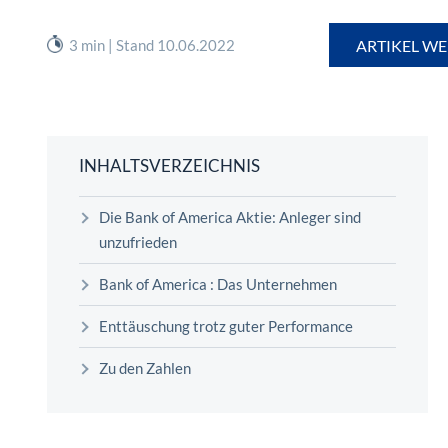
überhaupt?
Worauf Sie bei ETFs achten sollten
3 min | Stand 10.06.2022
ARTIKEL WE
INHALTSVERZEICHNIS
Die Bank of America Aktie: Anleger sind
unzufrieden
Bank of America : Das Unternehmen
Enttäuschung trotz guter Performance
Zu den Zahlen