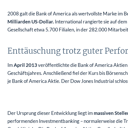
2008 galt die Bank of America als wertvollste Marke im 
Milliarden US-Dollar.
International rangierte sie auf dem
Gesellschaft etwa 5.700 Filialen, in der 282.000 Mitarbei
Enttäuschung trotz guter Perf
Im
April 2013
veröffentlichte die Bank of America Aktien
Geschäftsjahres. Anschließend fiel der Kurs bis Börsens
je Bank of America Aktie. Der Dow Jones Industrial schlos
Der Ursprung dieser Entwicklung liegt im
massiven Stell
performenden Investmentbanking – normalerweise die Trei