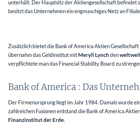
unterhält. Der Hauptsitz der Aktiengesellschaft befindet 
besitzt das Unternehmen ein engmaschiges Netz an Filiale
Zusätzlich bietet die Bank of America Aktien Gesellschaf
übernahm das Geldinstitut mit
Meryll Lynch
den
weltwei
verpflichtete man das Financial Stability Board zu streng
Bank of America : Das Unterne
Der Firmenursprung liegt im Jahr 1984. Damals wurde ein
zahlreichen Fusionen entstand die Bank of America Aktien 
Finanzinstitut der Erde
.