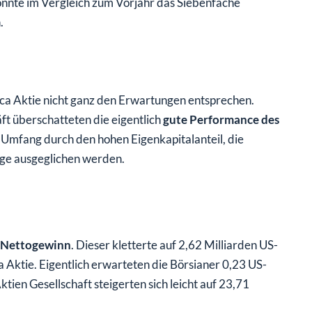
onnte im Vergleich zum Vorjahr das Siebenfache
.
ca Aktie nicht ganz den Erwartungen entsprechen.
 überschatteten die eigentlich
gute Performance des
 Umfang durch den hohen Eigenkapitalanteil, die
rge ausgeglichen werden.
Nettogewinn
. Dieser kletterte auf 2,62 Milliarden US-
 Aktie. Eigentlich erwarteten die Börsianer 0,23 US-
tien Gesellschaft steigerten sich leicht auf 23,71