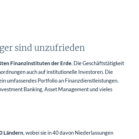
eger sind unzufrieden
ten Finanzinstituten der Erde
. Die Geschäftstätigkeit
rdnungen auch auf institutionelle Investoren. Die
ein umfassendes Portfolio an Finanzdienstleistungen.
Investment Banking, Asset Management und vieles
0 Ländern
, wobei sie in 40 davon Niederlassungen