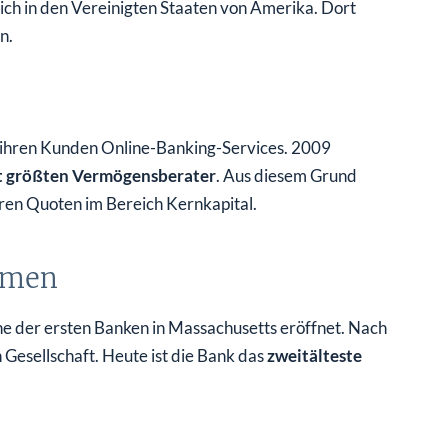
sich in den Vereinigten Staaten von Amerika. Dort
n.
t ihren Kunden Online-Banking-Services. 2009
t größten Vermögensberater
. Aus diesem Grund
eren Quoten im Bereich Kernkapital.
hmen
e der ersten Banken in Massachusetts eröffnet. Nach
Gesellschaft. Heute ist die Bank das
zweitälteste