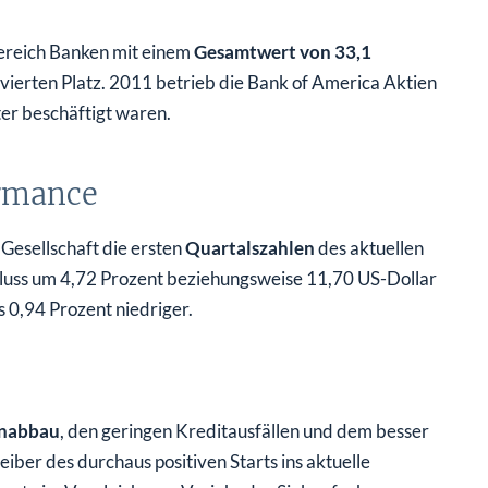
Bereich Banken mit einem
Gesamtwert von 33,1
 vierten Platz. 2011 betrieb die Bank of America Aktien
ter beschäftigt waren.
ormance
 Gesellschaft die ersten
Quartalszahlen
des aktuellen
chluss um 4,72 Prozent beziehungsweise 11,70 US-Dollar
s 0,94 Prozent niedriger.
enabbau
, den geringen Kreditausfällen und dem besser
ber des durchaus positiven Starts ins aktuelle