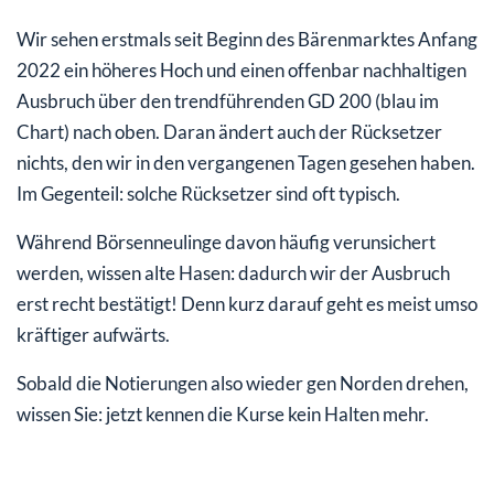
Wir sehen erstmals seit Beginn des Bärenmarktes Anfang
2022 ein höheres Hoch und einen offenbar nachhaltigen
Ausbruch über den trendführenden GD 200 (blau im
Chart) nach oben. Daran ändert auch der Rücksetzer
nichts, den wir in den vergangenen Tagen gesehen haben.
Im Gegenteil: solche Rücksetzer sind oft typisch.
Während Börsenneulinge davon häufig verunsichert
werden, wissen alte Hasen: dadurch wir der Ausbruch
erst recht bestätigt! Denn kurz darauf geht es meist umso
kräftiger aufwärts.
Sobald die Notierungen also wieder gen Norden drehen,
wissen Sie: jetzt kennen die Kurse kein Halten mehr.