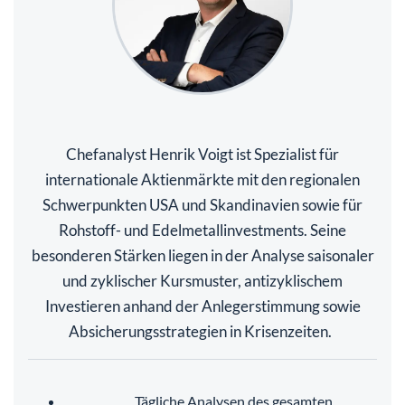
Chefanalyst Henrik Voigt ist Spezialist für
internationale Aktienmärkte mit den regionalen
Schwerpunkten USA und Skandinavien sowie für
Rohstoff- und Edelmetallinvestments. Seine
besonderen Stärken liegen in der Analyse saisonaler
und zyklischer Kursmuster, antizyklischem
Investieren anhand der Anlegerstimmung sowie
Absicherungsstrategien in Krisenzeiten.
Tägliche Analysen des gesamten