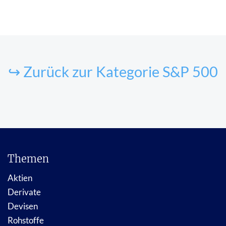
↪ Zurück zur Kategorie S&P 500
Themen
Aktien
Derivate
Devisen
Rohstoffe