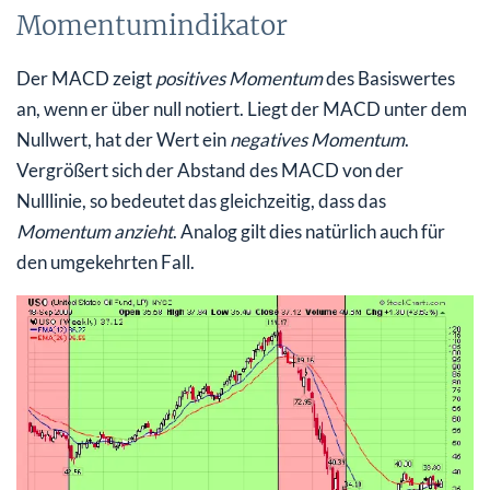
Momentumindikator
Der MACD zeigt
positives Momentum
des Basiswertes
an, wenn er über null notiert. Liegt der MACD unter dem
Nullwert, hat der Wert ein
negatives Momentum
.
Vergrößert sich der Abstand des MACD von der
Nulllinie, so bedeutet das gleichzeitig, dass das
Momentum anzieht
. Analog gilt dies natürlich auch für
den umgekehrten Fall.