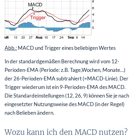
Abb.:
MACD und Trigger eines beliebigen Wertes
In der standardgemäßen Berechnung wird vom 12-
Perioden-EMA (Periode: z.B. Tage,Wochen, Monate…)
der 26-Perioden-EMA subtrahiert (=MACD-Linie). Der
Trigger wiederum ist ein 9-Perioden-EMA des MACD.
Die Standardeinstellungen (12, 26, 9) können Sie je nach
eingesetzter Nutzungsweise des MACD (in der Regel)
nach Belieben ändern.
Wozu kann ich den MACD nutzen?