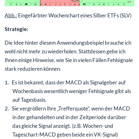
Abb.:
Eingefärbter Wochenchart eines Silber ETFs (SLV)
Strategie:
Die Idee hinter diesem Anwendungsbeispiel brauche ich
wohl nicht mehr zu wiederholen. Stattdessen gebe ich
Ihnen einige Hinweise, wie Sie in vielen Fällen Fehlsignale
stark reduzieren können.
Es ist bekannt, dass der MACD als Signalgeber auf
Wochenbasis wesentlich weniger Fehlsignale gibt als
auf Tagesbasis.
Sie vergrößern Ihre „Trefferquote“, wenn der MACD
in der gehandelten und in der Zeitperiode darüber
das gleiche Signal anzeigt. (z.B. Wochen- und
Tageschart-MACD geben beide ein VK-Signal)