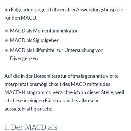
Im Folgenden zeige ich Ihnen drei Anwendungsbeispiele
für den MACD.
MACD als Momentumindikator
MACD als Signalgeber
MACD als Hilfsmittel zur Untersuchung von
Divergenzen
Auf die in der Börsenliteratur oftmals genannte vierte
Interpretationsmöglichkeit des MACD mittels des
MACD-Histogramms, verzichte ich an dieser Stelle, weil
ich diese in einigen Fällen als nichts allzu sehr
aussagekräftig ansehe.
1. Der MACD als