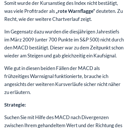
Somit wurde der Kursanstieg des Index nicht bestätigt,
was viele Profitrader als
„rote Warnflagge“
deuteten. Zu
Recht, wie der weitere Chartverlauf zeigt.
Im Gegensatz dazu wurden die diesjährigen Jahrestiefs
im März 2009 (unter 700 Punkte im S&P 500) nicht durch
den MACD bestätigt. Dieser war zu dem Zeitpunkt schon
wieder am Steigen und gab gleichzeitig ein Kaufsignal.
Wie gut in diesen beiden Fällen der MACD als
frühzeitiges Warnsignal funktionierte, brauche ich
angesichts der weiteren Kursverläufe sicher nicht näher
zu erläutern.
Strategie:
Suchen Sie mit Hilfe des MACD nach Divergenzen
zwischen Ihrem gehandeltem Wert und der Richtung des