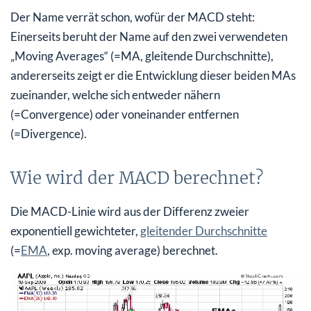
Der Name verrät schon, wofür der MACD steht:
Einerseits beruht der Name auf den zwei verwendeten
„Moving Averages“ (=MA, gleitende Durchschnitte),
andererseits zeigt er die Entwicklung dieser beiden MAs
zueinander, welche sich entweder nähern
(=Convergence) oder voneinander entfernen
(=Divergence).
Wie wird der MACD berechnet?
Die MACD-Linie wird aus der Differenz zweier
exponentiell gewichteter,
gleitender Durchschnitte
(=
EMA
, exp. moving average) berechnet.