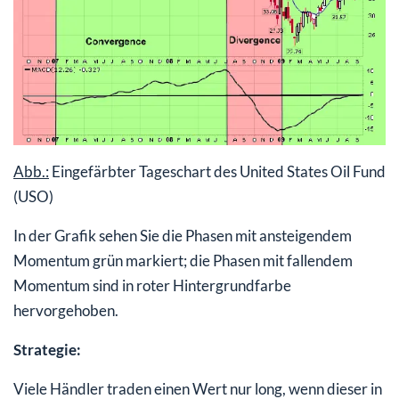
Abb.:
Eingefärbter Tageschart des United States Oil Fund
(USO)
In der Grafik sehen Sie die Phasen mit ansteigendem
Momentum grün markiert; die Phasen mit fallendem
Momentum sind in roter Hintergrundfarbe
hervorgehoben.
Strategie:
Viele Händler traden einen Wert nur long, wenn dieser in