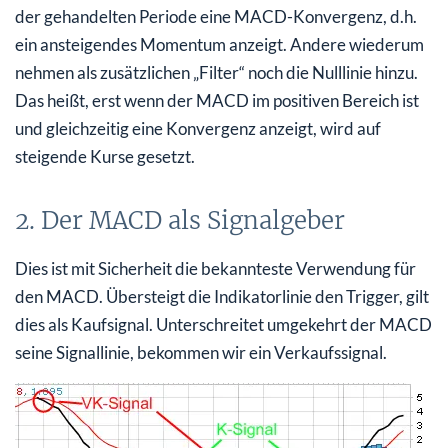
der gehandelten Periode eine MACD-Konvergenz, d.h.
ein ansteigendes Momentum anzeigt. Andere wiederum
nehmen als zusätzlichen „Filter“ noch die Nulllinie hinzu.
Das heißt, erst wenn der MACD im positiven Bereich ist
und gleichzeitig eine Konvergenz anzeigt, wird auf
steigende Kurse gesetzt.
2. Der MACD als Signalgeber
Dies ist mit Sicherheit die bekannteste Verwendung für
den MACD. Übersteigt die Indikatorlinie den Trigger, gilt
dies als Kaufsignal. Unterschreitet umgekehrt der MACD
seine Signallinie, bekommen wir ein Verkaufssignal.