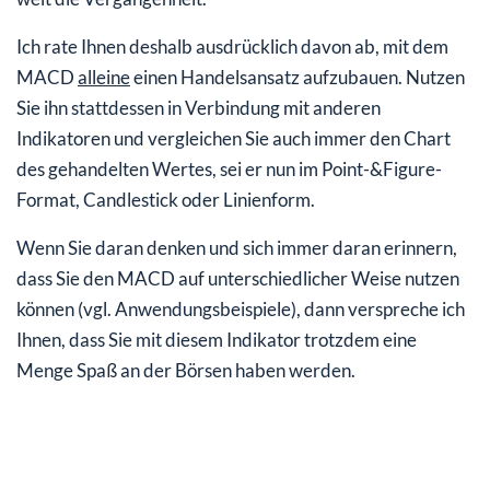
Ich rate Ihnen deshalb ausdrücklich davon ab, mit dem
MACD
alleine
einen Handelsansatz aufzubauen. Nutzen
Sie ihn stattdessen in Verbindung mit anderen
Indikatoren und vergleichen Sie auch immer den Chart
des gehandelten Wertes, sei er nun im Point-&Figure-
Format, Candlestick oder Linienform.
Wenn Sie daran denken und sich immer daran erinnern,
dass Sie den MACD auf unterschiedlicher Weise nutzen
können (vgl. Anwendungsbeispiele), dann verspreche ich
Ihnen, dass Sie mit diesem Indikator trotzdem eine
Menge Spaß an der Börsen haben werden.