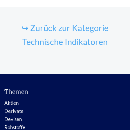
↪ Zurück zur Kategorie
Technische Indikatoren
Themen
Aktien
Derivate
Devisen
Rohstoffe