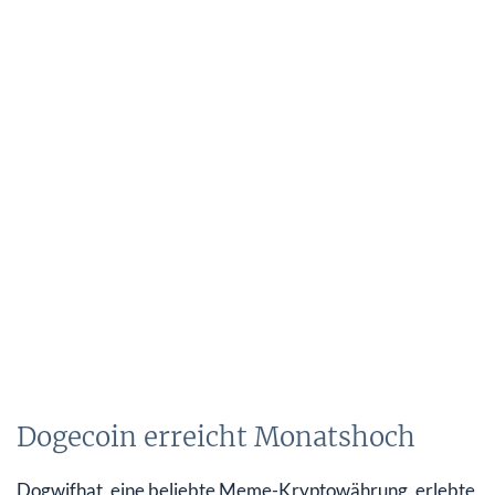
Dogecoin erreicht Monatshoch
Dogwifhat, eine beliebte Meme-Kryptowährung, erlebte