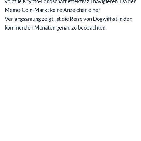
volatile Krypto-Landschaft effektiv zu navigieren. Da der
Meme-Coin-Markt keine Anzeichen einer
Verlangsamung zeigt, ist die Reise von Dogwifhat in den
kommenden Monaten genau zu beobachten.