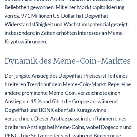
Beliebtheit gewonnen. Mit einer Marktkapitalisierung
von ca. 971 Millionen US-Dollar hat Dogwifhat
Widerstandsfähigkeit und Wachstumspotenzial gezeigt,
insbesondere in Zeiten erhöhten Interesses an Meme-
Kryptowährungen.
Dynamik des Meme-Coin-Marktes
Der jüngste Anstieg des Dogwifhat-Preises ist Teil eines
breiteren Trends auf dem Meme-Coin-Markt. Pepe, eine
andere prominente Meme-Coin, verzeichnete einen
Anstieg um 15 % und führt die Gruppe an, während
Dogwifhat und BONK ebenfalls Kursgewinne
verzeichnen. Dieser Anstieg passt in den Rahmen eines
breiteren Anstiegs bei Meme-Coins, wobei Dogecoin und
PENGU die Spitzenreiter sind, während Bitcoin neue