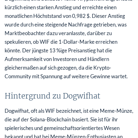
kürzlich einen starken Anstieg und erreichte einen
monatlichen Höchststand von 0,982 $. Dieser Anstieg
wurde durch eine steigende Nachfrage getrieben, was
Marktbeobachter dazu veranlasste, darüber zu
spekulieren, ob WIF die 1-Dollar-Marke erreichen
könnte. Der jüngste 13 %ige Preisanstieg hat die
Aufmerksamkeit von Investoren und Händlern
gleichermaßen auf sich gezogen, da die Krypto-
Community mit Spannung auf weitere Gewinne wartet.
Hintergrund zu Dogwifhat
Dogwifhat, oft als WIF bezeichnet, ist eine Meme-Münze,
die auf der Solana-Blockchain basiert. Sie ist für ihr
spielerisches und gemeinschaftsorientiertes Wesen
bekannt und hat bei Meme-Münzen-Enthusiasten an