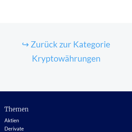
↪ Zurück zur Kategorie
Kryptowährungen
Themen
Aktien
Derivate