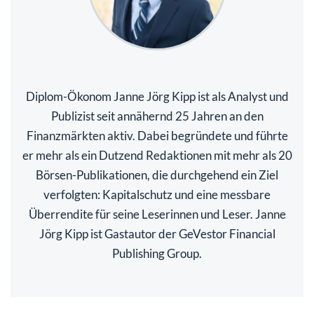
Diplom-Ökonom Janne Jörg Kipp ist als Analyst und
Publizist seit annähernd 25 Jahren an den
Finanzmärkten aktiv. Dabei begründete und führte
er mehr als ein Dutzend Redaktionen mit mehr als 20
Börsen-Publikationen, die durchgehend ein Ziel
verfolgten: Kapitalschutz und eine messbare
Überrendite für seine Leserinnen und Leser. Janne
Jörg Kipp ist Gastautor der GeVestor Financial
Publishing Group.