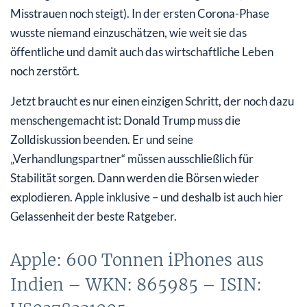
Misstrauen noch steigt). In der ersten Corona-Phase
wusste niemand einzuschätzen, wie weit sie das
öffentliche und damit auch das wirtschaftliche Leben
noch zerstört.
Jetzt braucht es nur einen einzigen Schritt, der noch dazu
menschengemacht ist: Donald Trump muss die
Zolldiskussion beenden. Er und seine
„Verhandlungspartner“ müssen ausschließlich für
Stabilität sorgen. Dann werden die Börsen wieder
explodieren. Apple inklusive – und deshalb ist auch hier
Gelassenheit der beste Ratgeber.
Apple: 600 Tonnen iPhones aus
Indien – WKN: 865985 – ISIN: