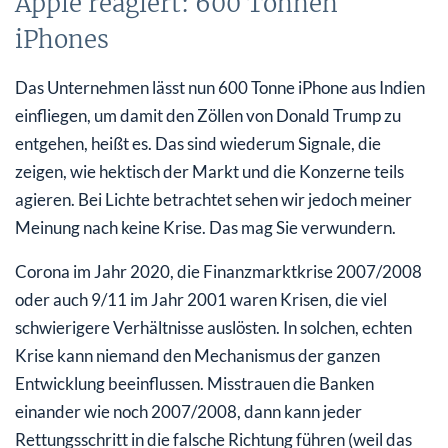
Apple reagiert: 600 Tonnen
iPhones
Das Unternehmen lässt nun 600 Tonne iPhone aus Indien
einfliegen, um damit den Zöllen von Donald Trump zu
entgehen, heißt es. Das sind wiederum Signale, die
zeigen, wie hektisch der Markt und die Konzerne teils
agieren. Bei Lichte betrachtet sehen wir jedoch meiner
Meinung nach keine Krise. Das mag Sie verwundern.
Corona im Jahr 2020, die Finanzmarktkrise 2007/2008
oder auch 9/11 im Jahr 2001 waren Krisen, die viel
schwierigere Verhältnisse auslösten. In solchen, echten
Krise kann niemand den Mechanismus der ganzen
Entwicklung beeinflussen. Misstrauen die Banken
einander wie noch 2007/2008, dann kann jeder
Rettungsschritt in die falsche Richtung führen (weil das