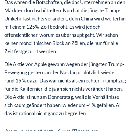
Das waren die Botschaften, die das Unternehmen an den
Märkten durchschüttelten. Nun hat die jüngste Trump-
Umkehr fast nichts verändert, denn China wird weiterhin
mit einem 125%-Zoll bedroht. Es wird jedoch
offensichtlicher, worum es überhaupt geht. Wir sehen
keinen monolithischen Block an Zöllen, die nun für alle
Zeit festgezurrt werden.
Die Aktie von Apple gewann wegen der jüngsten Trump-
Bewegung gestern an der Nasdaq urplötzlich wieder
rund 15 % dazu. Das war nichts als ein echter Triumphzug
für die Kalifornier, die ja an sich nichts verändert haben.
Die Aktie ist nun am Donnerstag, weil die Verhältnisse
sich kaum geändert haben, wieder um -4 % gefallen. All
das ist rational nicht ganz zu begreifen.