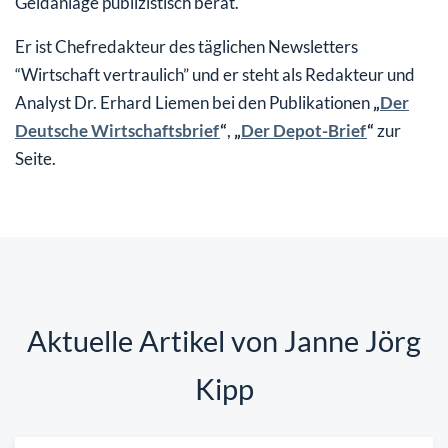
Geldanlage publizistisch berät.
Er ist Chefredakteur des täglichen Newsletters
“Wirtschaft vertraulich” und er steht als Redakteur und
Analyst Dr. Erhard Liemen bei den Publikationen
„
Der
Deutsche Wirtschaftsbrief
“
,
„
Der Depot-Brief
“
zur
Seite.
Aktuelle Artikel von Janne Jörg
Kipp