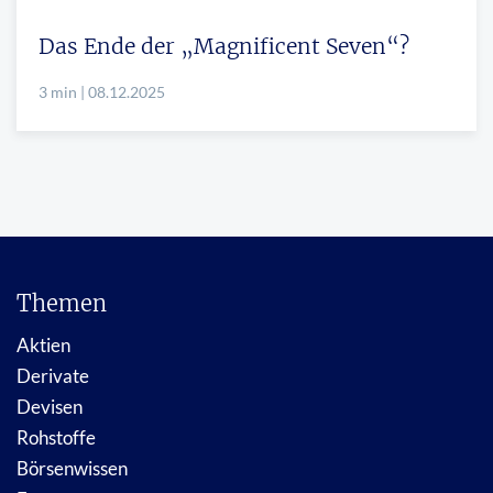
Das Ende der „Magnificent Seven“?
3 min | 08.12.2025
Themen
Aktien
Derivate
Devisen
Rohstoffe
Börsenwissen