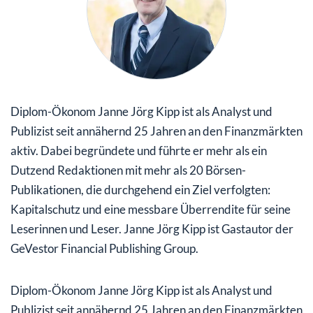
Diplom-Ökonom Janne Jörg Kipp ist als Analyst und
Publizist seit annähernd 25 Jahren an den Finanzmärkten
aktiv. Dabei begründete und führte er mehr als ein
Dutzend Redaktionen mit mehr als 20 Börsen-
Publikationen, die durchgehend ein Ziel verfolgten:
Kapitalschutz und eine messbare Überrendite für seine
Leserinnen und Leser. Janne Jörg Kipp ist Gastautor der
GeVestor Financial Publishing Group.
Diplom-Ökonom Janne Jörg Kipp ist als Analyst und
Publizist seit annähernd 25 Jahren an den Finanzmärkten