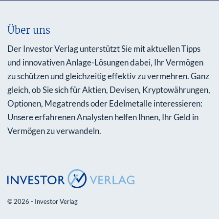
Über uns
Der Investor Verlag unterstützt Sie mit aktuellen Tipps
und innovativen Anlage-Lösungen dabei, Ihr Vermögen
zu schützen und gleichzeitig effektiv zu vermehren. Ganz
gleich, ob Sie sich für Aktien, Devisen, Kryptowährungen,
Optionen, Megatrends oder Edelmetalle interessieren:
Unsere erfahrenen Analysten helfen Ihnen, Ihr Geld in
Vermögen zu verwandeln.
© 2026 - Investor Verlag