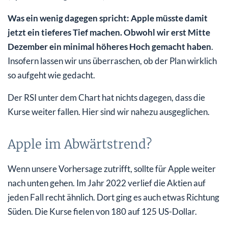
Was ein wenig dagegen spricht: Apple müsste damit
jetzt ein tieferes Tief machen. Obwohl wir erst Mitte
Dezember ein minimal höheres Hoch gemacht haben
.
Insofern lassen wir uns überraschen, ob der Plan wirklich
so aufgeht wie gedacht.
Der RSI unter dem Chart hat nichts dagegen, dass die
Kurse weiter fallen. Hier sind wir nahezu ausgeglichen.
Apple im Abwärtstrend?
Wenn unsere Vorhersage zutrifft, sollte für Apple weiter
nach unten gehen. Im Jahr 2022 verlief die Aktien auf
jeden Fall recht ähnlich. Dort ging es auch etwas Richtung
Süden. Die Kurse fielen von 180 auf 125 US-Dollar.