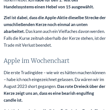
Handelssystems einen Hebel von 15 ausgewählt.
Ziel ist dabei, dass die Apple-Aktie dieselbe Strecke der
umschließenden Kerze noch einmal an unten
abarbeitet.
Das kann auch ein Vielfaches davon werden.
Falls die Kurse zeitnah oberhalb der Kerze stehen, ist der
Trade mit Verlust beendet.
Apple im Wochenchart
Die erste Tradingidee – wie wir es hätten machen können
– habe ich noch eingezeichnet gelassen. Da wären wir im
August 2023 short gegangen.
Das rote Dreieck über der
Kerze zeigt uns an, dass es eine bearish engulfing
candle ist.