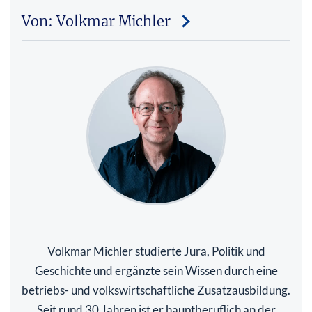
Von: Volkmar Michler
Volkmar Michler studierte Jura, Politik und
Geschichte und ergänzte sein Wissen durch eine
betriebs- und volkswirtschaftliche Zusatzausbildung.
Seit rund 30 Jahren ist er hauptberuflich an der