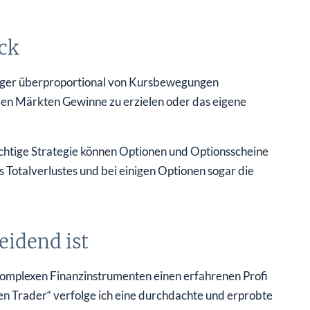
ck
eger überproportional von Kursbewegungen
enden Märkten Gewinne zu erzielen oder das eigene
ichtige Strategie können Optionen und Optionsscheine
s Totalverlustes und bei einigen Optionen sogar die
eidend ist
ch komplexen Finanzinstrumenten einen erfahrenen Profi
en Trader“ verfolge ich eine durchdachte und erprobte