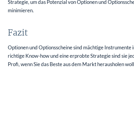
Strategie, um das Potenzial von Optionen und Optionssche
minimieren.
Fazit
Optionen und Optionsscheine sind mächtige Instrumente i
richtige Know-how und eine erprobte Strategie sind sie j
Profi, wenn Sie das Beste aus dem Markt herausholen woll