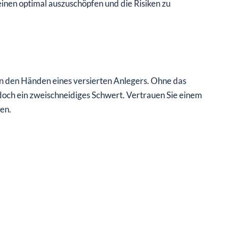
inen optimal auszuschöpfen und die Risiken zu
n den Händen eines versierten Anlegers. Ohne das
edoch ein zweischneidiges Schwert. Vertrauen Sie einem
en.