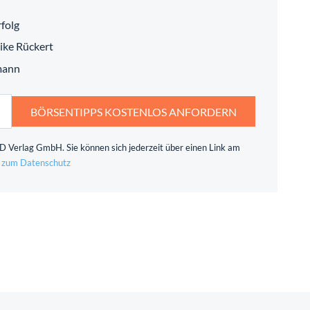
folg
ike Rückert
mann
BÖRSENTIPPS KOSTENLOS ANFORDERN
 Verlag GmbH. Sie können sich jederzeit über einen Link am
 zum Datenschutz