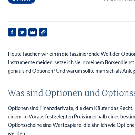
Heute tauchen wir ein in die faszinierende Welt der Opti
Instrumente meiden, setze ich sie in meinem Börsendienst 
genau sind Optionen? Und warum sollte man sich als Anlege
Was sind Optionen und Options
Optionen sind Finanzderivate, die dem Käufer das Recht, a
einem im Voraus festgelegten Preis innerhalb eines best
Optionsscheine sind Wertpapiere, die ähnlich wie Option
werden.