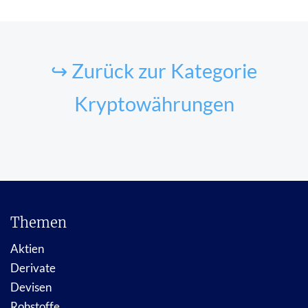
↪ Zurück zur Kategorie
Kryptowährungen
Themen
Aktien
Derivate
Devisen
Rohstoffe