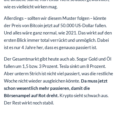
wie es vielleicht wirken mag.
Allerdings – sollten wir diesem Muster folgen – könnte
der Preis von Bitcoin jetzt auf 50.000 US-Dollar fallen.
Und alles wäre ganz normal, wie 2021. Das wirkt auf den
ersten Blick immer total verrückt und unmöglich. Dabei
ist es nur 4 Jahre her, dass es genauso passiert ist.
Der Gesamtmarkt gibt heute auch ab. Sogar Gold und Öl
fallen um 1,5 bzw. 3 Prozent. Tesla sinkt um 8 Prozent.
Aber unterm Strich ist nicht viel passiert, was die restliche
Woche nicht wieder ausgleichen könnte.
Da muss jetzt
schon wesentlich mehr passieren, damit die
Börsenampel auf Rot dreht.
Krypto sieht schwach aus.
Der Rest wirkt noch stabil.