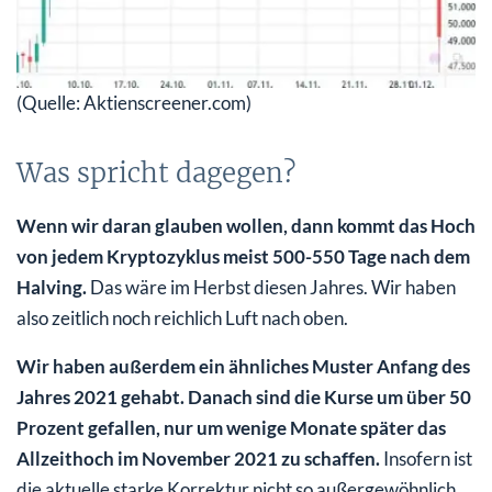
(Quelle: Aktienscreener.com)
Was spricht dagegen?
Wenn wir daran glauben wollen, dann kommt das Hoch
von jedem Kryptozyklus meist 500-550 Tage nach dem
Halving.
Das wäre im Herbst diesen Jahres. Wir haben
also zeitlich noch reichlich Luft nach oben.
Wir haben außerdem ein ähnliches Muster Anfang des
Jahres 2021 gehabt. Danach sind die Kurse um über 50
Prozent gefallen, nur um wenige Monate später das
Allzeithoch im November 2021 zu schaffen.
Insofern ist
die aktuelle starke Korrektur nicht so außergewöhnlich,