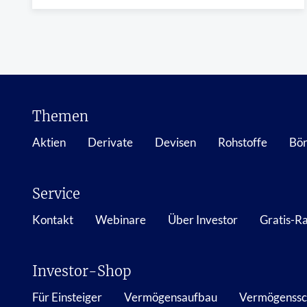
Themen
Aktien
Derivate
Devisen
Rohstoffe
Bör
Service
Kontakt
Webinare
Über Investor
Gratis-R
Investor-Shop
Für Einsteiger
Vermögensaufbau
Vermögenssc