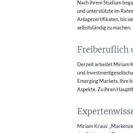
Nach ihrem Studium began
und unterstützte im Rahm
Anlagezertifikaten, bis s
selbstständig zu machen.
Freiberuflich
Derzeit arbeitet Miriam K
und Investmentgesellscha
Emerging Markets. Ihre b
Aspekte. Zu ihren Haupt
Expertenwisse
Miriam Kraus‘ „Markenzei