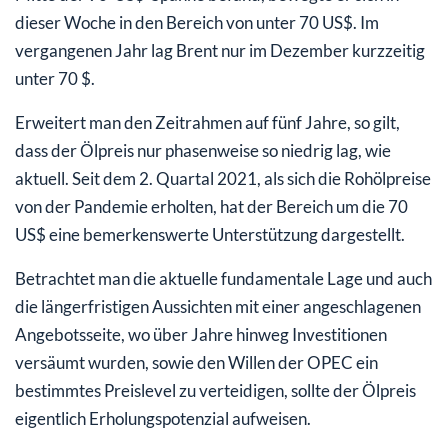
dieser Woche in den Bereich von unter 70 US$. Im
vergangenen Jahr lag Brent nur im Dezember kurzzeitig
unter 70 $.
Erweitert man den Zeitrahmen auf fünf Jahre, so gilt,
dass der Ölpreis nur phasenweise so niedrig lag, wie
aktuell. Seit dem 2. Quartal 2021, als sich die Rohölpreise
von der Pandemie erholten, hat der Bereich um die 70
US$ eine bemerkenswerte Unterstützung dargestellt.
Betrachtet man die aktuelle fundamentale Lage und auch
die längerfristigen Aussichten mit einer angeschlagenen
Angebotsseite, wo über Jahre hinweg Investitionen
versäumt wurden, sowie den Willen der OPEC ein
bestimmtes Preislevel zu verteidigen, sollte der Ölpreis
eigentlich Erholungspotenzial aufweisen.