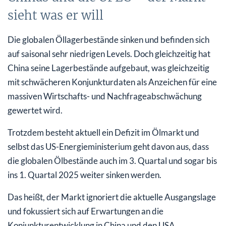
sieht was er will
Die globalen Öllagerbestände sinken und befinden sich
auf saisonal sehr niedrigen Levels. Doch gleichzeitig hat
China seine Lagerbestände aufgebaut, was gleichzeitig
mit schwächeren Konjunkturdaten als Anzeichen für eine
massiven Wirtschafts- und Nachfrageabschwächung
gewertet wird.
Trotzdem besteht aktuell ein Defizit im Ölmarkt und
selbst das US-Energieministerium geht davon aus, dass
die globalen Ölbestände auch im 3. Quartal und sogar bis
ins 1. Quartal 2025 weiter sinken werden.
Das heißt, der Markt ignoriert die aktuelle Ausgangslage
und fokussiert sich auf Erwartungen an die
Konjunkturentwicklung in China und den USA.