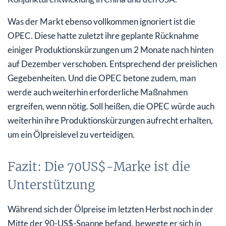
Was der Markt ebenso vollkommen ignoriert ist die
OPEC. Diese hatte zuletzt ihre geplante Rücknahme
einiger Produktionskürzungen um 2 Monate nach hinten
auf Dezember verschoben. Entsprechend der preislichen
Gegebenheiten. Und die OPEC betone zudem, man
werde auch weiterhin erforderliche Maßnahmen
ergreifen, wenn nötig. Soll heißen, die OPEC würde auch
weiterhin ihre Produktionskürzungen aufrecht erhalten,
um ein Ölpreislevel zu verteidigen.
Fazit: Die 70US$-Marke ist die
Unterstützung
Während sich der Ölpreise im letzten Herbst noch in der
Mitte der 90-US$-Spanne befand, bewegte er sich in