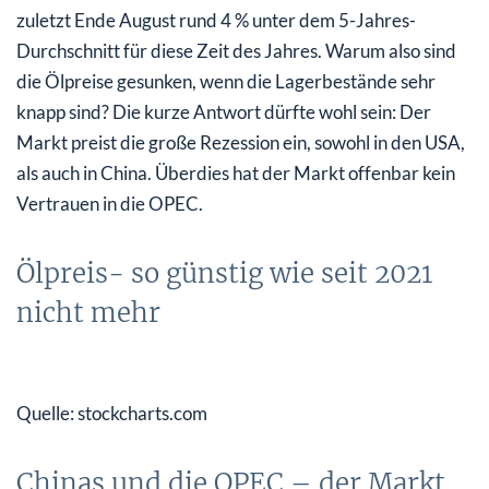
zuletzt Ende August rund 4 % unter dem 5-Jahres-
Durchschnitt für diese Zeit des Jahres. Warum also sind
die Ölpreise gesunken, wenn die Lagerbestände sehr
knapp sind? Die kurze Antwort dürfte wohl sein: Der
Markt preist die große Rezession ein, sowohl in den USA,
als auch in China. Überdies hat der Markt offenbar kein
Vertrauen in die OPEC.
Ölpreis- so günstig wie seit 2021
nicht mehr
Quelle: stockcharts.com
Chinas und die OPEC – der Markt